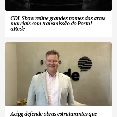
CDL Show reúne grandes nomes das artes
marciais com transmissão do Portal
aRede
Acipg defende obras estruturantes que