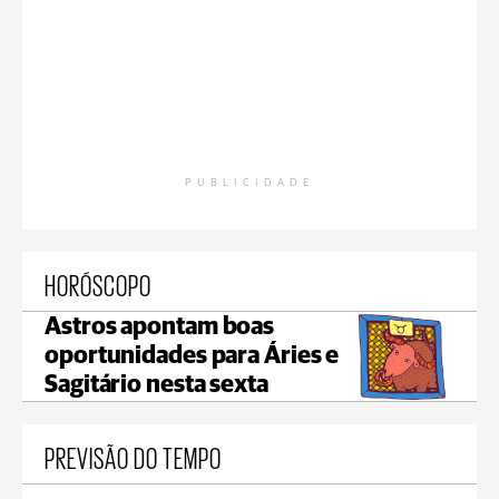
PUBLICIDADE
HORÓSCOPO
Astros apontam boas
oportunidades para Áries e
Sagitário nesta sexta
PREVISÃO DO TEMPO