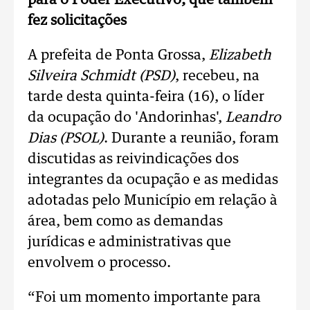
para o Poder Executivo, que também
fez solicitações
A prefeita de Ponta Grossa,
Elizabeth
Silveira Schmidt (PSD)
, recebeu, na
tarde desta quinta-feira (16), o líder
da ocupação do 'Andorinhas',
Leandro
Dias (PSOL)
. Durante a reunião, foram
discutidas as reivindicações dos
integrantes da ocupação e as medidas
adotadas pelo Município em relação à
área, bem como as demandas
jurídicas e administrativas que
envolvem o processo.
“Foi um momento importante para