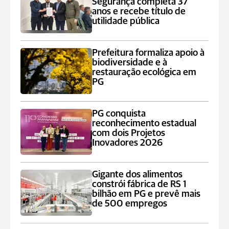
Segurança completa 37
anos e recebe título de
utilidade pública
Prefeitura formaliza apoio à
biodiversidade e à
restauração ecológica em
PG
PG conquista
reconhecimento estadual
com dois Projetos
Inovadores 2026
Gigante dos alimentos
constrói fábrica de RS 1
bilhão em PG e prevê mais
de 500 empregos