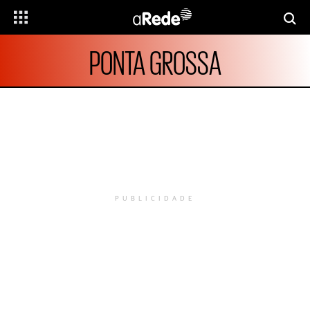
PONTA GROSSA
PUBLICIDADE