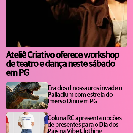
Ateliê Criativo oferece workshop
de teatro e dança neste sábado
em PG
Era dos dinossauros invade o
Palladium com estreia do
Imerso Dino em PG
Coluna RC apresenta opções
de presentes para o Dia dos
Pais na Vibe Clothing