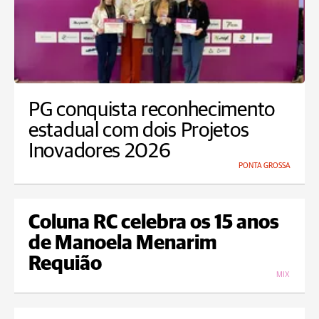
PG conquista reconhecimento
estadual com dois Projetos
Inovadores 2026
PONTA GROSSA
Coluna RC celebra os 15 anos
de Manoela Menarim
Requião
MIX