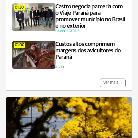
Castro negocia parceria com
01:30
o Viaje Paraná para
promover município no Brasil
e no exterior
CAMPOS GERAIS
Custos altos comprimem
01:00
margens dos avicultores do
Paraná
AGRO
Ver mais