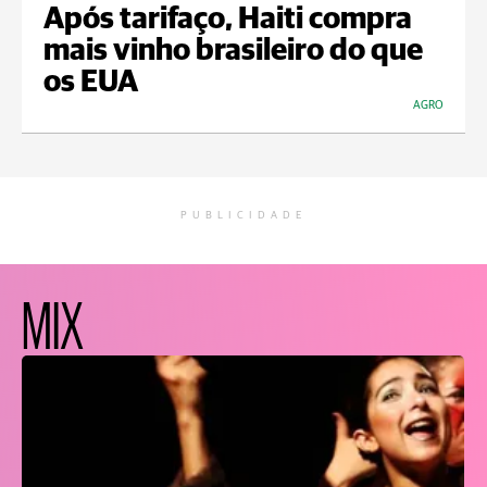
Após tarifaço, Haiti compra
mais vinho brasileiro do que
os EUA
AGRO
PUBLICIDADE
MIX