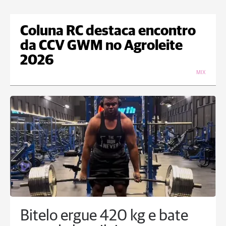
Coluna RC destaca encontro
da CCV GWM no Agroleite
2026
MIX
Bitelo ergue 420 kg e bate