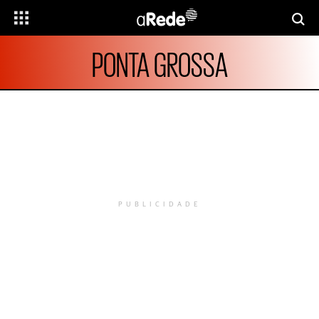
PONTA GROSSA
PUBLICIDADE