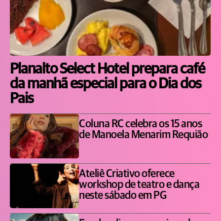
Planalto Select Hotel prepara café
da manhã especial para o Dia dos
Pais
Coluna RC celebra os 15 anos
de Manoela Menarim Requião
Ateliê Criativo oferece
workshop de teatro e dança
neste sábado em PG