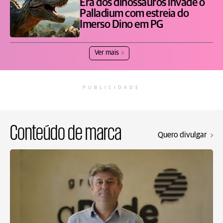
Era dos dinossauros invade o
Palladium com estreia do
Imerso Dino em PG
Ver mais
PUBLICIDADE
Conteúdo de marca
Quero divulgar