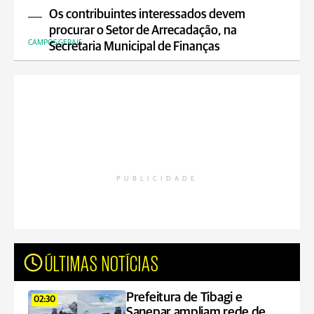
Os contribuintes interessados devem
procurar o Setor de Arrecadação, na
CAMPOS GERAIS
Secretaria Municipal de Finanças
PUBLICIDADE
ÚLTIMAS NOTÍCIAS
Prefeitura de Tibagi e
02:30
Sanepar ampliam rede de