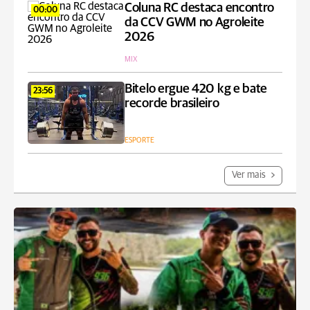
Coluna RC destaca encontro
00:00
da CCV GWM no Agroleite
2026
MIX
Bitelo ergue 420 kg e bate
23:56
recorde brasileiro
ESPORTE
Ver mais