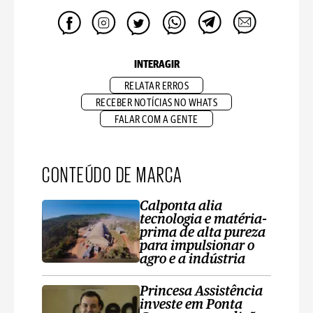
INTERAGIR
RELATAR ERROS
RECEBER NOTÍCIAS NO WHATS
FALAR COM A GENTE
CONTEÚDO DE MARCA
Calponta alia
tecnologia e matéria-
prima de alta pureza
para impulsionar o
agro e a indústria
Princesa Assistência
investe em Ponta