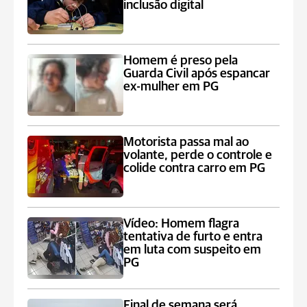
inclusão digital
Homem é preso pela
Guarda Civil após espancar
ex-mulher em PG
Motorista passa mal ao
volante, perde o controle e
colide contra carro em PG
Vídeo: Homem flagra
tentativa de furto e entra
em luta com suspeito em
PG
Final de semana será