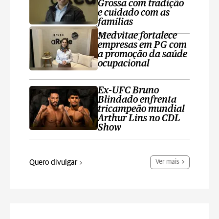
Grossa com tradição
e cuidado com as
famílias
Medvitae fortalece
empresas em PG com
a promoção da saúde
ocupacional
Ex-UFC Bruno
Blindado enfrenta
tricampeão mundial
Arthur Lins no CDL
Show
Quero divulgar
Ver mais