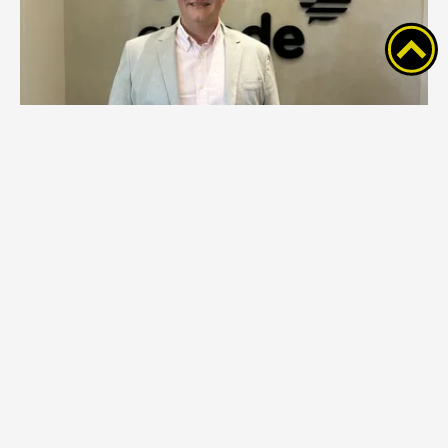
Acipg defende obras estruturantes que
preparam Ponta Grossa para o futuro