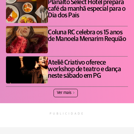
Planalto Select Hotel prepara
café da manhã especial para o
Dia dos Pais
Coluna RC celebra os 15 anos
de Manoela Menarim Requião
Ateliê Criativo oferece
workshop de teatro e dança
neste sábado em PG
Ver mais
PUBLICIDADE