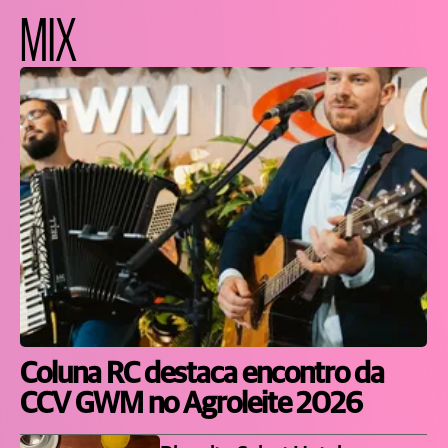
MIX
Coluna RC destaca encontro da
CCV GWM no Agroleite 2026