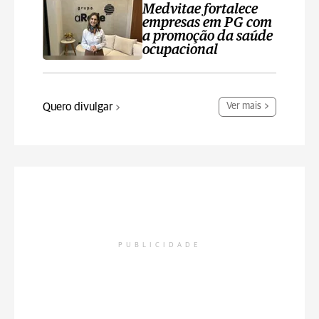
Medvitae fortalece
empresas em PG com
a promoção da saúde
ocupacional
Quero divulgar
Ver mais
PUBLICIDADE