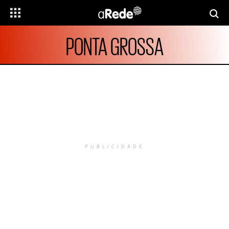
PONTA GROSSA
PUBLICIDADE