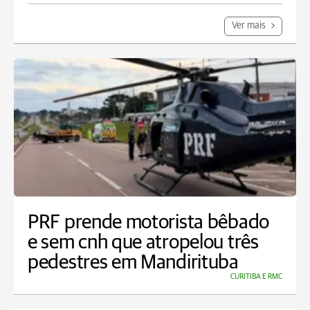
Ver mais
PRF prende motorista bêbado
e sem cnh que atropelou três
pedestres em Mandirituba
CURITIBA E RMC