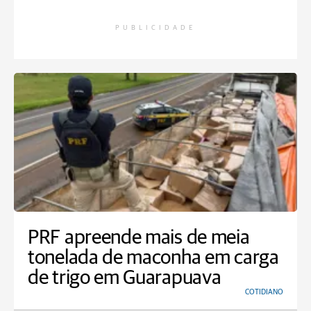
PUBLICIDADE
PRF apreende mais de meia
tonelada de maconha em carga
de trigo em Guarapuava
COTIDIANO