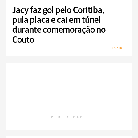
Jacy faz gol pelo Coritiba,
pula placa e cai em túnel
durante comemoração no
Couto
ESPORTE
PUBLICIDADE