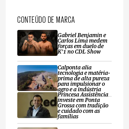
CONTEÚDO DE MARCA
Gabriel Benjamin e
Carlos Lima medem
forças em duelo de
K’1 no CDL Show
Calponta alia
tecnologia e matéria-
prima de alta pureza
para impulsionar o
agro e a indústria
Princesa Assistência
investe em Ponta
Grossa com tradição
e cuidado com as
famílias