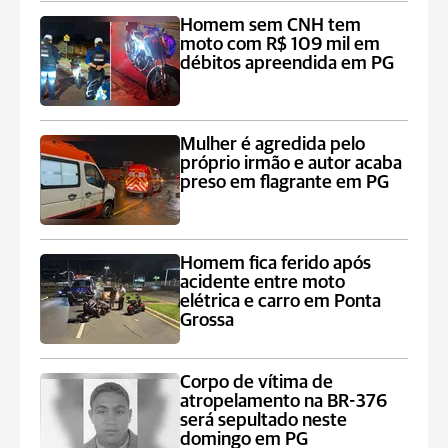
Homem sem CNH tem
moto com R$ 109 mil em
débitos apreendida em PG
Mulher é agredida pelo
próprio irmão e autor acaba
preso em flagrante em PG
Homem fica ferido após
acidente entre moto
elétrica e carro em Ponta
Grossa
Corpo de vítima de
atropelamento na BR-376
será sepultado neste
domingo em PG