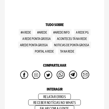
TUDO SOBRE
#A REDE
#AREDE
#AREDE INFO
A REDE PG
A REDE PONTA GROSSA
ACONTECEU TÁ NA REDE
AREDE PONTA GROSSA
NOTICIAS DE PONTA GROSSA
PORTAL A REDE
TA NA REDE
COMPARTILHAR
INTERAGIR
RELATAR ERROS
RECEBER NOTÍCIAS NO WHATS
FALAR COM A GENTE