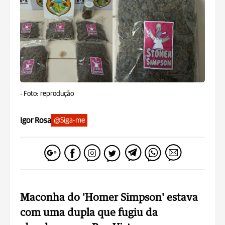
-
Foto: reprodução
Igor Rosa
@Siga-me
Maconha do 'Homer Simpson' estava
com uma dupla que fugiu da