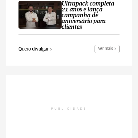
Ultrapack completa
21 anos e lança
campanha de
aniversário para
clientes
Quero divulgar
Ver mais
PUBLICIDADE