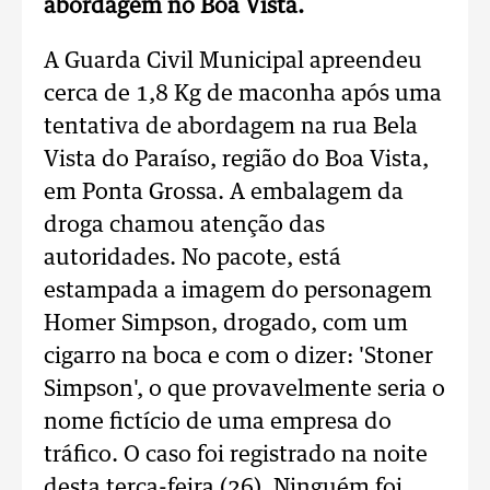
abordagem no Boa Vista.
A Guarda Civil Municipal apreendeu
cerca de 1,8 Kg de maconha após uma
tentativa de abordagem na rua Bela
Vista do Paraíso, região do Boa Vista,
em Ponta Grossa. A embalagem da
droga chamou atenção das
autoridades. No pacote, está
estampada a imagem do personagem
Homer Simpson, drogado, com um
cigarro na boca e com o dizer: 'Stoner
Simpson', o que provavelmente seria o
nome fictício de uma empresa do
tráfico. O caso foi registrado na noite
desta terça-feira (26). Ninguém foi