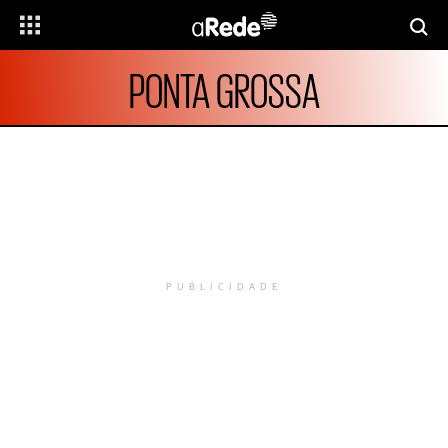
PONTA GROSSA
PUBLICIDADE