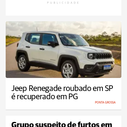
PUBLICIDADE
Jeep Renegade roubado em SP
é recuperado em PG
PONTA GROSSA
Grupo suspeito de furtos em