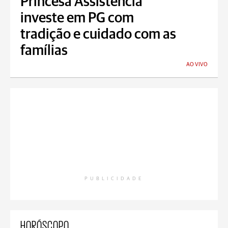
Princesa Assistência
investe em PG com
tradição e cuidado com as
famílias
AO VIVO
PUBLICIDADE
HORÓSCOPO