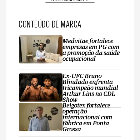
CONTEÚDO DE MARCA
Medvitae fortalece
empresas em PG com
a promoção da saúde
ocupacional
Ex-UFC Bruno
Blindado enfrenta
tricampeão mundial
Arthur Lins no CDL
Show
Belgotex fortalece
operação
internacional com
fábrica em Ponta
Grossa