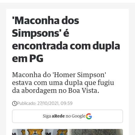
'Maconha dos
Simpsons' é
encontrada com dupla
em PG
Maconha do 'Homer Simpson'
estava com uma dupla que fugiu
da abordagem no Boa Vista.
Publicado:
27/10/2021, 09:59
Siga
aRede
no Google