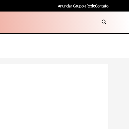
Anunciar
Grupo aRede
Contato