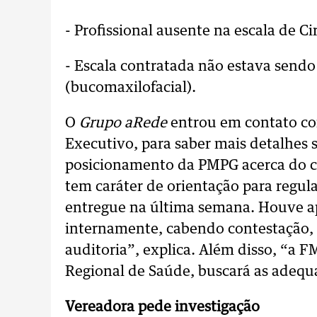
- Profissional ausente na escala de C
- Escala contratada não estava sen
(bucomaxilofacial).
O
Grupo aRede
entrou em contato co
Executivo, para saber mais detalhes 
posicionamento da PMPG acerca do ca
tem caráter de orientação para regul
entregue na última semana. Houve a
internamente, cabendo contestação, e
auditoria”, explica. Além disso, “a 
Regional de Saúde, buscará as adequa
Vereadora pede investigação