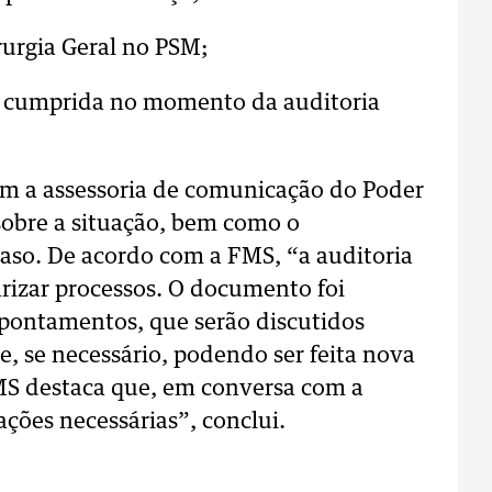
irurgia Geral no PSM;
do cumprida no momento da auditoria
m a assessoria de comunicação do Poder
sobre a situação, bem como o
so. De acordo com a FMS, “a auditoria
arizar processos. O documento foi
pontamentos, que serão discutidos
, se necessário, podendo ser feita nova
FMS destaca que, em conversa com a
ções necessárias”, conclui.