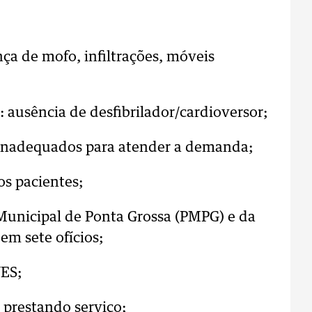
nça de mofo, infiltrações, móveis
 ausência de desfibrilador/cardioversor;
 inadequados para atender a demanda;
os pacientes;
 Municipal de Ponta Grossa (PMPG) e da
m sete ofícios;
NES;
 prestando serviço;