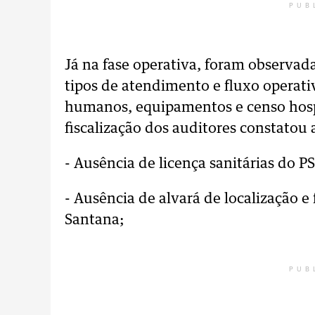
PUB
Já na fase operativa, foram observadas
tipos de atendimento e fluxo operativ
humanos, equipamentos e censo hospi
fiscalização dos auditores constatou 
- Ausência de licença sanitárias do 
- Ausência de alvará de localização
Santana;
PUB