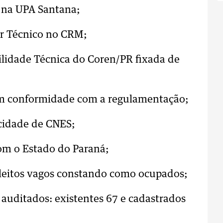
 na UPA Santana;
tor Técnico no CRM;
ilidade Técnica do Coren/PR fixada de
em conformidade com a regulamentação;
cidade de CNES;
com o Estado do Paraná;
: leitos vagos constando como ocupados;
e auditados: existentes 67 e cadastrados