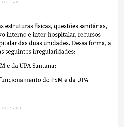
LICIDADE
 estruturas físicas, questões sanitárias,
o interno e inter-hospitalar, recursos
talar das duas unidades. Dessa forma, a
as seguintes irregularidades:
PSM e da UPA Santana;
 e funcionamento do PSM e da UPA
LICIDADE