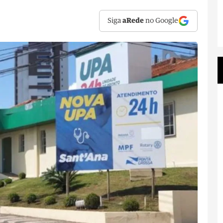
Siga
aRede
no Google