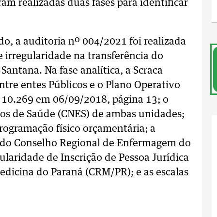
ram realizadas duas fases para identificar
, a auditoria nº 004/2021 foi realizada
e irregularidade na transferência do
Santana. Na fase analítica, a Scraca
ntre entes Públicos e o Plano Operativo
 10.269 em 06/09/2018, página 13; o
tos de Saúde (CNES) de ambas unidades;
ogramação físico orçamentária; a
a do Conselho Regional de Enfermagem do
ularidade de Inscrição de Pessoa Jurídica
edicina do Paraná (CRM/PR); e as escalas