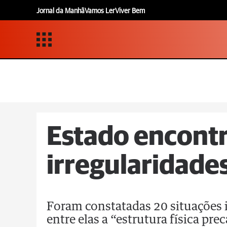
Jornal da Manhã
Vamos Ler
Viver Bem
Estado encont
irregularidade
Foram constatadas 20 situações i
entre elas a “estrutura física pre