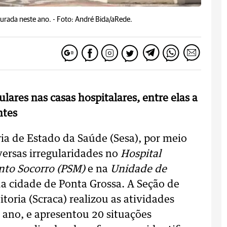
urada neste ano. -
Foto: André Bida/aRede.
lares nas casas hospitalares, entre elas a
ntes
ria de Estado da Saúde (Sesa), por meio
versas irregularidades no
Hospital
nto Socorro (PSM)
e na
Unidade de
a cidade de Ponta Grossa. A Seção de
toria (Scraca) realizou as atividades
e ano, e apresentou 20 situações