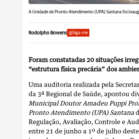
A Unidade de Pronto Atendimento (UPA) Santana foi inaug
Rodolpho Bowens
@Siga-me
Foram constatadas 20 situações irregu
“estrutura física precária” dos ambie
Uma auditoria realizada pela Secreta
da 3ª Regional de Saúde, apontou di
Municipal Doutor Amadeu Puppi Pro
Pronto Atendimento (UPA) Santana
d
Regulação, Avaliação, Controle e Audi
entre 21 de junho a 1º de julho dest