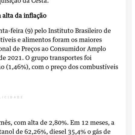
uisição da Cesta.
alta da inflação
-feira (9) pelo Instituto Brasileiro de
stíveis e alimentos foram os maiores
cional de Preços ao Consumidor Amplo
de 2021. O grupo transportes foi
ção (1,46%), com o preço dos combustíveis
LICIDADE
o mês, com alta de 2,80%. Em 12 meses, a
tanol de 62,26%, diesel 35,4% o gás de