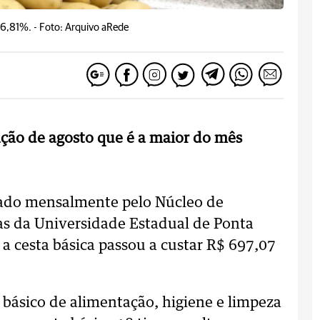
26,81%. -
Foto: Arquivo aRede
lação de agosto que é a maior do mês
ulado mensalmente pelo Núcleo de
as da Universidade Estadual de Ponta
a cesta básica passou a custar R$ 697,07
básico de alimentação, higiene e limpeza