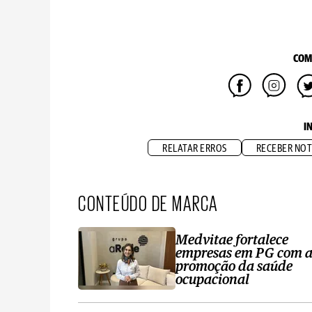
COM
I
RELATAR ERROS
RECEBER NOT
CONTEÚDO DE MARCA
Medvitae fortalece
empresas em PG com 
promoção da saúde
ocupacional