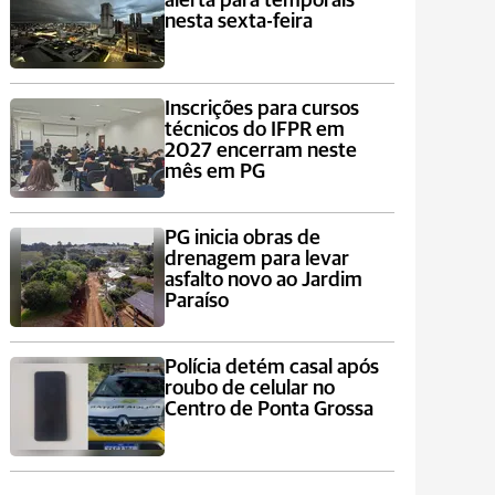
alerta para temporais
nesta sexta-feira
Inscrições para cursos
técnicos do IFPR em
2027 encerram neste
mês em PG
PG inicia obras de
drenagem para levar
asfalto novo ao Jardim
Paraíso
Polícia detém casal após
roubo de celular no
Centro de Ponta Grossa