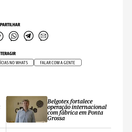
PARTILHAR
NTERAGIR
ÍCIAS NO WHATS
FALAR COM A GENTE
Belgotex fortalece
a
operação internacional
com fábrica em Ponta
Grossa