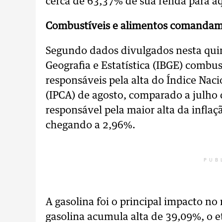
cerca de 63,37% de sua renda para aq
Combustíveis e alimentos comandam 
Segundo dados divulgados nesta quinta
Geografia e Estatística (IBGE) combu
responsáveis pela alta do Índice Na
(IPCA) de agosto, comparado a julho 
responsável pela maior alta da infla
chegando a 2,96%.
PUB
A gasolina foi o principal impacto n
gasolina acumula alta de 39,09%, o e