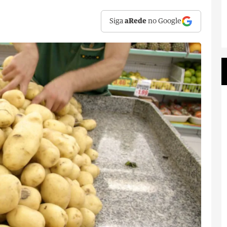
Siga
aRede
no Google