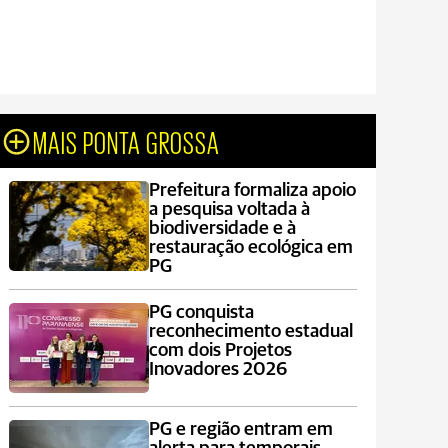
MAIS PONTA GROSSA
Prefeitura formaliza apoio
a pesquisa voltada à
biodiversidade e à
restauração ecológica em
PG
PG conquista
reconhecimento estadual
com dois Projetos
Inovadores 2026
PG e região entram em