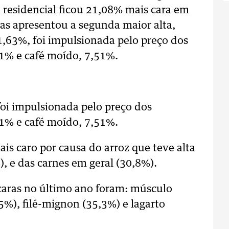
a residencial ficou 21,08% mais cara em
s apresentou a segunda maior alta,
1,63%, foi impulsionada pelo preço dos
91% e café moído, 7,51%.
foi impulsionada pelo preço dos
91% e café moído, 7,51%.
is caro por causa do arroz que teve alta
), e das carnes em geral (30,8%).
 caras no último ano foram: músculo
5%), filé-mignon (35,3%) e lagarto