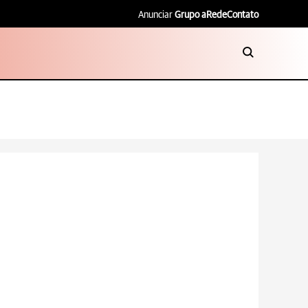
Anunciar
Grupo aRede
Contato