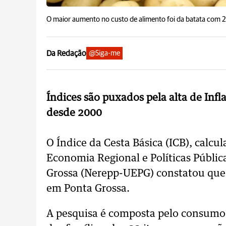
O maior aumento no custo de alimento foi da batata com 
Da Redação
@Siga-me
Índices são puxados pela alta de Inf
desde 2000
O Índice da Cesta Básica (ICB), calc
Economia Regional e Políticas Públic
Grossa (Nerepp-UEPG) constatou que 
em Ponta Grossa.
A pesquisa é composta pelo consumo 