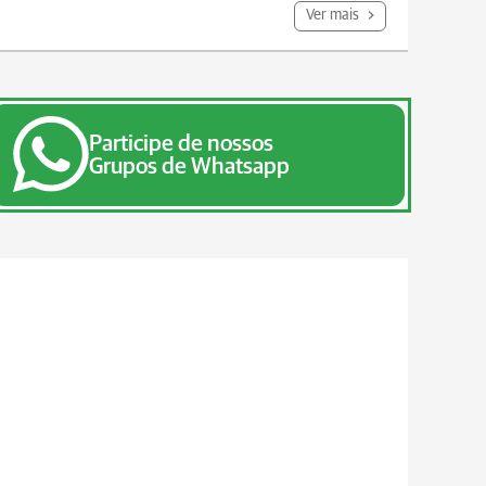
Ver mais
Participe de nossos
Grupos de Whatsapp