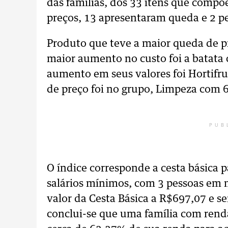
das famílias, dos 33 itens que compõ
preços, 13 apresentaram queda e 2 
Produto que teve a maior queda de pr
maior aumento no custo foi a batata
aumento em seus valores foi Hortifru
de preço foi no grupo, Limpeza com 
PUB
O índice corresponde a cesta básica p
salários mínimos, com 3 pessoas em 
valor da Cesta Básica a R$697,07 e s
conclui-se que uma família com rend