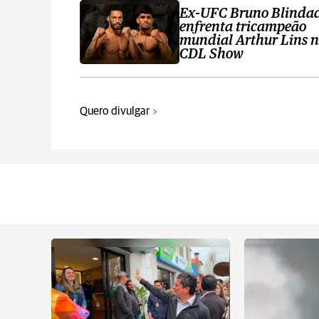
Ex-UFC Bruno Blinda
enfrenta tricampeão
mundial Arthur Lins 
CDL Show
Quero divulgar