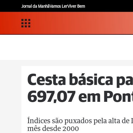
Jornal da Manhã
Vamos Ler
Viver Bem
Cesta básica pa
697,07 em Pon
Índices são puxados pela alta de 
mês desde 2000