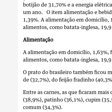
botijão de 31,70% e a energia elétric
um ano. O item alimentação e bebida
1,39%. A alimentação em domicílio, 
alimentos, como batata-inglesa, 19,
Alimentação
A alimentação em domicílio, 1,63%, 
alimentos, como batata-inglesa, 19,
O prato do brasileiro também ficou ma
de (32,7%), do feijão fradinho (40,3%
Entre as carnes, as que ficaram mais
(38,9%), patinho (36,1%), cupim (35,
comum (34,3%).