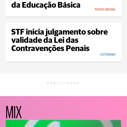
da Educação Básica
PONTA GROSSA
STF inicia julgamento sobre
validade da Lei das
Contravenções Penais
COTIDIANO
PUBLICIDADE
MIX