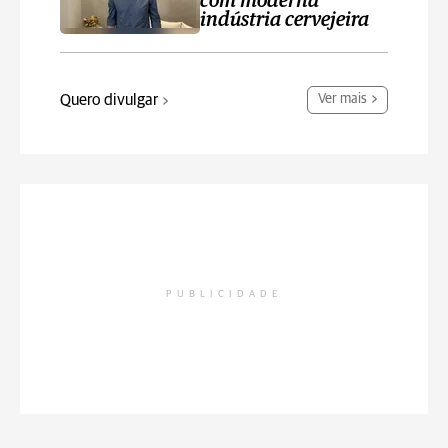
com moderna
indústria cervejeira
Quero divulgar
Ver mais
PUBLICIDADE