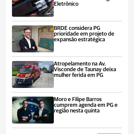
Eletrônico
BRDE considera PG
prioridade em projeto de
expansão estratégica
Atropelamento na Av.
Visconde de Taunay deixa
mulher ferida em PG
Moro e Filipe Barros
cumprem agenda em PG e
região nesta quinta