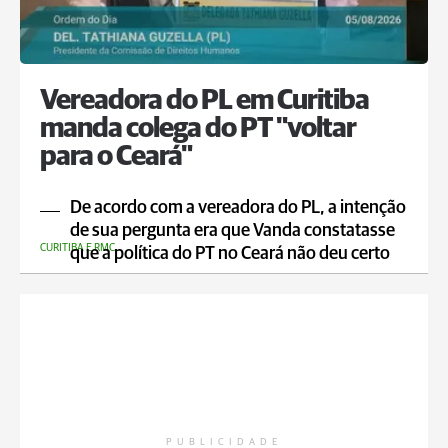
Vereadora do PL em Curitiba
manda colega do PT "voltar
para o Ceará"
De acordo com a vereadora do PL, a intenção
de sua pergunta era que Vanda constatasse
CURITIBA E RMC
que a política do PT no Ceará não deu certo
PUBLICIDADE