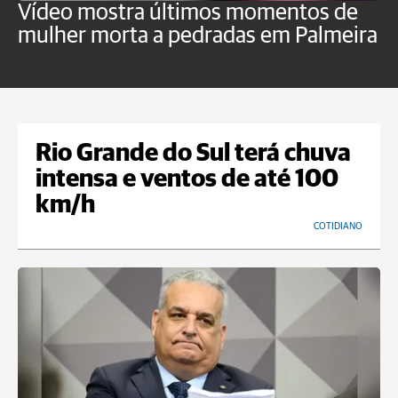
Vídeo mostra últimos momentos de
"
mulher morta a pedradas em Palmeira
c
U
Rio Grande do Sul terá chuva
intensa e ventos de até 100
km/h
COTIDIANO