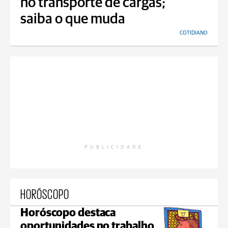
no transporte de cargas;
saiba o que muda
COTIDIANO
PUBLICIDADE
HORÓSCOPO
Horóscopo destaca
oportunidades no trabalho