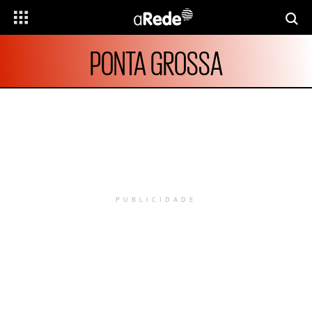
PONTA GROSSA
PUBLICIDADE