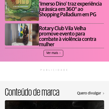
'Imerso Dino' traz experiência
jurássica em 360° ao
Shopping Palladium em PG
Rotary Club Vila Velha
promove evento para
combate à violência contra
mulher
Ver mais
PUBLICIDADE
Conteúdo de marca
Quero divulgar