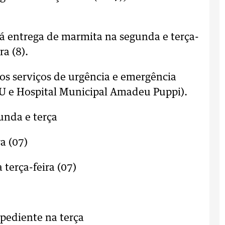
ntrega de marmita na segunda e terça-
ra (8).
os serviços de urgência e emergência
U e Hospital Municipal Amadeu Puppi).
unda e terça
a (07)
 terça-feira (07)
pediente na terça