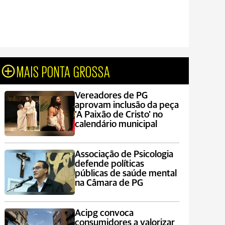
MAIS PONTA GROSSA
Vereadores de PG
aprovam inclusão da peça
'A Paixão de Cristo' no
calendário municipal
Associação de Psicologia
defende políticas
públicas de saúde mental
na Câmara de PG
Acipg convoca
consumidores a valorizar