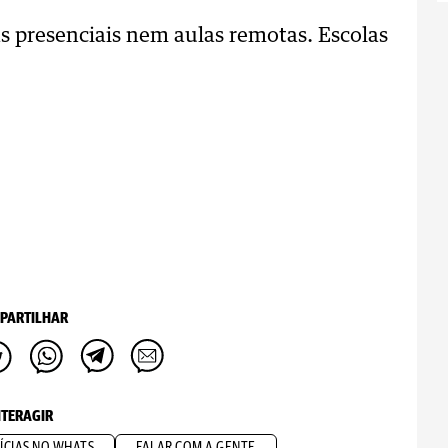
 presenciais nem aulas remotas. Escolas
PARTILHAR
NTERAGIR
ÍCIAS NO WHATS
FALAR COM A GENTE