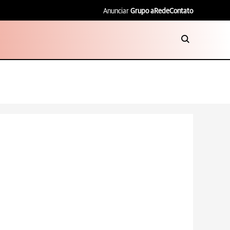
Anunciar
Grupo aRede
Contato