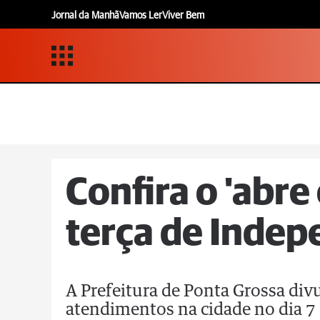
Jornal da Manhã
Vamos Ler
Viver Bem
Confira o 'abre
terça de Inde
A Prefeitura de Ponta Grossa div
atendimentos na cidade no dia 7