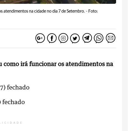
os atendimentos na cidade no dia 7 de Setembro. -
Foto:
ou como irá funcionar os atendimentos na
(7) fechado
) fechado
LICIDADE