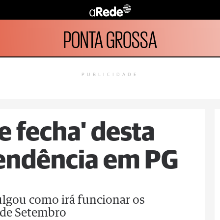
PONTA GROSSA
PUBLICIDADE
 e fecha' desta
pendência em PG
ulgou como irá funcionar os
 de Setembro