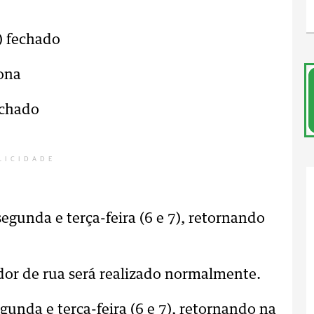
) fechado
iona
echado
LICIDADE
gunda e terça-feira (6 e 7), retornando
r de rua será realizado normalmente.
nda e terça-feira (6 e 7), retornando na