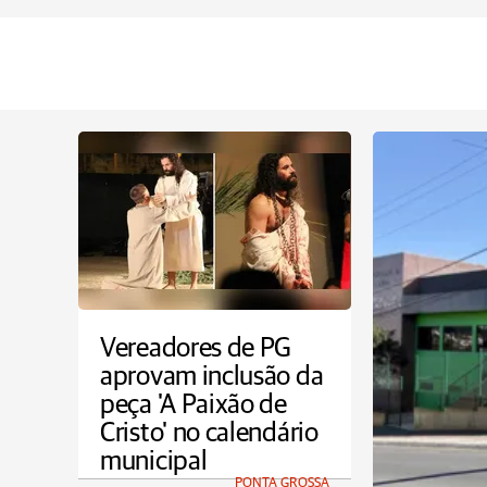
Vereadores de PG
aprovam inclusão da
peça 'A Paixão de
Cristo' no calendário
municipal
PONTA GROSSA