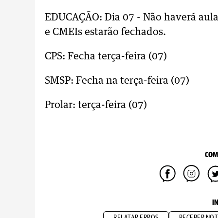
EDUCAÇÃO: Dia 07 - Não haverá aulas
e CMEIs estarão fechados.
CPS: Fecha terça-feira (07)
SMSP: Fecha na terça-feira (07)
Prolar: terça-feira (07)
COM
I
RELATAR ERROS
RECEBER NOT