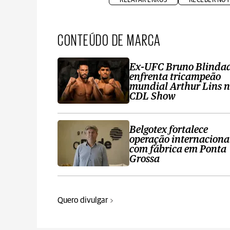
CONTEÚDO DE MARCA
Ex-UFC Bruno Blinda
enfrenta tricampeão
mundial Arthur Lins 
CDL Show
Belgotex fortalece
operação internaciona
com fábrica em Ponta
Grossa
Quero divulgar