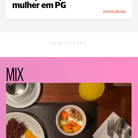
mulher em PG
PONTA GROSSA
PUBLICIDADE
MIX