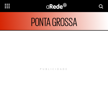
PONTA GROSSA
PUBLICIDADE