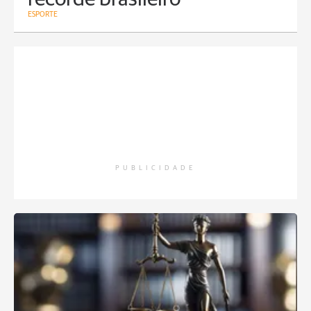
ESPORTE
PUBLICIDADE