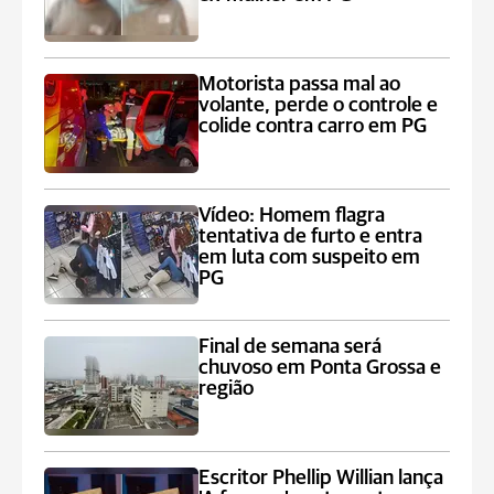
Motorista passa mal ao
volante, perde o controle e
colide contra carro em PG
Vídeo: Homem flagra
tentativa de furto e entra
em luta com suspeito em
PG
Final de semana será
chuvoso em Ponta Grossa e
região
Escritor Phellip Willian lança