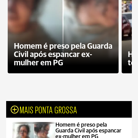
Homem é preso pela Guarda
Civil após espancar ex-
Ho
mulher em PG
te
MAIS PONTA GROSSA
Homem é preso pela
Guarda Civil após espancar
ex-mulher em PG