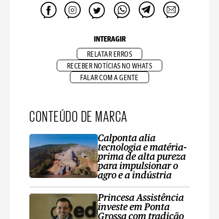
INTERAGIR
RELATAR ERROS
RECEBER NOTÍCIAS NO WHATS
FALAR COM A GENTE
CONTEÚDO DE MARCA
Calponta alia
tecnologia e matéria-
prima de alta pureza
para impulsionar o
agro e a indústria
Princesa Assistência
investe em Ponta
Grossa com tradição