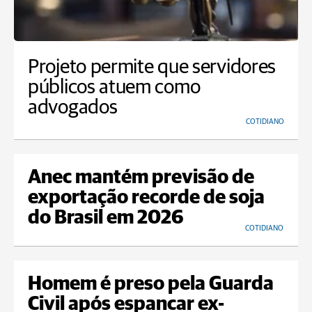
Projeto permite que servidores
públicos atuem como
advogados
COTIDIANO
Anec mantém previsão de
exportação recorde de soja
do Brasil em 2026
COTIDIANO
Homem é preso pela Guarda
Civil após espancar ex-