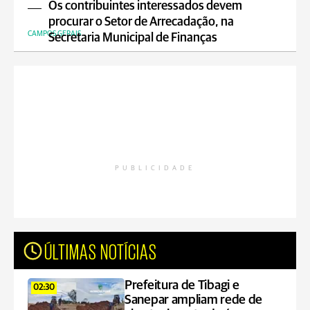
Os contribuintes interessados devem
procurar o Setor de Arrecadação, na
CAMPOS GERAIS
Secretaria Municipal de Finanças
PUBLICIDADE
ÚLTIMAS NOTÍCIAS
Prefeitura de Tibagi e
02:30
Sanepar ampliam rede de