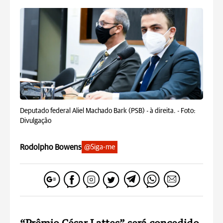
Deputado federal Aliel Machado Bark (PSB) - à direita. -
Foto:
Divulgação
Rodolpho Bowens
@Siga-me