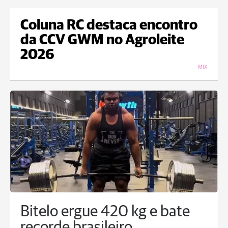
Coluna RC destaca encontro
da CCV GWM no Agroleite
2026
MIX
Bitelo ergue 420 kg e bate
recorde brasileiro