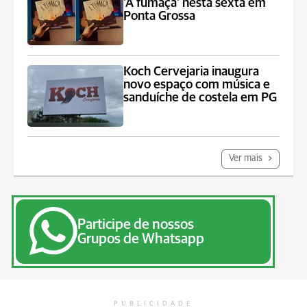
'A fumaça' nesta sexta em
Ponta Grossa
Koch Cervejaria inaugura
novo espaço com música e
sanduíche de costela em PG
Ver mais
Participe de nossos
Grupos de Whatsapp
PUBLICIDADE