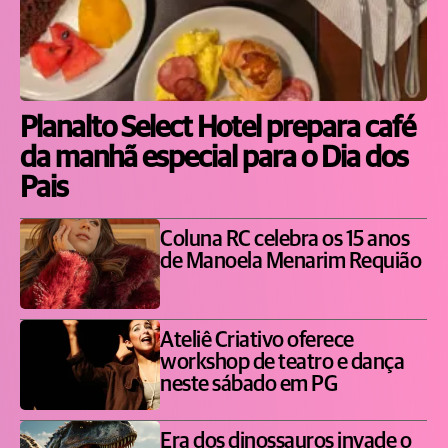
Planalto Select Hotel prepara café
da manhã especial para o Dia dos
Pais
Coluna RC celebra os 15 anos
de Manoela Menarim Requião
Ateliê Criativo oferece
workshop de teatro e dança
neste sábado em PG
Era dos dinossauros invade o