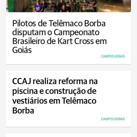
Pilotos de Telêmaco Borba
disputam o Campeonato
Brasileiro de Kart Cross em
Goiás
CAMPOS GERAIS
CCAJ realiza reforma na
piscina e construção de
vestiários em Telêmaco
Borba
CAMPOS GERAIS