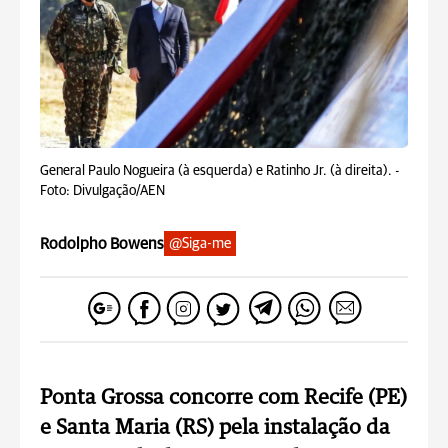
General Paulo Nogueira (à esquerda) e Ratinho Jr. (à direita). -
Foto: Divulgação/AEN
Rodolpho Bowens
@Siga-me
Ponta Grossa concorre com Recife (PE)
e Santa Maria (RS) pela instalação da