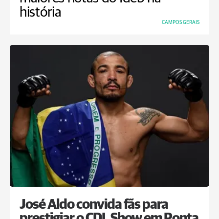
história
CAMPOS GERAIS
José Aldo convida fãs para
prestigiar o CDL Show em Ponta