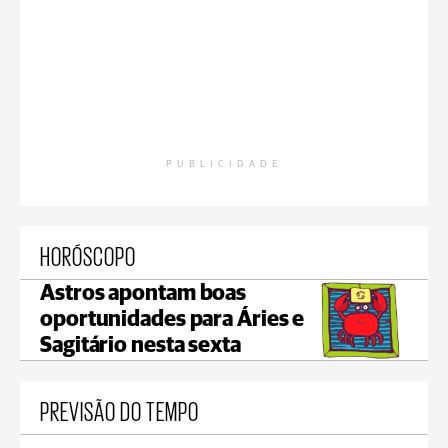
PUBLICIDADE
HORÓSCOPO
Astros apontam boas
oportunidades para Áries e
Sagitário nesta sexta
PREVISÃO DO TEMPO