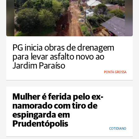
PG inicia obras de drenagem
para levar asfalto novo ao
Jardim Paraíso
PONTA GROSSA
Mulher é ferida pelo ex-
namorado com tiro de
espingarda em
Prudentópolis
COTIDIANO