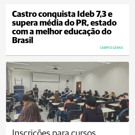
Castro conquista Ideb 7,3 e
supera média do PR, estado
com a melhor educação do
Brasil
CAMPOS GERAIS
Inscrições para cursos