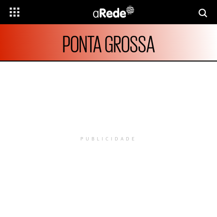
PONTA GROSSA
PUBLICIDADE