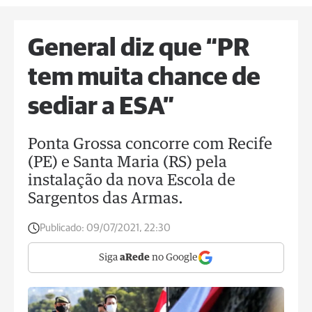
General diz que “PR
tem muita chance de
sediar a ESA”
Ponta Grossa concorre com Recife
(PE) e Santa Maria (RS) pela
instalação da nova Escola de
Sargentos das Armas.
Publicado:
09/07/2021, 22:30
Siga
aRede
no Google