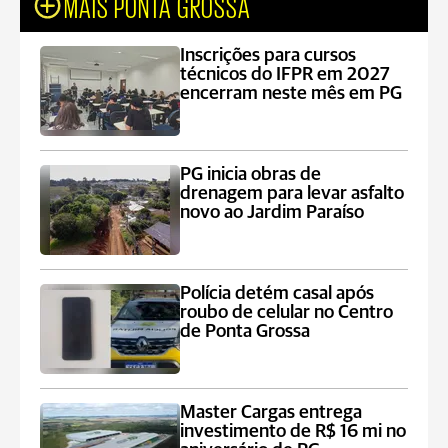
MAIS PONTA GROSSA
Inscrições para cursos
técnicos do IFPR em 2027
encerram neste mês em PG
PG inicia obras de
drenagem para levar asfalto
novo ao Jardim Paraíso
Polícia detém casal após
roubo de celular no Centro
de Ponta Grossa
Master Cargas entrega
investimento de R$ 16 mi no