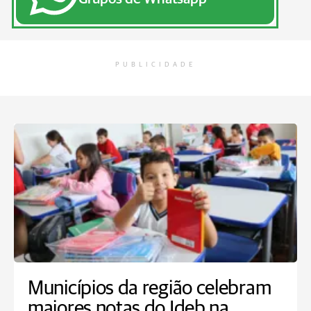
PUBLICIDADE
Municípios da região celebram
maiores notas do Ideb na