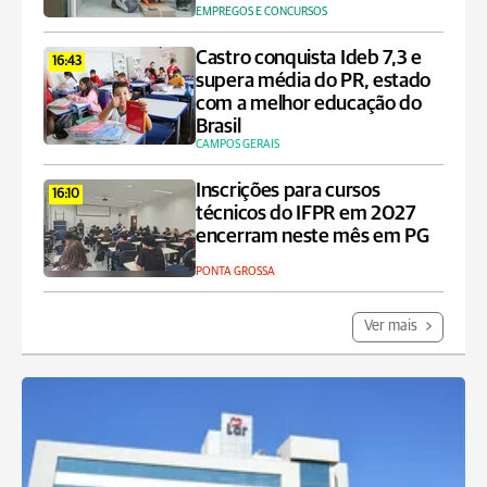
EMPREGOS E CONCURSOS
Castro conquista Ideb 7,3 e
16:43
supera média do PR, estado
com a melhor educação do
Brasil
CAMPOS GERAIS
Inscrições para cursos
16:10
técnicos do IFPR em 2027
encerram neste mês em PG
PONTA GROSSA
Ver mais