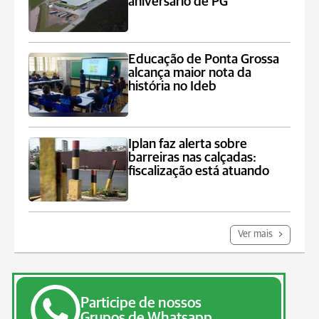
aniversário de PG
Educação de Ponta Grossa
alcança maior nota da
história no Ideb
Iplan faz alerta sobre
barreiras nas calçadas:
fiscalização está atuando
Ver mais
Participe de nossos
Grupos de Whatsapp