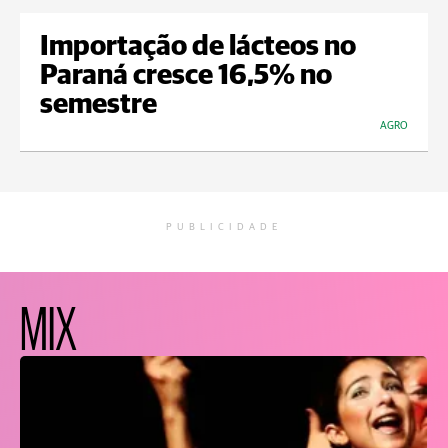
Importação de lácteos no
Paraná cresce 16,5% no
semestre
AGRO
PUBLICIDADE
MIX