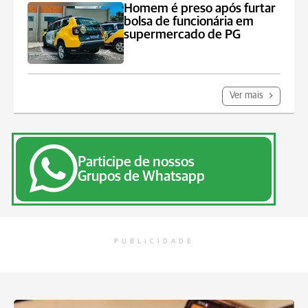
Homem é preso após furtar
bolsa de funcionária em
supermercado de PG
Ver mais
Participe de nossos
Grupos de Whatsapp
PUBLICIDADE