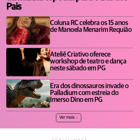
Pais
Coluna RC celebra os 15 anos
de Manoela Menarim Requião
Ateliê Criativo oferece
workshop de teatro e dança
neste sábado em PG
Era dos dinossauros invade o
Palladium com estreia do
Imerso Dino em PG
Ver mais
PUBLICIDADE