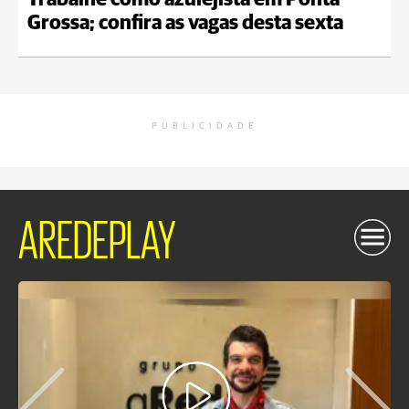
Trabalhe como azulejista em Ponta
Grossa; confira as vagas desta sexta
PUBLICIDADE
AREDEPLAY