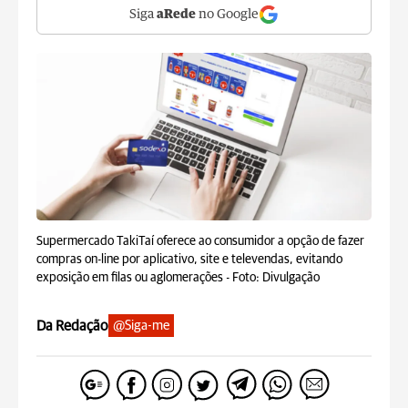
Siga
aRede
no Google
Supermercado TakiTaí oferece ao consumidor a opção de fazer
compras on-line por aplicativo, site e televendas, evitando
exposição em filas ou aglomerações -
Foto: Divulgação
Da Redação
@Siga-me