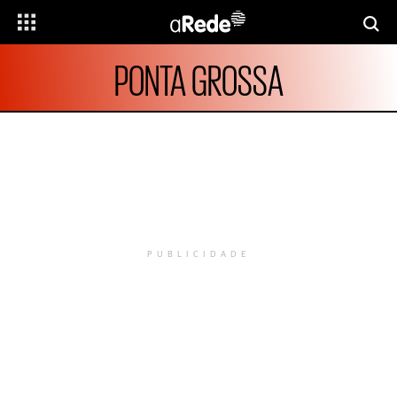
PONTA GROSSA
PUBLICIDADE