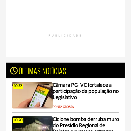
PUBLICIDADE
ÚLTIMAS NOTÍCIAS
Câmara PG+VC fortalece a
10:32
participação da população no
Legislativo
PONTA GROSSA
Ciclone bomba derruba muro
10:20
do Presídio Regional de