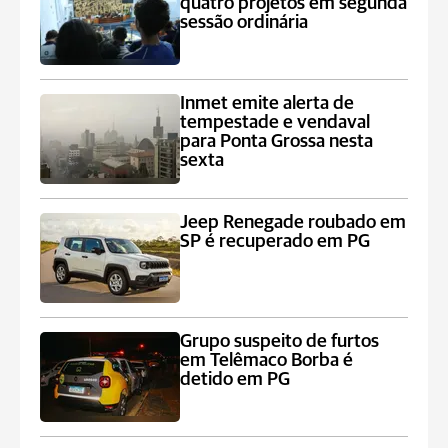
quatro projetos em segunda
sessão ordinária
Inmet emite alerta de
tempestade e vendaval
para Ponta Grossa nesta
sexta
Jeep Renegade roubado em
SP é recuperado em PG
Grupo suspeito de furtos
em Telêmaco Borba é
detido em PG