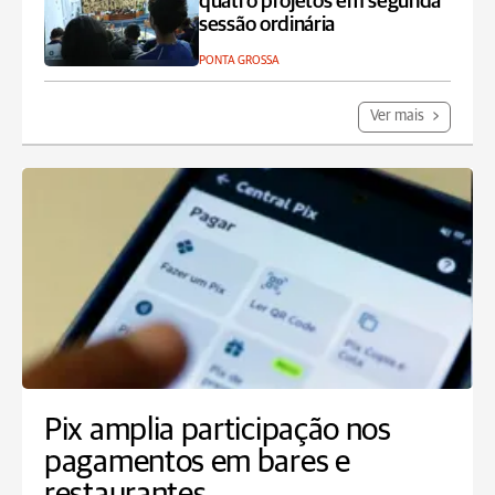
quatro projetos em segunda
sessão ordinária
PONTA GROSSA
Ver mais
Pix amplia participação nos
pagamentos em bares e
restaurantes