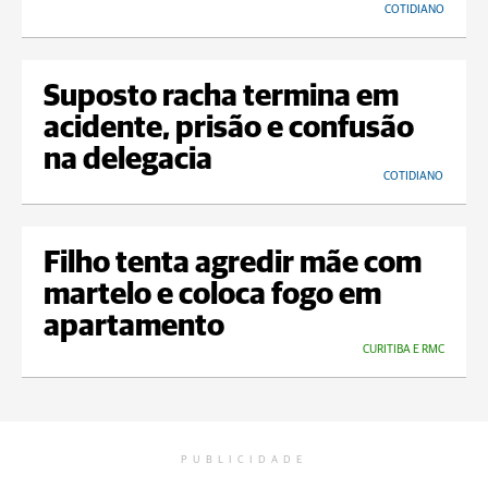
COTIDIANO
Suposto racha termina em
acidente, prisão e confusão
na delegacia
COTIDIANO
Filho tenta agredir mãe com
martelo e coloca fogo em
apartamento
CURITIBA E RMC
PUBLICIDADE