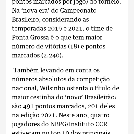
pontos marcados por jogo) do torneio.
Na ‘nova era’ do Campeonato
Brasileiro, considerando as
temporadas 2019 e 2021, o time de
Ponta Grossa é o que tem maior
número de vitórias (18) e pontos
marcados (2.240).
Também levando em conta os
números absolutos da competição
nacional, Wilsinho ostenta o título de
maior cestinha do ‘novo’ Brasileirão:
são 491 pontos marcados, 201 deles
na edição 2021. Neste ano, quatro
jogadores do NBPG/Instituto CCR
estiveram no top 10 dos principais