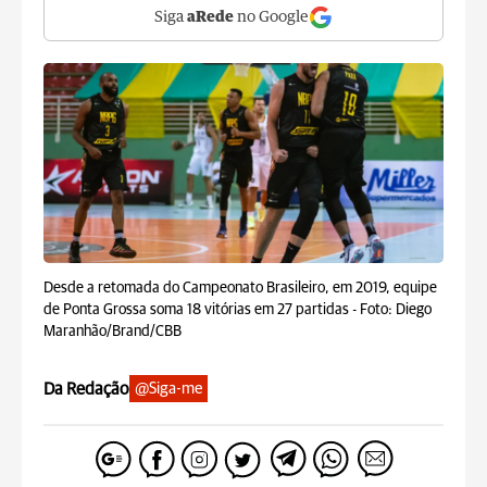
Siga
aRede
no Google
Desde a retomada do Campeonato Brasileiro, em 2019, equipe
de Ponta Grossa soma 18 vitórias em 27 partidas -
Foto: Diego
Maranhão/Brand/CBB
Da Redação
@Siga-me