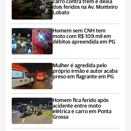
carro contra trem e deixa
dois feridos na Av. Monteiro
Lobato
Homem sem CNH tem
moto com R$ 109 mil em
débitos apreendida em PG
Mulher é agredida pelo
próprio irmão e autor acaba
preso em flagrante em PG
Homem fica ferido após
acidente entre moto
elétrica e carro em Ponta
Grossa