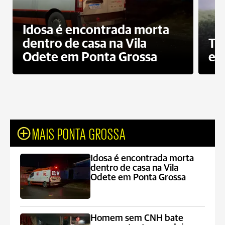
Idosa é encontrada morta
dentro de casa na Vila
To
Odete em Ponta Grossa
e 
MAIS PONTA GROSSA
Idosa é encontrada morta
dentro de casa na Vila
Odete em Ponta Grossa
Homem sem CNH bate