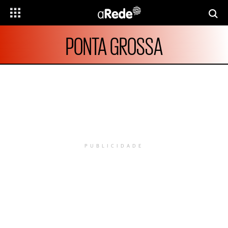
PONTA GROSSA
PUBLICIDADE