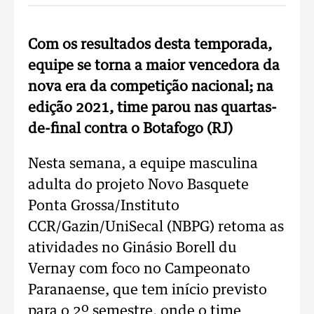
Com os resultados desta temporada,
equipe se torna a maior vencedora da
nova era da competição nacional; na
edição 2021, time parou nas quartas-
de-final contra o Botafogo (RJ)
Nesta semana, a equipe masculina
adulta do projeto Novo Basquete
Ponta Grossa/Instituto
CCR/Gazin/UniSecal (NBPG) retoma as
atividades no Ginásio Borell du
Vernay com foco no Campeonato
Paranaense, que tem início previsto
para o 2º semestre, onde o time