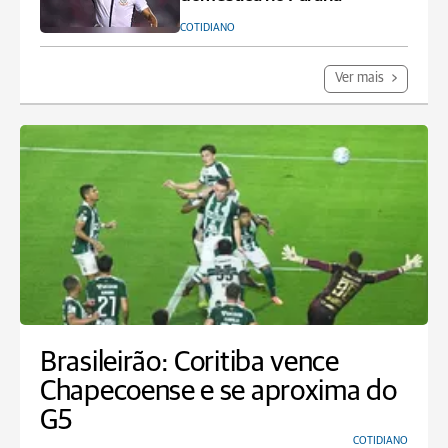
COTIDIANO
Ver mais
Brasileirão: Coritiba vence
Chapecoense e se aproxima do
G5
COTIDIANO