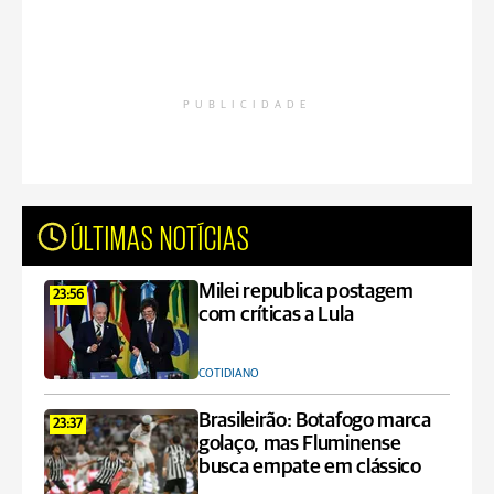
PUBLICIDADE
ÚLTIMAS NOTÍCIAS
Milei republica postagem
23:56
com críticas a Lula
COTIDIANO
Brasileirão: Botafogo marca
23:37
golaço, mas Fluminense
busca empate em clássico