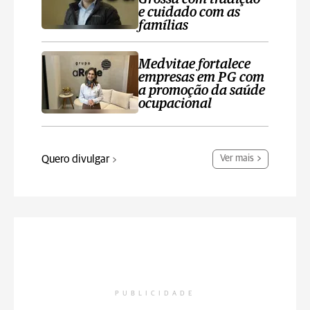
e cuidado com as
famílias
Medvitae fortalece
empresas em PG com
a promoção da saúde
ocupacional
Quero divulgar
Ver mais
PUBLICIDADE