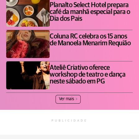
Planalto Select Hotel prepara
café da manhã especial para o
Dia dos Pais
Coluna RC celebra os 15 anos
de Manoela Menarim Requião
Ateliê Criativo oferece
workshop de teatro e dança
neste sábado em PG
Ver mais
PUBLICIDADE