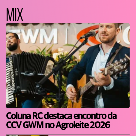
MIX
Coluna RC destaca encontro da
CCV GWM no Agroleite 2026