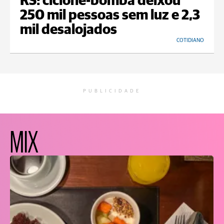
RS: ciclone-bomba deixou
250 mil pessoas sem luz e 2,3
mil desalojados
COTIDIANO
PUBLICIDADE
MIX