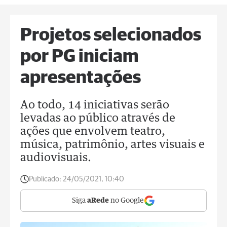
Projetos selecionados
por PG iniciam
apresentações
Ao todo, 14 iniciativas serão
levadas ao público através de
ações que envolvem teatro,
música, patrimônio, artes visuais e
audiovisuais.
Publicado:
24/05/2021, 10:40
Siga
aRede
no Google