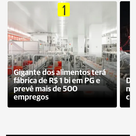
1
Gigante dos alimentos terá
fábrica de R$ 1 bi em PG e
De
prevê mais de 500
mo
empregos
ci