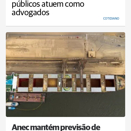
públicos atuem como
advogados
COTIDIANO
Anec mantém previsão de