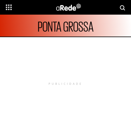
PONTA GROSSA
PUBLICIDADE