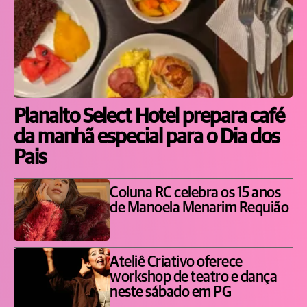
Planalto Select Hotel prepara café
da manhã especial para o Dia dos
Pais
Coluna RC celebra os 15 anos
de Manoela Menarim Requião
Ateliê Criativo oferece
workshop de teatro e dança
neste sábado em PG