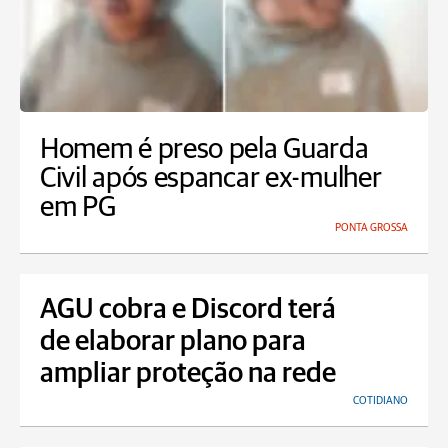
Homem é preso pela Guarda
Civil após espancar ex-mulher
em PG
PONTA GROSSA
AGU cobra e Discord terá
de elaborar plano para
ampliar proteção na rede
COTIDIANO