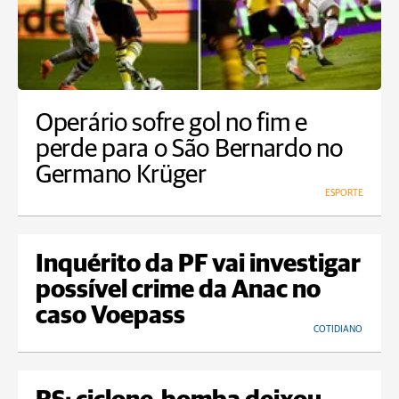
Operário sofre gol no fim e
perde para o São Bernardo no
Germano Krüger
ESPORTE
Inquérito da PF vai investigar
possível crime da Anac no
caso Voepass
COTIDIANO