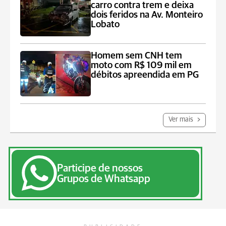
carro contra trem e deixa
dois feridos na Av. Monteiro
Lobato
Homem sem CNH tem
moto com R$ 109 mil em
débitos apreendida em PG
Ver mais
Participe de nossos
Grupos de Whatsapp