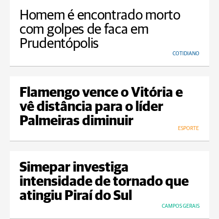
Homem é encontrado morto
com golpes de faca em
Prudentópolis
COTIDIANO
Flamengo vence o Vitória e
vê distância para o líder
Palmeiras diminuir
ESPORTE
Simepar investiga
intensidade de tornado que
atingiu Piraí do Sul
CAMPOS GERAIS