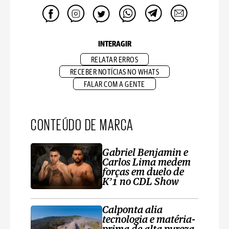
INTERAGIR
RELATAR ERROS
RECEBER NOTÍCIAS NO WHATS
FALAR COM A GENTE
CONTEÚDO DE MARCA
Gabriel Benjamin e
Carlos Lima medem
forças em duelo de
K’1 no CDL Show
Calponta alia
tecnologia e matéria-