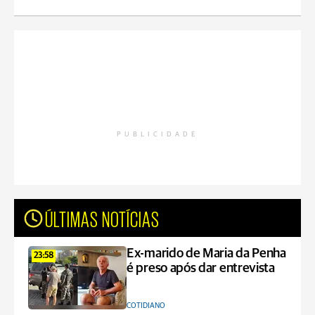
PUBLICIDADE
ÚLTIMAS NOTÍCIAS
Ex-marido de Maria da Penha
23:58
é preso após dar entrevista
COTIDIANO