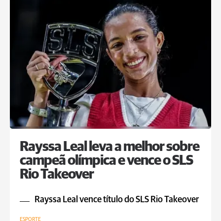
Rayssa Leal leva a melhor sobre
campeã olímpica e vence o SLS
Rio Takeover
Rayssa Leal vence título do SLS Rio Takeover
ESPORTE