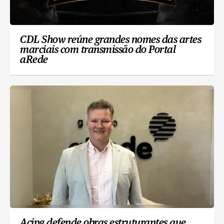
CDL Show reúne grandes nomes das artes
marciais com transmissão do Portal
aRede
Acipg defende obras estruturantes que