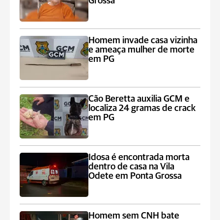
Grossa
Homem invade casa vizinha
e ameaça mulher de morte
em PG
Cão Beretta auxilia GCM e
localiza 24 gramas de crack
em PG
Idosa é encontrada morta
dentro de casa na Vila
Odete em Ponta Grossa
Homem sem CNH bate