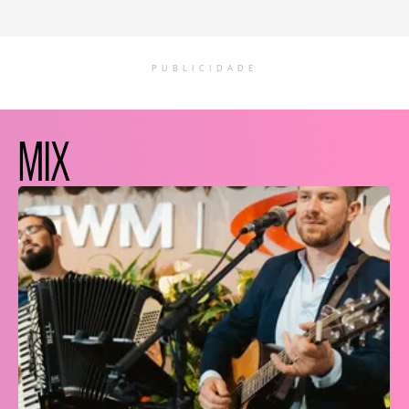
PUBLICIDADE
MIX