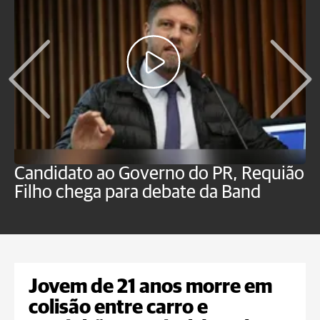
Candidato ao Governo do PR, Requião
S
Filho chega para debate da Band
p
B
Jovem de 21 anos morre em
colisão entre carro e