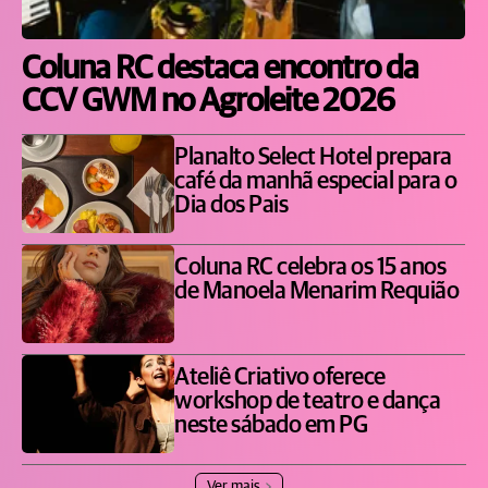
Coluna RC destaca encontro da
CCV GWM no Agroleite 2026
Planalto Select Hotel prepara
café da manhã especial para o
Dia dos Pais
Coluna RC celebra os 15 anos
de Manoela Menarim Requião
Ateliê Criativo oferece
workshop de teatro e dança
neste sábado em PG
Ver mais