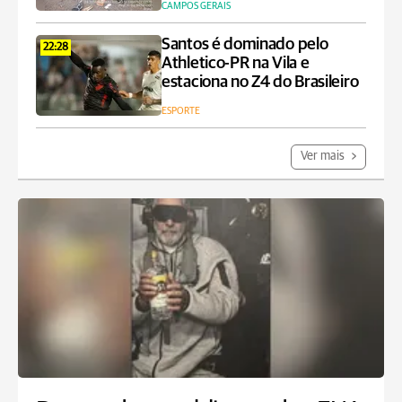
CAMPOS GERAIS
Santos é dominado pelo
22:28
Athletico-PR na Vila e
estaciona no Z4 do Brasileiro
ESPORTE
Ver mais