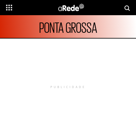
PONTA GROSSA
PUBLICIDADE