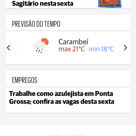
Sagitário nesta sexta
PREVISÃO DO TEMPO
Carambeí
in 18°C
max 21°C
min 18°C
EMPREGOS
Trabalhe como azulejista em Ponta
Grossa; confira as vagas desta sexta