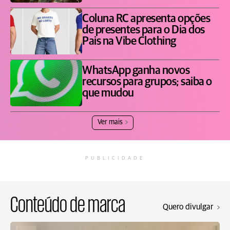
Coluna RC apresenta opções
de presentes para o Dia dos
Pais na Vibe Clothing
WhatsApp ganha novos
recursos para grupos; saiba o
que mudou
Ver mais
PUBLICIDADE
Conteúdo de marca
Quero divulgar