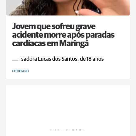
Jovem que sofreu grave
acidente morre após paradas
cardíacas em Maringá
sadora Lucas dos Santos, de 18 anos
COTIDIANO
PUBLICIDADE