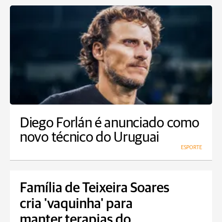
Diego Forlán é anunciado como
novo técnico do Uruguai
ESPORTE
Família de Teixeira Soares
cria 'vaquinha' para
manter terapias do