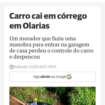
Carro cai em córrego
em Olarias
Um morador que fazia uma
manobra para entrar na garagem
de casa perdeu o controle do carro
e despencou
Publicado:
23/05/2021, 08:15
Siga
aRede
no Google