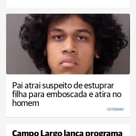
Pai atrai suspeito de estuprar
filha para emboscada e atira no
homem
COTIDIANO
Campo Largo lança programa