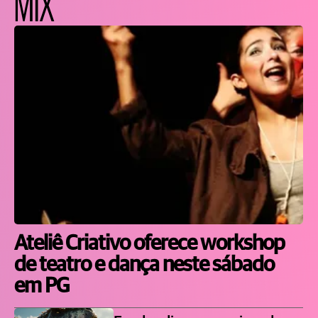
MIX
Ateliê Criativo oferece workshop
de teatro e dança neste sábado
em PG