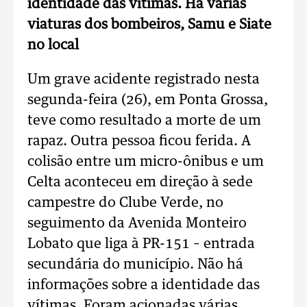
identidade das vítimas. Há várias
viaturas dos bombeiros, Samu e Siate
no local
Um grave acidente registrado nesta
segunda-feira (26), em Ponta Grossa,
teve como resultado a morte de um
rapaz. Outra pessoa ficou ferida. A
colisão entre um micro-ônibus e um
Celta aconteceu em direção à sede
campestre do Clube Verde, no
seguimento da Avenida Monteiro
Lobato que liga à PR-151 – entrada
secundária do município. Não há
informações sobre a identidade das
vítimas. Foram acionadas várias