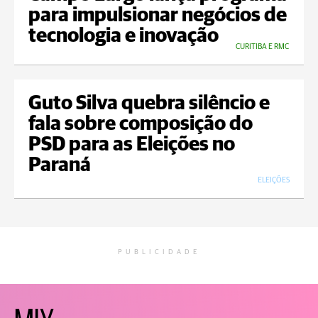
para impulsionar negócios de
tecnologia e inovação
CURITIBA E RMC
Guto Silva quebra silêncio e
fala sobre composição do
PSD para as Eleições no
Paraná
ELEIÇÕES
PUBLICIDADE