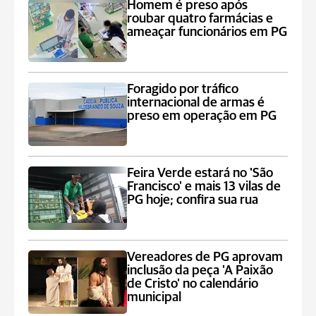
Homem é preso após
roubar quatro farmácias e
ameaçar funcionários em PG
Foragido por tráfico
internacional de armas é
preso em operação em PG
Feira Verde estará no 'São
Francisco' e mais 13 vilas de
PG hoje; confira sua rua
Vereadores de PG aprovam
inclusão da peça 'A Paixão
de Cristo' no calendário
municipal