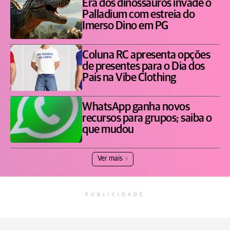
Era dos dinossauros invade o
Palladium com estreia do
Imerso Dino em PG
Coluna RC apresenta opções
de presentes para o Dia dos
Pais na Vibe Clothing
WhatsApp ganha novos
recursos para grupos; saiba o
que mudou
Ver mais
PUBLICIDADE