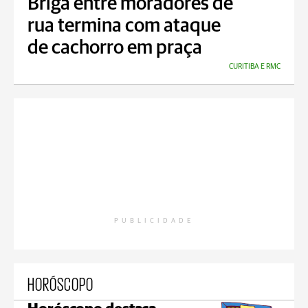
Briga entre moradores de
rua termina com ataque
de cachorro em praça
CURITIBA E RMC
PUBLICIDADE
HORÓSCOPO