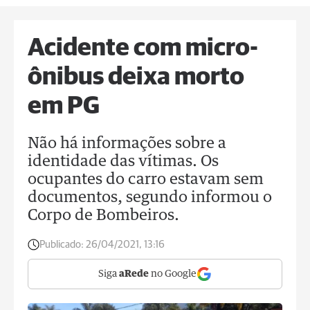
Acidente com micro-
ônibus deixa morto
em PG
Não há informações sobre a
identidade das vítimas. Os
ocupantes do carro estavam sem
documentos, segundo informou o
Corpo de Bombeiros.
Publicado:
26/04/2021, 13:16
Siga
aRede
no Google