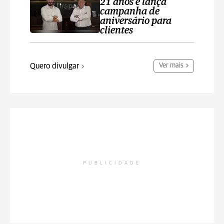
21 anos e lança
campanha de
aniversário para
clientes
Quero divulgar
Ver mais
PUBLICIDADE