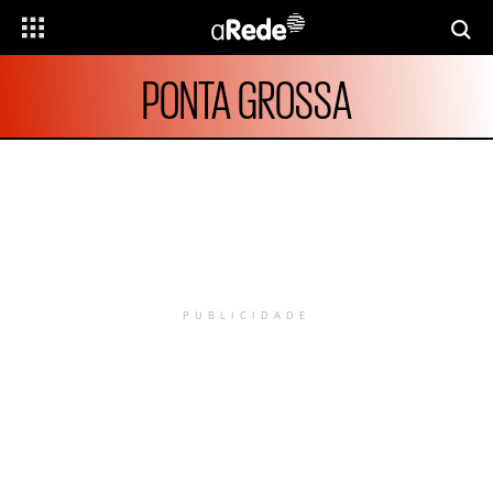
PONTA GROSSA
PUBLICIDADE