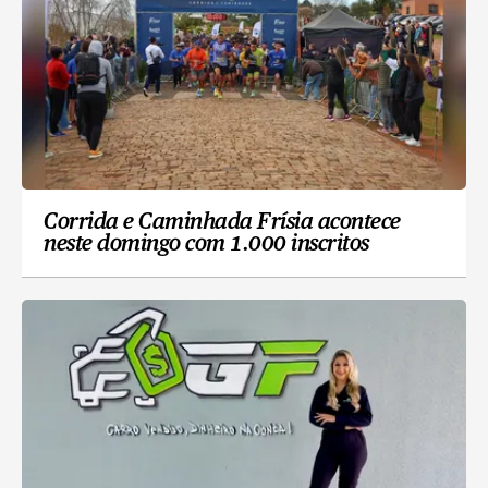
Corrida e Caminhada Frísia acontece
neste domingo com 1.000 inscritos