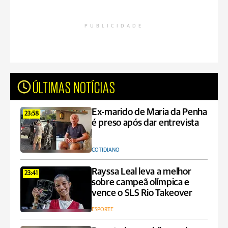
PUBLICIDADE
ÚLTIMAS NOTÍCIAS
Ex-marido de Maria da Penha
23:58
é preso após dar entrevista
COTIDIANO
Rayssa Leal leva a melhor
23:41
sobre campeã olímpica e
vence o SLS Rio Takeover
ESPORTE