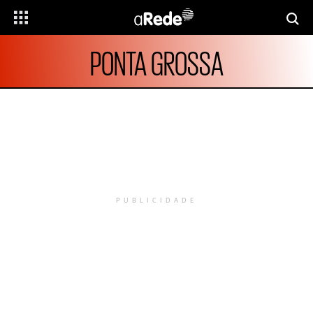
PONTA GROSSA
PUBLICIDADE