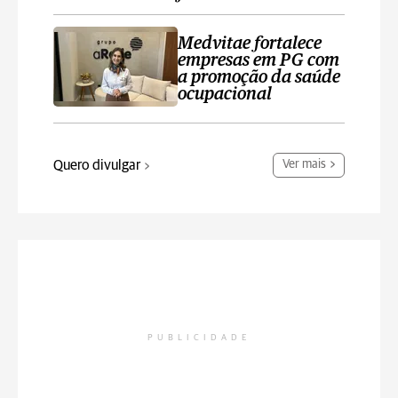
Medvitae fortalece
empresas em PG com
a promoção da saúde
ocupacional
Quero divulgar
Ver mais
PUBLICIDADE