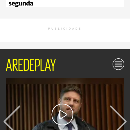
segunda
PUBLICIDADE
AREDEPLAY