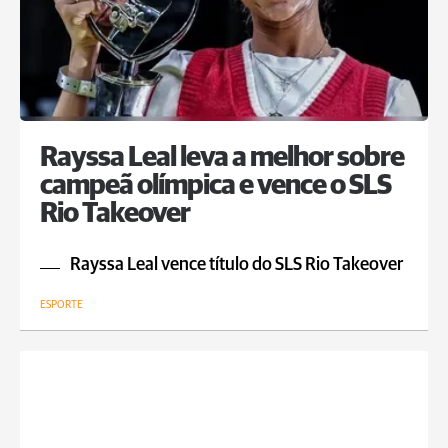
Rayssa Leal leva a melhor sobre
campeã olímpica e vence o SLS
Rio Takeover
Rayssa Leal vence título do SLS Rio Takeover
ESPORTE