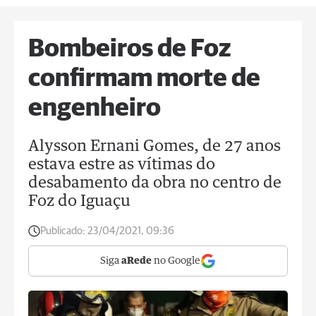
Bombeiros de Foz
confirmam morte de
engenheiro
Alysson Ernani Gomes, de 27 anos
estava estre as vítimas do
desabamento da obra no centro de
Foz do Iguaçu
Publicado:
23/04/2021, 09:36
Siga
aRede
no Google