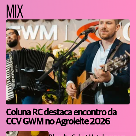
MIX
Coluna RC destaca encontro da
CCV GWM no Agroleite 2026