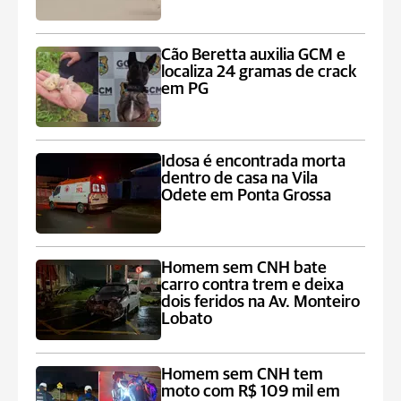
Cão Beretta auxilia GCM e
localiza 24 gramas de crack
em PG
Idosa é encontrada morta
dentro de casa na Vila
Odete em Ponta Grossa
Homem sem CNH bate
carro contra trem e deixa
dois feridos na Av. Monteiro
Lobato
Homem sem CNH tem
moto com R$ 109 mil em