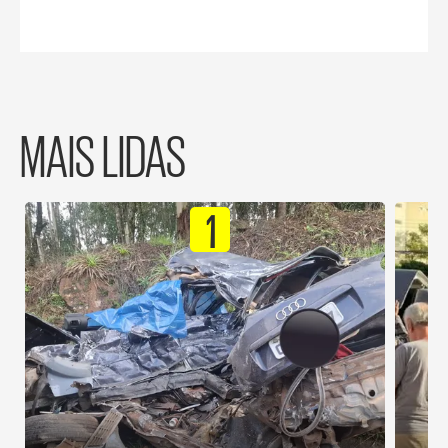
MAIS LIDAS
1