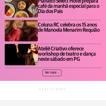
Planalto Select Hotel prepara
café da manhã especial para o
Dia dos Pais
Coluna RC celebra os 15 anos
de Manoela Menarim Requião
Ateliê Criativo oferece
workshop de teatro e dança
neste sábado em PG
Ver mais
PUBLICIDADE