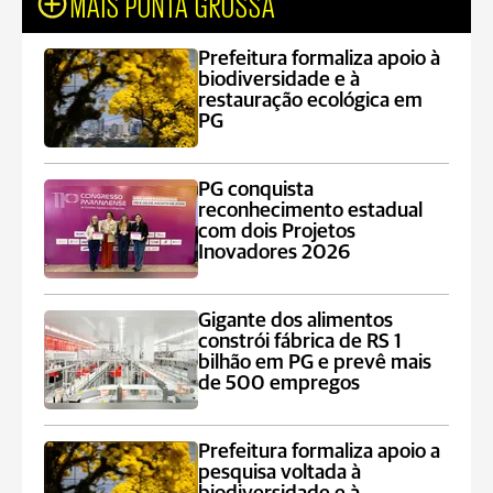
MAIS PONTA GROSSA
Prefeitura formaliza apoio à
biodiversidade e à
restauração ecológica em
PG
PG conquista
reconhecimento estadual
com dois Projetos
Inovadores 2026
Gigante dos alimentos
constrói fábrica de RS 1
bilhão em PG e prevê mais
de 500 empregos
Prefeitura formaliza apoio a
pesquisa voltada à