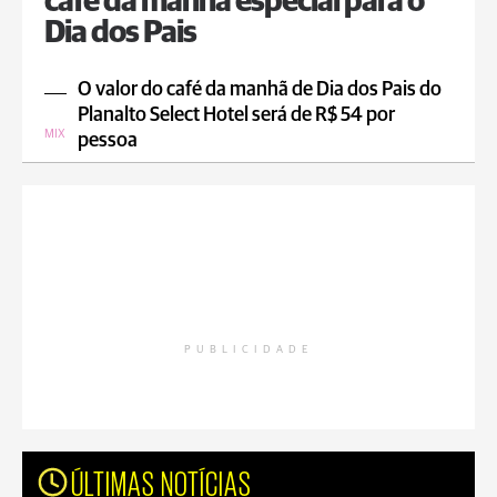
café da manhã especial para o
Dia dos Pais
O valor do café da manhã de Dia dos Pais do
Planalto Select Hotel será de R$ 54 por
MIX
pessoa
PUBLICIDADE
ÚLTIMAS NOTÍCIAS