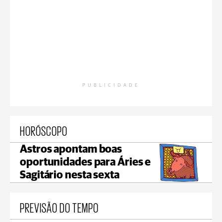
PUBLICIDADE
HORÓSCOPO
Astros apontam boas
oportunidades para Áries e
Sagitário nesta sexta
PREVISÃO DO TEMPO