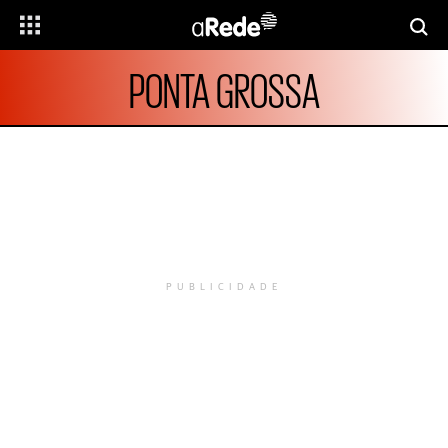
PONTA GROSSA
PUBLICIDADE