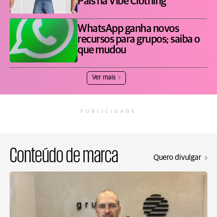
Pais na Vibe Clothing
WhatsApp ganha novos
recursos para grupos; saiba o
que mudou
Ver mais
PUBLICIDADE
Conteúdo de marca
Quero divulgar