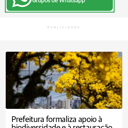
Grupos de Whatsapp
PUBLICIDADE
Prefeitura formaliza apoio à
biodiversidade e à restauração