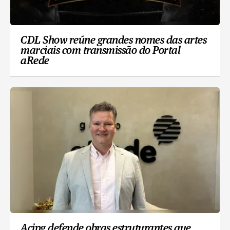
CDL Show reúne grandes nomes das artes
marciais com transmissão do Portal
aRede
Acipg defende obras estruturantes que