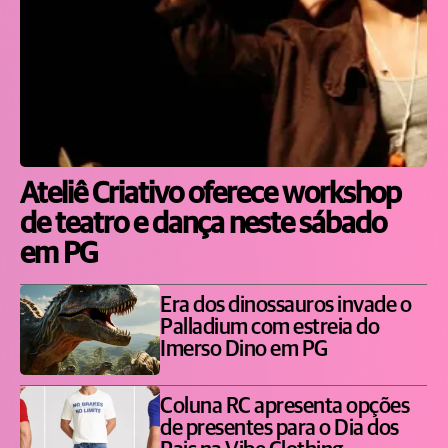
Ateliê Criativo oferece workshop
de teatro e dança neste sábado
em PG
Era dos dinossauros invade o
Palladium com estreia do
Imerso Dino em PG
Coluna RC apresenta opções
de presentes para o Dia dos