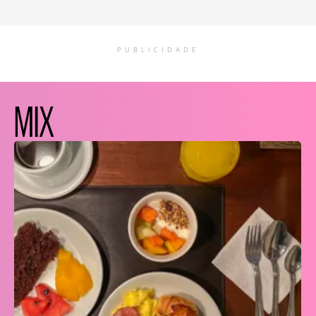
PUBLICIDADE
MIX