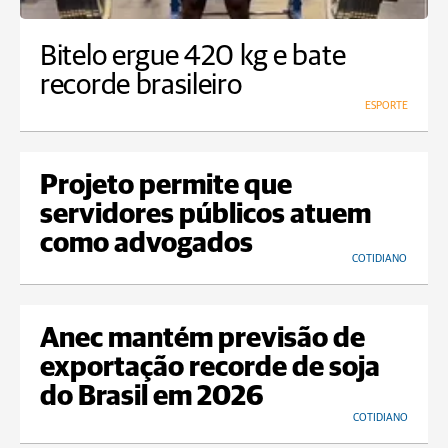
Bitelo ergue 420 kg e bate
recorde brasileiro
ESPORTE
Projeto permite que
servidores públicos atuem
como advogados
COTIDIANO
Anec mantém previsão de
exportação recorde de soja
do Brasil em 2026
COTIDIANO