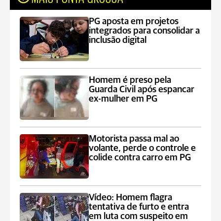
PG aposta em projetos
integrados para consolidar a
inclusão digital
Homem é preso pela
Guarda Civil após espancar
ex-mulher em PG
Motorista passa mal ao
volante, perde o controle e
colide contra carro em PG
Vídeo: Homem flagra
tentativa de furto e entra
em luta com suspeito em