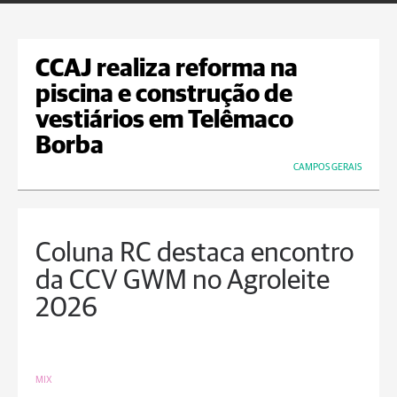
CCAJ realiza reforma na
piscina e construção de
vestiários em Telêmaco
Borba
CAMPOS GERAIS
Coluna RC destaca encontro
da CCV GWM no Agroleite
2026
MIX