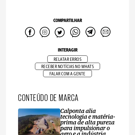
COMPARTILHAR
INTERAGIR
RELATAR ERROS
RECEBER NOTÍCIAS NO WHATS
FALAR COM A GENTE
CONTEÚDO DE MARCA
Calponta alia
tecnologia e matéria-
prima de alta pureza
para impulsionar o
agro e a indústria