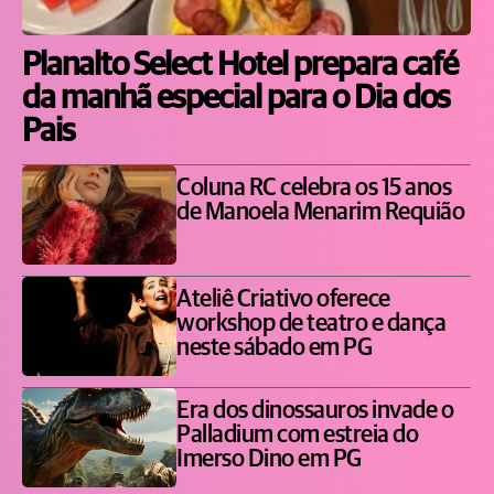
Planalto Select Hotel prepara café
da manhã especial para o Dia dos
Pais
Coluna RC celebra os 15 anos
de Manoela Menarim Requião
Ateliê Criativo oferece
workshop de teatro e dança
neste sábado em PG
Era dos dinossauros invade o
Palladium com estreia do
Imerso Dino em PG