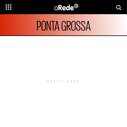
PONTA GROSSA
PUBLICIDADE