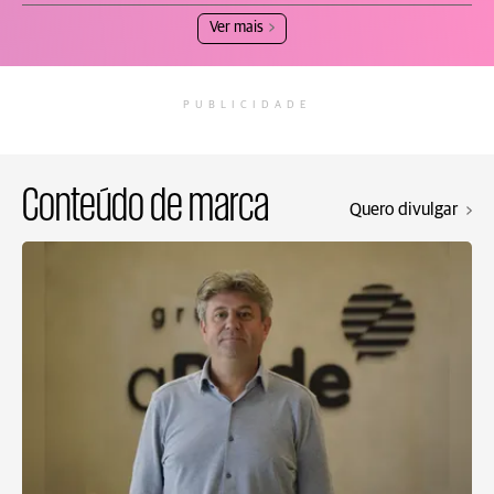
Ver mais
PUBLICIDADE
Conteúdo de marca
Quero divulgar