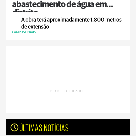
abastecimento de água em
distrito
A obra terá aproximadamente 1.800 metros
de extensão
CAMPOS GERAIS
PUBLICIDADE
ÚLTIMAS NOTÍCIAS