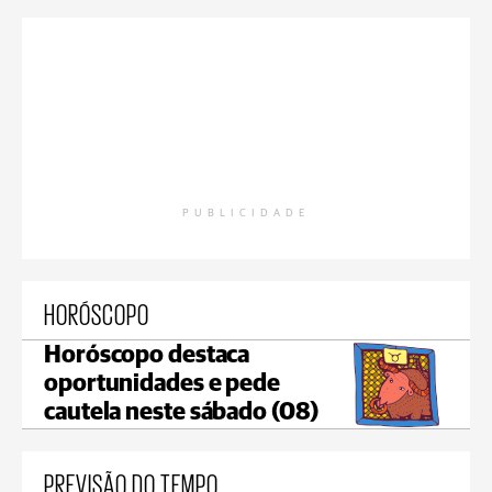
PUBLICIDADE
HORÓSCOPO
Horóscopo destaca
oportunidades e pede
cautela neste sábado (08)
PREVISÃO DO TEMPO