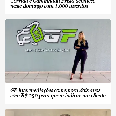
Corrida e Caminhada Frísia acontece
neste domingo com 1.000 inscritos
GF Intermediações comemora dois anos
com R$ 250 para quem indicar um cliente