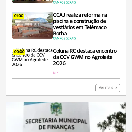
CAMPOS GERAIS
CCAJ realiza reforma na
01:00
piscina e construção de
vestiários em Telêmaco
Borba
CAMPOS GERAIS
Coluna RC destaca encontro
00:00
da CCV GWM no Agroleite
2026
MIX
Ver mais