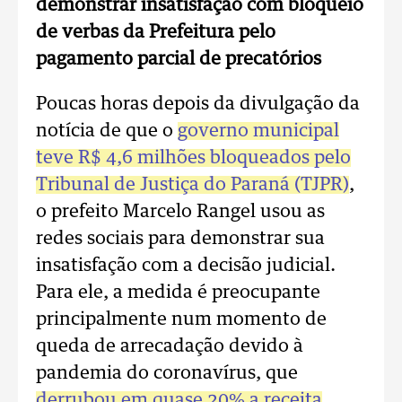
demonstrar insatisfação com bloqueio
de verbas da Prefeitura pelo
pagamento parcial de precatórios
Poucas horas depois da divulgação da
notícia de que o
governo municipal
teve R$ 4,6 milhões bloqueados pelo
Tribunal de Justiça do Paraná (TJPR)
,
o prefeito Marcelo Rangel usou as
redes sociais para demonstrar sua
insatisfação com a decisão judicial.
Para ele, a medida é preocupante
principalmente num momento de
queda de arrecadação devido à
pandemia do coronavírus, que
derrubou em quase 20% a receita