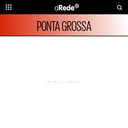
PONTA GROSSA
PUBLICIDADE