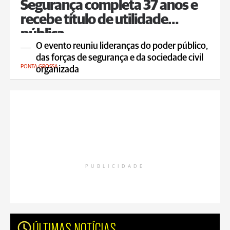
Segurança completa 37 anos e
recebe título de utilidade
pública
O evento reuniu lideranças do poder público,
das forças de segurança e da sociedade civil
PONTA GROSSA
organizada
PUBLICIDADE
ÚLTIMAS NOTÍCIAS