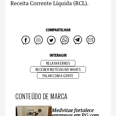
Receita Corrente Líquida (RCL).
COMPARTILHAR
INTERAGIR
RELATAR ERROS
RECEBER NOTÍCIAS NO WHATS
FALAR COM A GENTE
CONTEÚDO DE MARCA
Medvitae fortalece
empresas em PG com