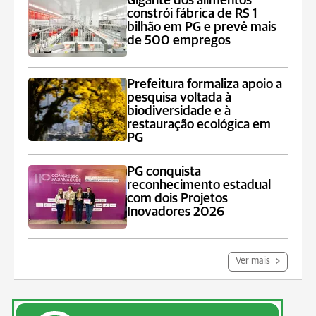
Gigante dos alimentos
constrói fábrica de RS 1
bilhão em PG e prevê mais
de 500 empregos
Prefeitura formaliza apoio a
pesquisa voltada à
biodiversidade e à
restauração ecológica em
PG
PG conquista
reconhecimento estadual
com dois Projetos
Inovadores 2026
Ver mais