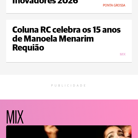
Inovadores 2026
PONTA GROSSA
Coluna RC celebra os 15 anos
de Manoela Menarim
Requião
MIX
PUBLICIDADE
MIX