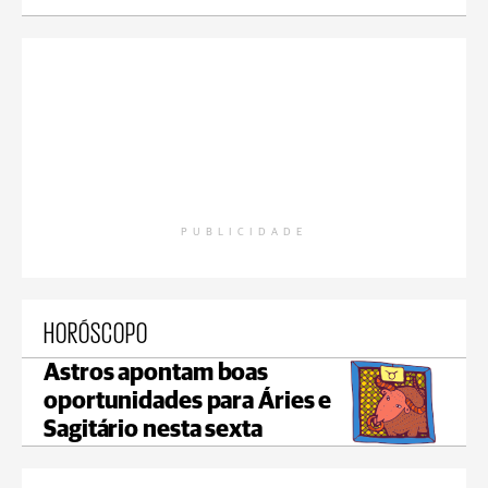
PUBLICIDADE
HORÓSCOPO
Astros apontam boas
oportunidades para Áries e
Sagitário nesta sexta