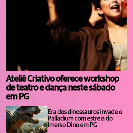
Ateliê Criativo oferece workshop
de teatro e dança neste sábado
em PG
Era dos dinossauros invade o
Palladium com estreia do
Imerso Dino em PG