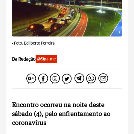
-
Foto: Edilberto Ferreira
Da Redação
@Siga-me
Encontro ocorreu na noite deste
sábado (4), pelo enfrentamento ao
coronavírus