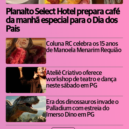
Planalto Select Hotel prepara café
da manhã especial para o Dia dos
Pais
Coluna RC celebra os 15 anos
de Manoela Menarim Requião
Ateliê Criativo oferece
workshop de teatro e dança
neste sábado em PG
Era dos dinossauros invade o
Palladium com estreia do
Imerso Dino em PG