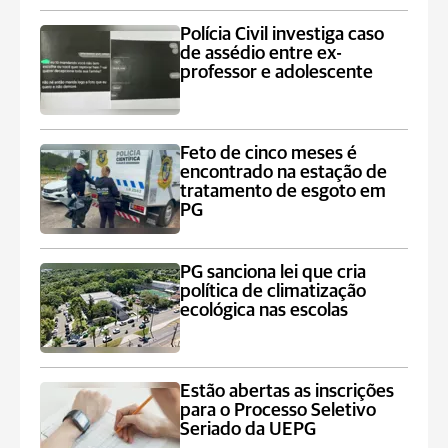
Polícia Civil investiga caso
de assédio entre ex-
professor e adolescente
Feto de cinco meses é
encontrado na estação de
tratamento de esgoto em
PG
PG sanciona lei que cria
política de climatização
ecológica nas escolas
Estão abertas as inscrições
para o Processo Seletivo
Seriado da UEPG