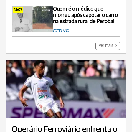
Quem é o médico que
15:07
morreu após capotar o carro
na estrada rural de Perobal
COTIDIANO
Ver mais
Operário Ferroviário enfrenta o