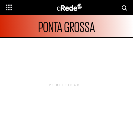
PONTA GROSSA
PUBLICIDADE