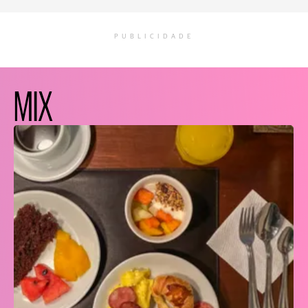
PUBLICIDADE
MIX