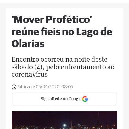
‘Mover Profético’
reúne fieis no Lago de
Olarias
Encontro ocorreu na noite deste
sábado (4), pelo enfrentamento ao
coronavírus
Publicado:
05/04/2020, 08:05
Siga
aRede
no Google