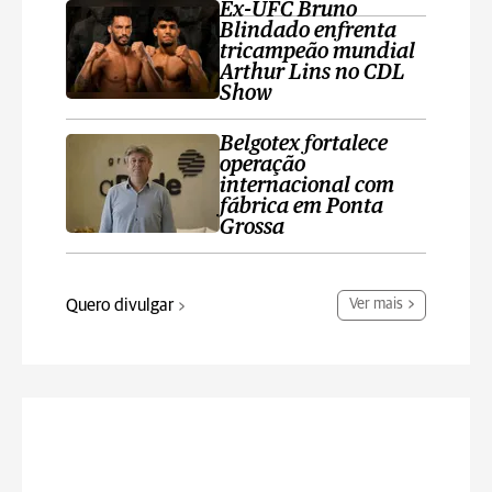
Ex-UFC Bruno
Blindado enfrenta
tricampeão mundial
Arthur Lins no CDL
Show
Belgotex fortalece
operação
internacional com
fábrica em Ponta
Grossa
Quero divulgar
Ver mais