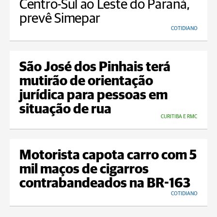
Centro-Sul ao Leste do Paraná,
prevê Simepar
COTIDIANO
São José dos Pinhais terá
mutirão de orientação
jurídica para pessoas em
situação de rua
CURITIBA E RMC
Motorista capota carro com 5
mil maços de cigarros
contrabandeados na BR-163
COTIDIANO