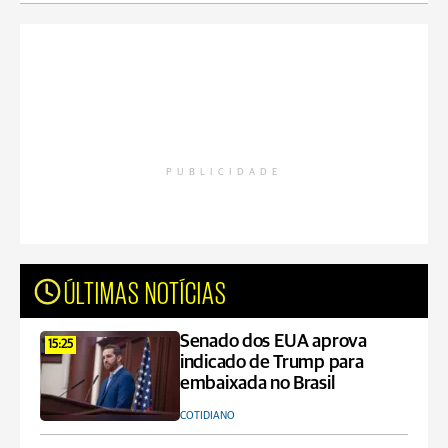
PUBLICIDADE
ÚLTIMAS NOTÍCIAS
Senado dos EUA aprova
15:25
indicado de Trump para
embaixada no Brasil
COTIDIANO