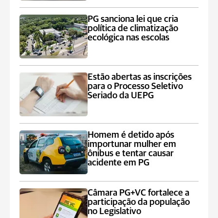
PG sanciona lei que cria
política de climatização
ecológica nas escolas
Estão abertas as inscrições
para o Processo Seletivo
Seriado da UEPG
Homem é detido após
importunar mulher em
ônibus e tentar causar
acidente em PG
Câmara PG+VC fortalece a
participação da população
no Legislativo