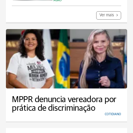
AGRO
Ver mais
MPPR denuncia vereadora por
prática de discriminação
COTIDIANO