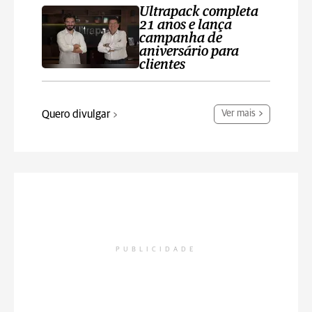
Ultrapack completa
21 anos e lança
campanha de
aniversário para
clientes
Quero divulgar
Ver mais
PUBLICIDADE