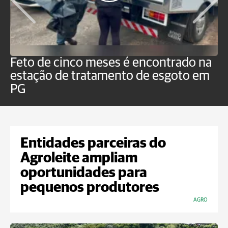
Feto de cinco meses é encontrado na
H
estação de tratamento de esgoto em
m
PG
a
Entidades parceiras do
Agroleite ampliam
oportunidades para
pequenos produtores
AGRO