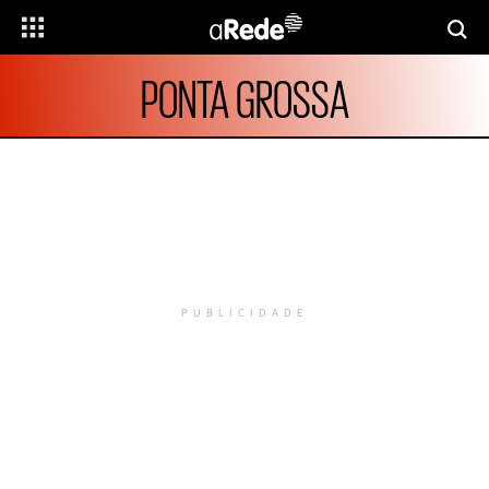
PONTA GROSSA
PUBLICIDADE