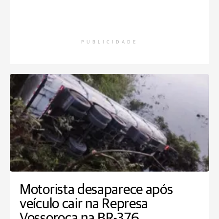
PUBLICIDADE
Motorista desaparece após
veículo cair na Represa
Vossoroca na BR-376