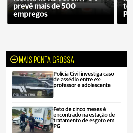
prevê mais de 500
te
empregos
Po
MAIS PONTA GROSSA
Polícia Civil investiga caso
de assédio entre ex-
professor e adolescente
Feto de cinco meses é
encontrado na estação de
tratamento de esgoto em
PG