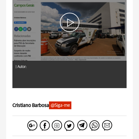
|
Autor:
Cristiano Barbosa
@Siga-me