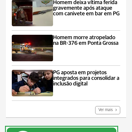
Homem deixa vítima ferida
gravemente após ataque
com canivete em bar em PG
Homem morre atropelado
na BR-376 em Ponta Grossa
PG aposta em projetos
integrados para consolidar a
inclusão digital
Ver mais