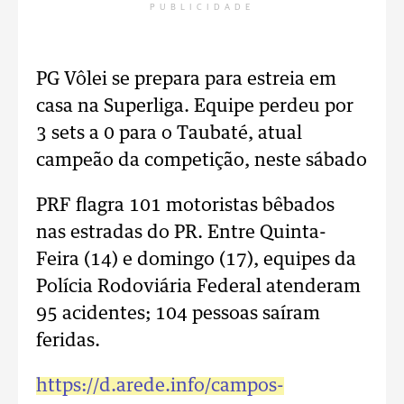
PUBLICIDADE
PG Vôlei se prepara para estreia em
casa na Superliga. Equipe perdeu por
3 sets a 0 para o Taubaté, atual
campeão da competição, neste sábado
PRF flagra 101 motoristas bêbados
nas estradas do PR. Entre Quinta-
Feira (14) e domingo (17), equipes da
Polícia Rodoviária Federal atenderam
95 acidentes; 104 pessoas saíram
feridas.
https://d.arede.info/campos-