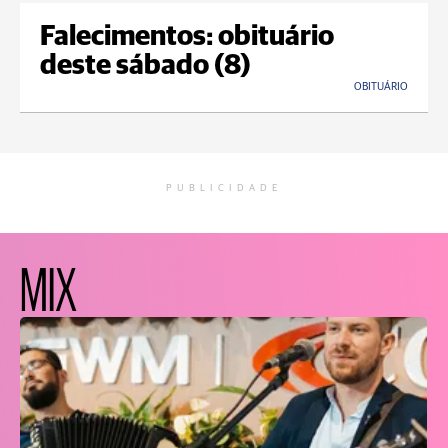
Falecimentos: obituário
deste sábado (8)
OBITUÁRIO
PUBLICIDADE
MIX