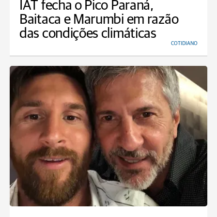
IAT fecha o Pico Paraná,
Baitaca e Marumbi em razão
das condições climáticas
COTIDIANO