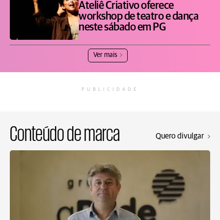
Ateliê Criativo oferece
workshop de teatro e dança
neste sábado em PG
Ver mais
PUBLICIDADE
Conteúdo de marca
Quero divulgar