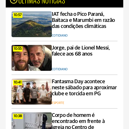
IAT fecha o Pico Paraná,
10:57
Baitaca e Marumbi em razão
das condições climáticas
COTIDIANO
Jorge, pai de Lionel Messi,
10:55
falece aos 68 anos
COTIDIANO
Fantasma Day acontece
10:41
neste sábado para aproximar
clube e torcida em PG
ESPORTE
Corpo de homem é
10:38
encontrado em frente à
igreja no Centro de