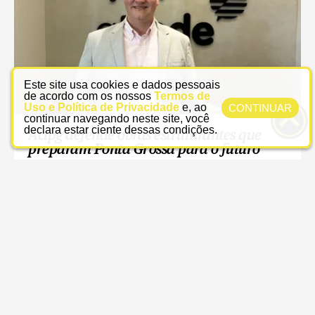
Este site usa cookies e dados pessoais
de acordo com os nossos
Termos de
Uso e Política de Privacidade
e, ao
CONTINUAR
continuar navegando neste site, você
declara estar ciente dessas condições.
Acipg defende obras estruturantes que
preparam Ponta Grossa para o futuro