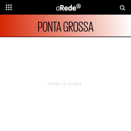
PONTA GROSSA
PUBLICIDADE