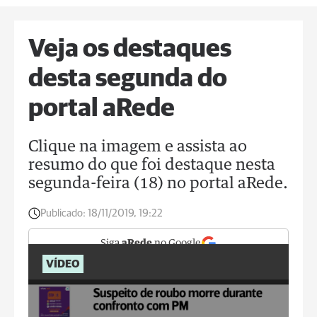
Veja os destaques
desta segunda do
portal aRede
Clique na imagem e assista ao
resumo do que foi destaque nesta
segunda-feira (18) no portal aRede.
Publicado:
18/11/2019, 19:22
Siga
aRede
no Google
VÍDEO