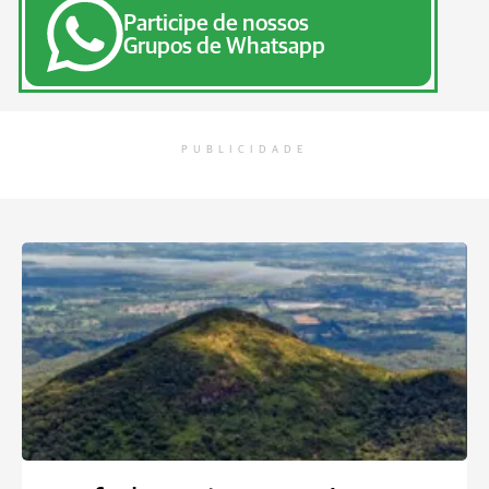
Participe de nossos
Grupos de Whatsapp
PUBLICIDADE