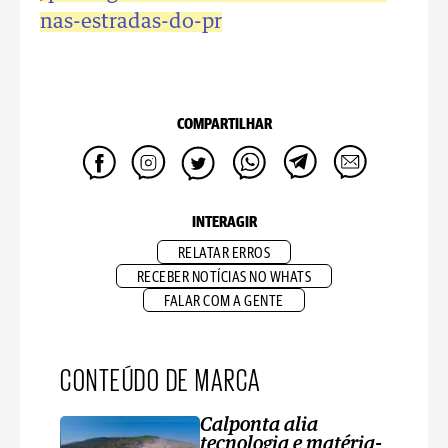
nas-estradas-do-pr
COMPARTILHAR
INTERAGIR
RELATAR ERROS
RECEBER NOTÍCIAS NO WHATS
FALAR COM A GENTE
CONTEÚDO DE MARCA
Calponta alia
tecnologia e matéria-