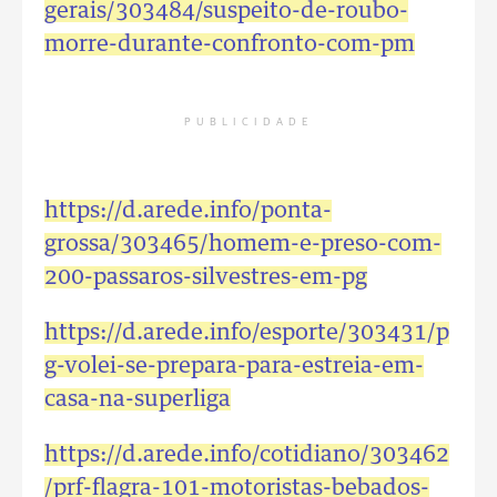
gerais/303484/suspeito-de-roubo-
morre-durante-confronto-com-pm
PUBLICIDADE
https://d.arede.info/ponta-
grossa/303465/homem-e-preso-com-
200-passaros-silvestres-em-pg
https://d.arede.info/esporte/303431/p
g-volei-se-prepara-para-estreia-em-
casa-na-superliga
https://d.arede.info/cotidiano/303462
/prf-flagra-101-motoristas-bebados-