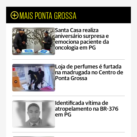
MAIS PONTA GROSSA
Santa Casa realiza
aniversário surpresa e
emociona paciente da
oncologia em PG
Loja de perfumes é furtada
na madrugada no Centro de
Ponta Grossa
Identificada vítima de
atropelamento na BR-376
em PG