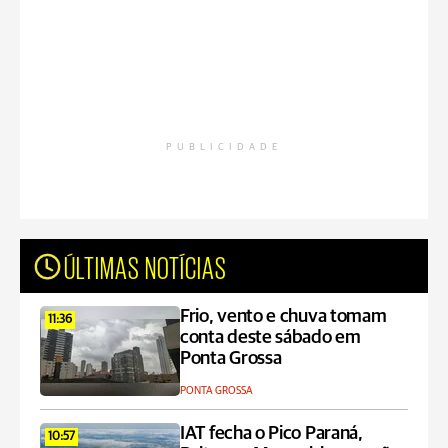
PUBLICIDADE
ÚLTIMAS NOTÍCIAS
Frio, vento e chuva tomam
11:36
conta deste sábado em
Ponta Grossa
PONTA GROSSA
IAT fecha o Pico Paraná,
10:57