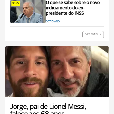
O que se sabe sobre o novo
10:29
indiciamento do ex-
presidente do INSS
COTIDIANO
Ver mais
Jorge, pai de Lionel Messi,