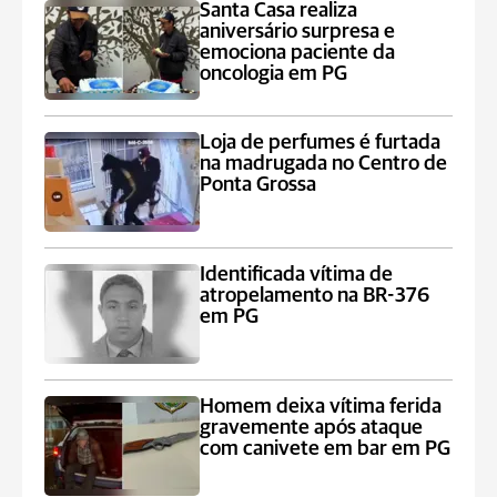
Santa Casa realiza
aniversário surpresa e
emociona paciente da
oncologia em PG
Loja de perfumes é furtada
na madrugada no Centro de
Ponta Grossa
Identificada vítima de
atropelamento na BR-376
em PG
Homem deixa vítima ferida
gravemente após ataque
com canivete em bar em PG