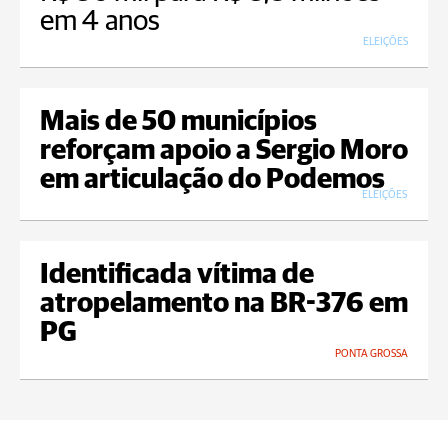
em 4 anos
ELEIÇÕES
Mais de 50 municípios
reforçam apoio a Sergio Moro
em articulação do Podemos
ELEIÇÕES
Identificada vítima de
atropelamento na BR-376 em
PG
PONTA GROSSA