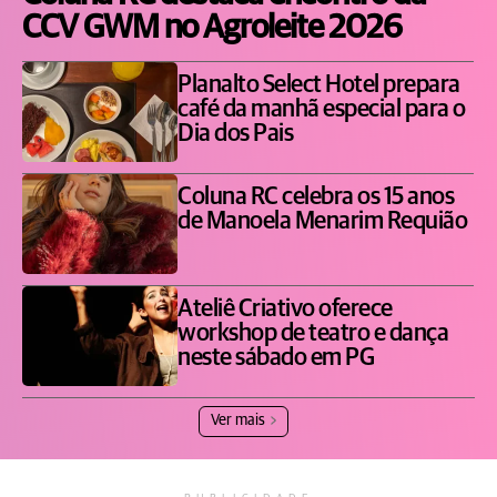
CCV GWM no Agroleite 2026
Planalto Select Hotel prepara
café da manhã especial para o
Dia dos Pais
Coluna RC celebra os 15 anos
de Manoela Menarim Requião
Ateliê Criativo oferece
workshop de teatro e dança
neste sábado em PG
Ver mais