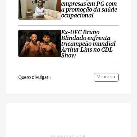
empresas em PG com
a promoção da saúde
ocupacional
Ex-UFC Bruno
Blindado enfrenta
tricampeão mundial
Arthur Lins no CDL
Show
Quero divulgar
Ver mais
PUBLICIDADE