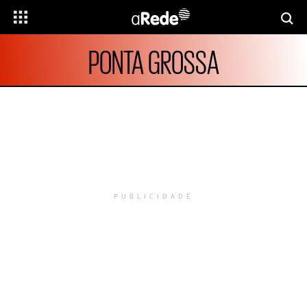
PONTA GROSSA
PUBLICIDADE