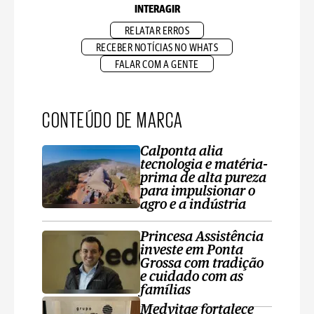
INTERAGIR
RELATAR ERROS
RECEBER NOTÍCIAS NO WHATS
FALAR COM A GENTE
CONTEÚDO DE MARCA
Calponta alia
tecnologia e matéria-
prima de alta pureza
para impulsionar o
agro e a indústria
Princesa Assistência
investe em Ponta
Grossa com tradição
e cuidado com as
famílias
Medvitae fortalece