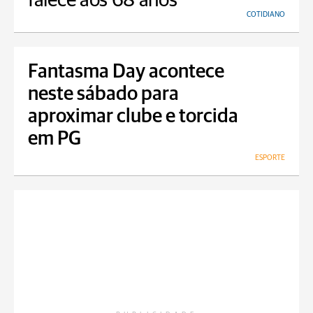
falece aos 68 anos
COTIDIANO
Fantasma Day acontece
neste sábado para
aproximar clube e torcida
em PG
ESPORTE