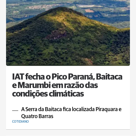
IAT fecha o Pico Paraná, Baitaca
e Marumbi em razão das
condições climáticas
A Serra da Baitaca fica localizada Piraquara e
Quatro Barras
COTIDIANO