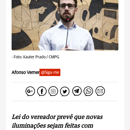
-
Foto: Kauter Prado / CMPG
Afonso Verner
@Siga-me
Lei do vereador prevê que novas
iluminações sejam feitas com