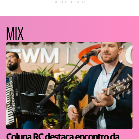
PUBLICIDADE
MIX
Coluna RC destaca encontro da