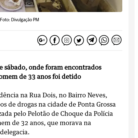
Foto: Divulgação PM
ste sábado, onde foram encontrados
omem de 33 anos foi detido
ência na Rua Dois, no Bairro Neves,
pos de drogas na cidade de Ponta Grossa
izada pelo Pelotão de Choque da Polícia
omem de 32 anos, que morava na
 delegacia.