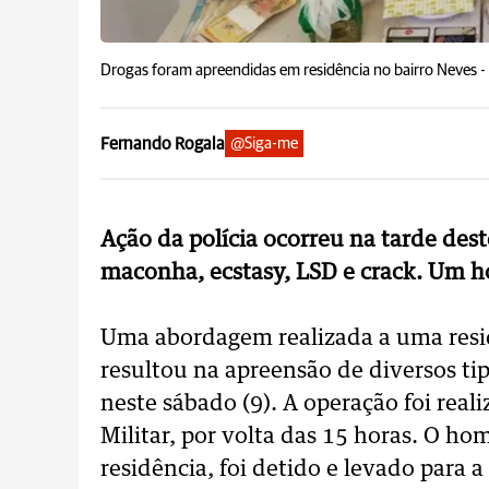
Drogas foram apreendidas em residência no bairro Neves -
Fernando Rogala
@Siga-me
Ação da polícia ocorreu na tarde de
maconha, ecstasy, LSD e crack. Um h
Uma abordagem realizada a uma resid
resultou na apreensão de diversos ti
neste sábado (9). A operação foi real
Militar, por volta das 15 horas. O h
residência, foi detido e levado para a