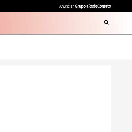
Anunciar
Grupo aRede
Contato