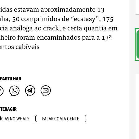
endidas estavam aproximadamente 13
nha, 50 comprimidos de “ecstasy”, 175
ia análoga ao crack, e certa quantia em
nheiro foram encaminhados para a 13ª
entos cabíveis
PARTILHAR
NTERAGIR
ÍCIAS NO WHATS
FALAR COM A GENTE