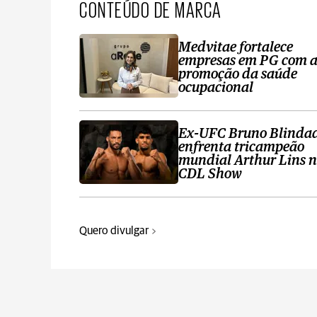
CONTEÚDO DE MARCA
Medvitae fortalece
empresas em PG com 
promoção da saúde
ocupacional
Ex-UFC Bruno Blinda
enfrenta tricampeão
mundial Arthur Lins 
CDL Show
Quero divulgar