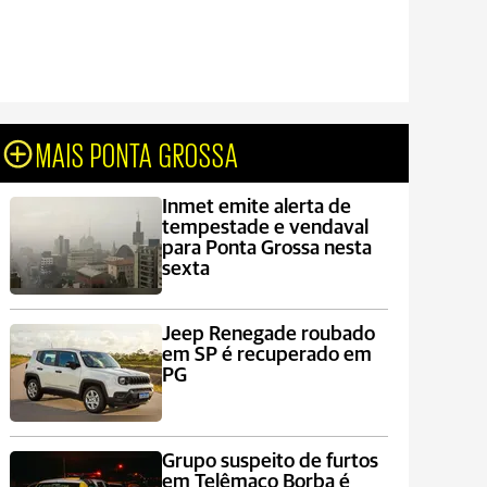
MAIS PONTA GROSSA
Inmet emite alerta de
tempestade e vendaval
para Ponta Grossa nesta
sexta
Jeep Renegade roubado
em SP é recuperado em
PG
Grupo suspeito de furtos
em Telêmaco Borba é