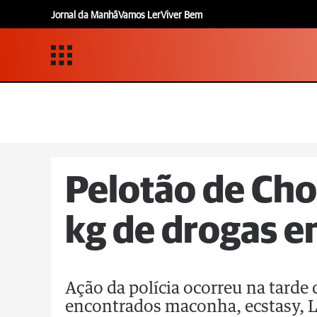
Jornal da Manhã
Vamos Ler
Viver Bem
Pelotão de Ch
kg de drogas 
Ação da polícia ocorreu na tarde
encontrados maconha, ecstasy, 