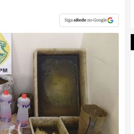
Siga
aRede
no Google