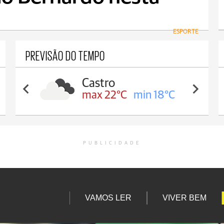
ESPORTE
PREVISÃO DO TEMPO
Castro
max 22°C
min 18°C
PUBLICIDADE
VAMOS LER
VIVER BEM