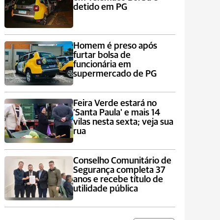
detido em PG
Homem é preso após
furtar bolsa de
funcionária em
supermercado de PG
Feira Verde estará no
'Santa Paula' e mais 14
vilas nesta sexta; veja sua
rua
Conselho Comunitário de
Segurança completa 37
anos e recebe título de
utilidade pública