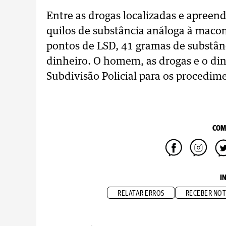
Entre as drogas localizadas e apre
quilos de substância análoga à maco
pontos de LSD, 41 gramas de substânc
dinheiro. O homem, as drogas e o di
Subdivisão Policial para os procedim
COM
I
RELATAR ERROS
RECEBER NOT