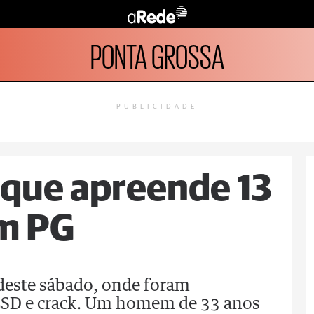
PONTA GROSSA
PUBLICIDADE
oque apreende 13
em PG
 deste sábado, onde foram
LSD e crack. Um homem de 33 anos