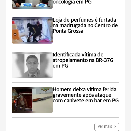
oncologia em PG
Loja de perfumes é furtada
na madrugada no Centro de
Ponta Grossa
Identificada vítima de
atropelamento na BR-376
em PG
Homem deixa vítima ferida
gravemente após ataque
com canivete em bar em PG
Ver mais