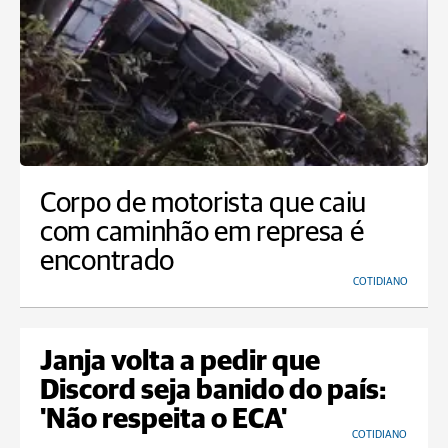
Corpo de motorista que caiu
com caminhão em represa é
encontrado
COTIDIANO
Janja volta a pedir que
Discord seja banido do país:
'Não respeita o ECA'
COTIDIANO