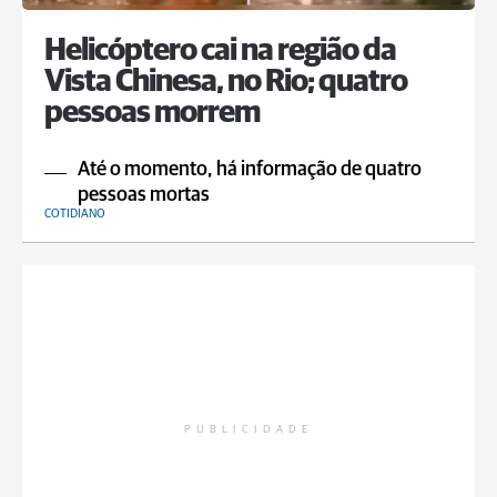
Helicóptero cai na região da
Vista Chinesa, no Rio; quatro
pessoas morrem
Até o momento, há informação de quatro
pessoas mortas
COTIDIANO
PUBLICIDADE