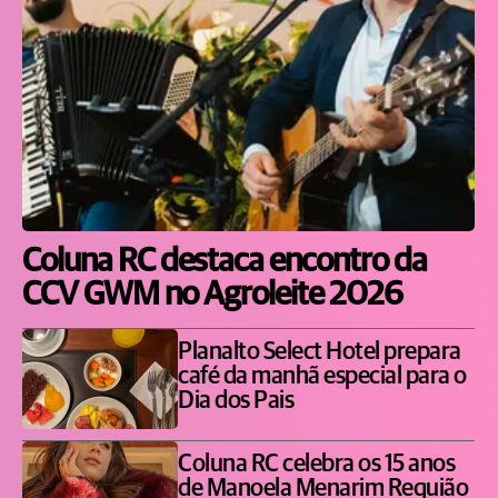
Coluna RC destaca encontro da
CCV GWM no Agroleite 2026
Planalto Select Hotel prepara
café da manhã especial para o
Dia dos Pais
Coluna RC celebra os 15 anos
de Manoela Menarim Requião