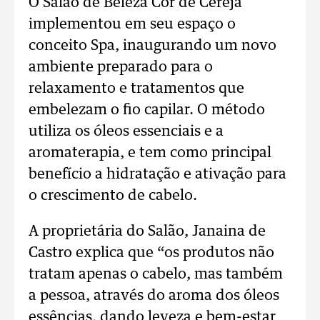
O Salão de Beleza Cor de Cereja
implementou em seu espaço o
conceito Spa, inaugurando um novo
ambiente preparado para o
relaxamento e tratamentos que
embelezam o fio capilar. O método
utiliza os óleos essenciais e a
aromaterapia, e tem como principal
benefício a hidratação e ativação para
o crescimento de cabelo.
A proprietária do Salão, Janaina de
Castro explica que “os produtos não
tratam apenas o cabelo, mas também
a pessoa, através do aroma dos óleos
essências, dando leveza e bem-estar