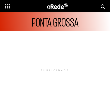
PONTA GROSSA
PUBLICIDADE