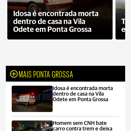
Idosa é encontrada morta
dentro de casa na Vila
To
Odete em Ponta Grossa
e 
MAIS PONTA GROSSA
Idosa é encontrada morta
dentro de casa na Vila
Odete em Ponta Grossa
Homem sem CNH bate
carro contra trem e deixa