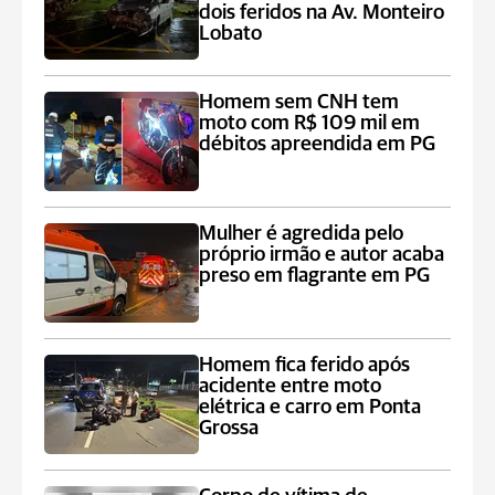
dois feridos na Av. Monteiro
Lobato
Homem sem CNH tem
moto com R$ 109 mil em
débitos apreendida em PG
Mulher é agredida pelo
próprio irmão e autor acaba
preso em flagrante em PG
Homem fica ferido após
acidente entre moto
elétrica e carro em Ponta
Grossa