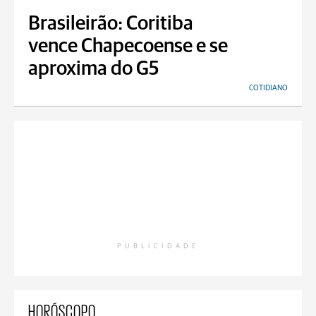
Brasileirão: Coritiba
vence Chapecoense e se
aproxima do G5
COTIDIANO
PUBLICIDADE
HORÓSCOPO