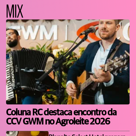
MIX
Coluna RC destaca encontro da
CCV GWM no Agroleite 2026