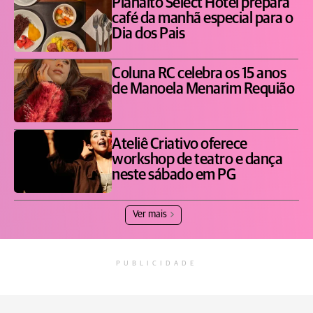
Planalto Select Hotel prepara
café da manhã especial para o
Dia dos Pais
Coluna RC celebra os 15 anos
de Manoela Menarim Requião
Ateliê Criativo oferece
workshop de teatro e dança
neste sábado em PG
Ver mais
PUBLICIDADE