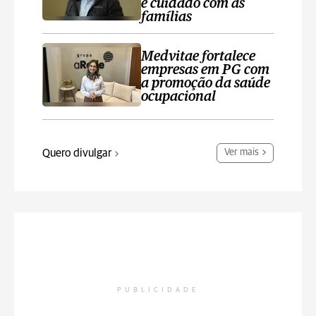
e cuidado com as
famílias
Medvitae fortalece
empresas em PG com
a promoção da saúde
ocupacional
Quero divulgar
Ver mais
PUBLICIDADE