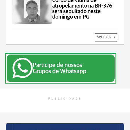
Corpo de vítima de
atropelamento na BR-376
será sepultado neste
domingo em PG
Ver mais
Participe de nossos
Grupos de Whatsapp
PUBLICIDADE