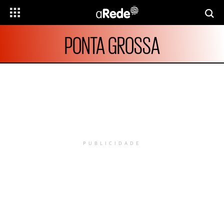
PONTA GROSSA
PUBLICIDADE