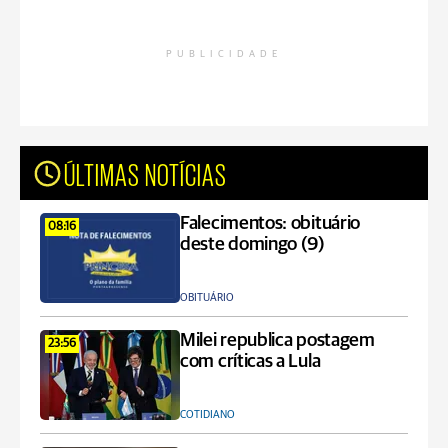
PUBLICIDADE
ÚLTIMAS NOTÍCIAS
Falecimentos: obituário
08:16
deste domingo (9)
OBITUÁRIO
Milei republica postagem
23:56
com críticas a Lula
COTIDIANO