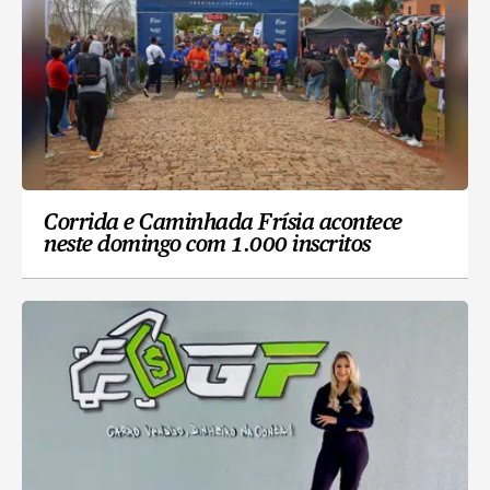
Corrida e Caminhada Frísia acontece
neste domingo com 1.000 inscritos