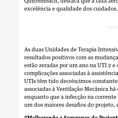
Quirrembach, destaca que a taxa zero
excelência e qualidade dos cuidados.
PUB
As duas Unidades de Terapia Intensiv
resultados positivos com as mudanças 
estão zeradas por um ano na UTI 2 e 
complicações associadas à assistênc
UTIs têm tido decréscimos constante
associadas à Ventilação Mecânica há 
enquanto que a infecção na corrente 
um dos maiores desafios do projeto, 