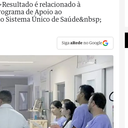
">Resultado é relacionado à
rograma de Apoio ao
do Sistema Único de Saúde&nbsp;
Siga
aRede
no Google