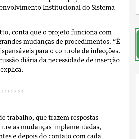
envolvimento Institucional do Sistema
to, conta que o projeto funciona com
m grandes mudanças de procedimentos. “É
ispensáveis para o controle de infecções.
ussão diária da necessidade de inserção
 explica.
LICIDADE
e trabalho, que trazem respostas
entre as mudanças implementadas,
ntes e depois do contato com cada