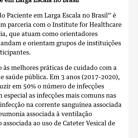
 em Larga Escala no Brasil”
o Paciente em Larga Escala no Brasil” é
 parceria com o Institute for Healthcare
cia, que atuam como orientadores
mandam e orientam grupos de instituições
ticipantes.
to às melhores práticas de cuidado com a
de saúde pública. Em 3 anos (2017-2020),
duzir em 50% o número de infecções
em especial as infecções mais comuns nas
 infecção na corrente sanguínea associada
neumonia associada à ventilação
o associada ao uso de Cateter Vesical de