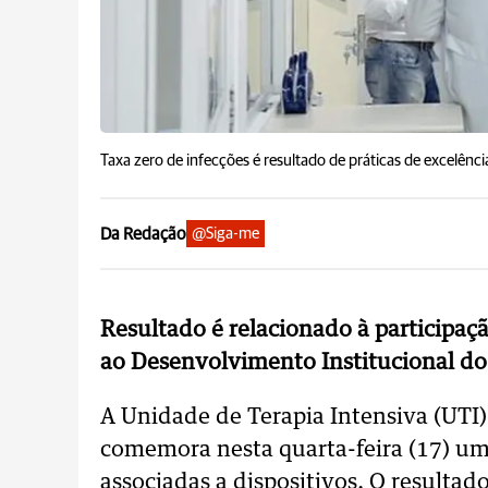
Taxa zero de infecções é resultado de práticas de excelênc
Da Redação
@Siga-me
Resultado é relacionado à participa
ao Desenvolvimento Institucional d
A Unidade de Terapia Intensiva (UTI)
comemora nesta quarta-feira (17) um 
associadas a dispositivos. O resultad