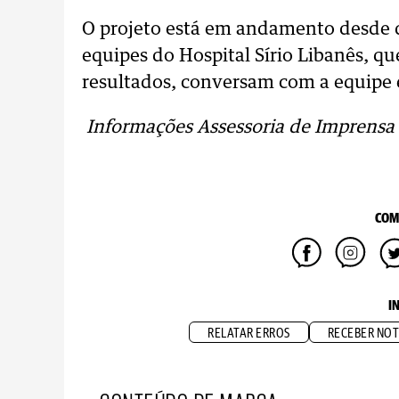
O projeto está em andamento desde d
equipes do Hospital Sírio Libanês, q
resultados, conversam com a equipe
Informações Assessoria de Imprensa
COM
I
RELATAR ERROS
RECEBER NOT