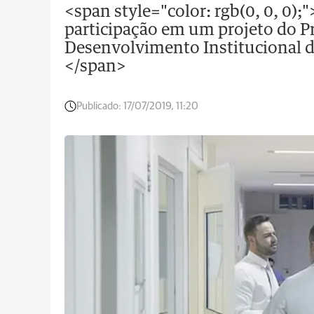
<span style="color: rgb(0, 0, 0);
participação em um projeto do P
Desenvolvimento Institucional 
</span>
Publicado:
17/07/2019, 11:20