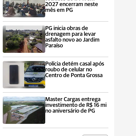
2027 encerram neste
mês em PG
PG inicia obras de
drenagem para levar
asfalto novo ao Jardim
Paraíso
Polícia detém casal após
roubo de celular no
Centro de Ponta Grossa
Master Cargas entrega
investimento de R$ 16 mi
no aniversário de PG