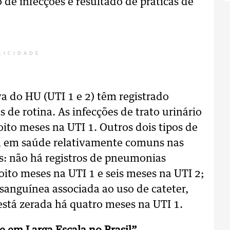
 de infecções é resultado de práticas de
LICIDADE
a do HU (UTI 1 e 2) têm registrado
de rotina. As infecções de trato urinário
oito meses na UTI 1. Outros dois tipos de
ia em saúde relativamente comuns nas
s: não há registros de pneumonias
oito meses na UTI 1 e seis meses na UTI 2;
sanguínea associada ao uso de cateter,
está zerada há quatro meses na UTI 1.