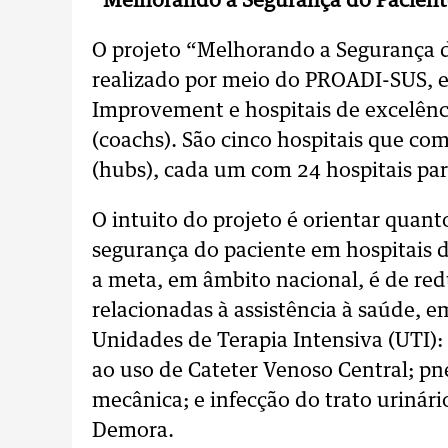
“Melhorando a Segurança do Paciente
O projeto “Melhorando a Segurança d
realizado por meio do PROADI-SUS, em
Improvement e hospitais de excelên
(coachs). São cinco hospitais que co
(hubs), cada um com 24 hospitais par
O intuito do projeto é orientar quan
segurança do paciente em hospitais 
a meta, em âmbito nacional, é de re
relacionadas à assistência à saúde, 
Unidades de Terapia Intensiva (UTI):
ao uso de Cateter Venoso Central; p
mecânica; e infecção do trato urinári
Demora.