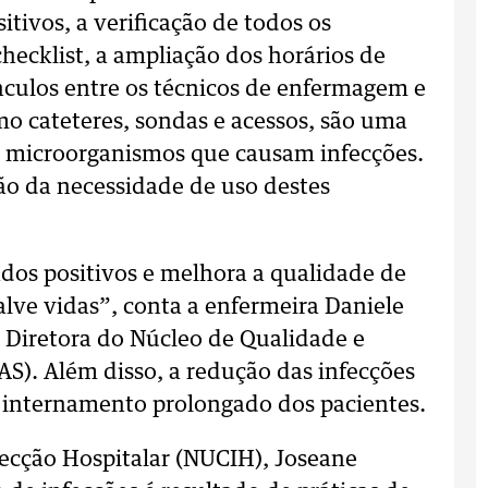
itivos, a verificação de todos os
ecklist, a ampliação dos horários de
vínculos entre os técnicos de enfermagem e
mo cateteres, sondas e acessos, são uma
de microorganismos que causam infecções.
são da necessidade de uso destes
dos positivos e melhora a qualidade de
alve vidas”, conta a enfermeira Daniele
e Diretora do Núcleo de Qualidade e
S). Além disso, a redução das infecções
 internamento prolongado dos pacientes.
fecção Hospitalar (NUCIH), Joseane