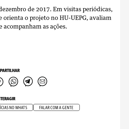
ezembro de 2017. Em visitas periódicas,
ue orienta o projeto no HU-UEPG, avaliam
 e acompanham as ações.
PARTILHAR
NTERAGIR
ÍCIAS NO WHATS
FALAR COM A GENTE