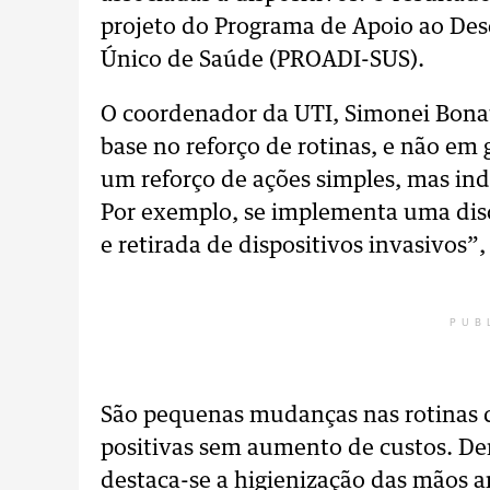
projeto do Programa de Apoio ao Des
Único de Saúde (PROADI-SUS).
O coordenador da UTI, Simonei Bonat
base no reforço de rotinas, e não e
um reforço de ações simples, mas ind
Por exemplo, se implementa uma disc
e retirada de dispositivos invasivos”,
PUB
São pequenas mudanças nas rotinas d
positivas sem aumento de custos. D
destaca-se a higienização das mãos a