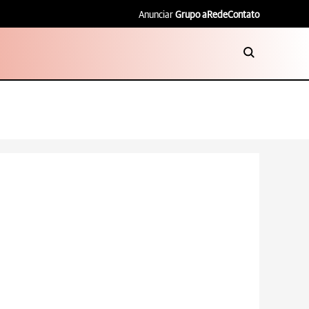
Anunciar
Grupo aRede
Contato