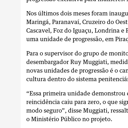
Nos últimos dois meses foram inaugu
Maringá, Paranavaí, Cruzeiro do Oest
Cascavel, Foz do Iguaçu, Londrina e 
uma unidade de progressão, em Pira
Para o supervisor do grupo de monito
desembargador Ruy Muggiati, medidas
novas unidades de progressão é o c
cultura dentro do sistema penitenciá
“Essa primeira unidade demonstrou qu
reincidência caiu para zero, o que si
modo seguro”, disse Muggiati, ressalt
o Ministério Público no projeto.