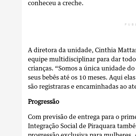
conheceu a creche.
PUB
A diretora da unidade, Cinthia Matta
equipe multidisciplinar para dar todo
crianças. “Somos a única unidade do 
seus bebês até os 10 meses. Aqui el
são registraras e encaminhadas ao a
Progressão
Com previsão de entrega para o prime
Integração Social de Piraquara tam
progressão exclusiva para mulheres. 