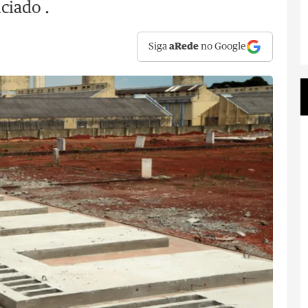
ciado .
Siga
aRede
no Google