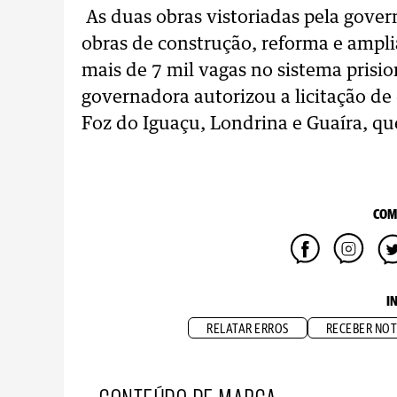
As duas obras vistoriadas pela gove
obras de construção, reforma e ampl
mais de 7 mil vagas no sistema prision
governadora autorizou a licitação de
Foz do Iguaçu, Londrina e Guaíra, que
COM
I
RELATAR ERROS
RECEBER NOT