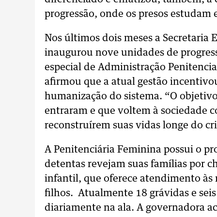
progressão, onde os presos estudam 
Nos últimos dois meses a Secretaria 
inaugurou nove unidades de progress
especial de Administração Penitenciar
afirmou que a atual gestão incentivou
humanização do sistema. “O objetivo
entraram e que voltem à sociedade 
reconstruírem suas vidas longe do cri
A Penitenciária Feminina possui o proj
detentas revejam suas famílias por 
infantil, que oferece atendimento às
filhos. Atualmente 18 grávidas e se
diariamente na ala. A governadora 