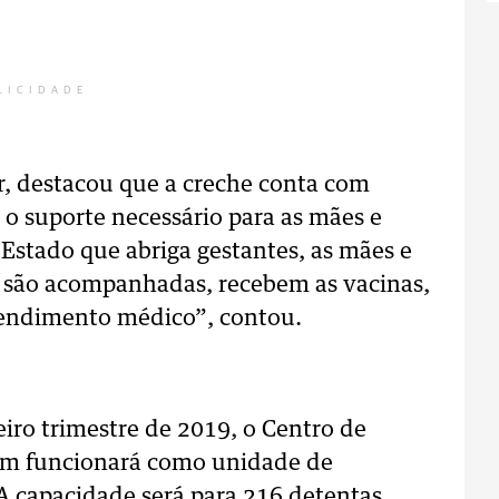
LICIDADE
r, destacou que a creche conta com
 o suporte necessário para as mães e
Estado que abriga gestantes, as mães e
as são acompanhadas, recebem as vacinas,
tendimento médico”, contou.
iro trimestre de 2019, o Centro de
bém funcionará como unidade de
A capacidade será para 216 detentas.