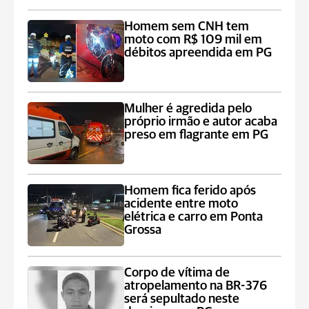
Homem sem CNH tem
moto com R$ 109 mil em
débitos apreendida em PG
Mulher é agredida pelo
próprio irmão e autor acaba
preso em flagrante em PG
Homem fica ferido após
acidente entre moto
elétrica e carro em Ponta
Grossa
Corpo de vítima de
atropelamento na BR-376
será sepultado neste