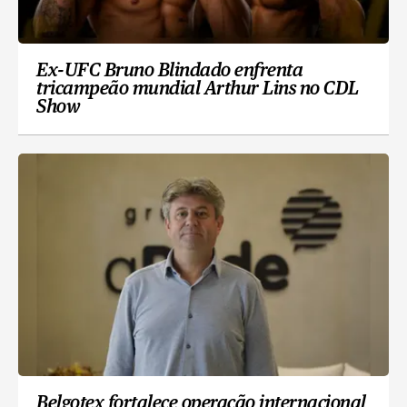
Ex-UFC Bruno Blindado enfrenta
tricampeão mundial Arthur Lins no CDL
Show
Belgotex fortalece operação internacional