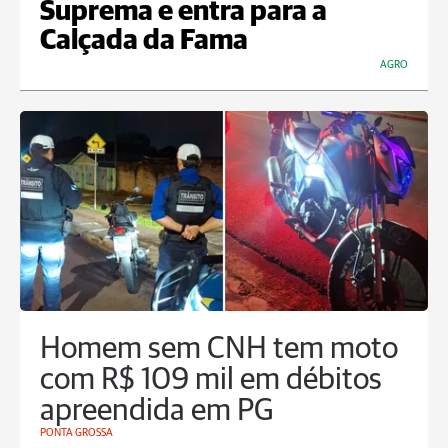
Suprema e entra para a
Calçada da Fama
AGRO
Homem sem CNH tem moto
com R$ 109 mil em débitos
apreendida em PG
PONTA GROSSA