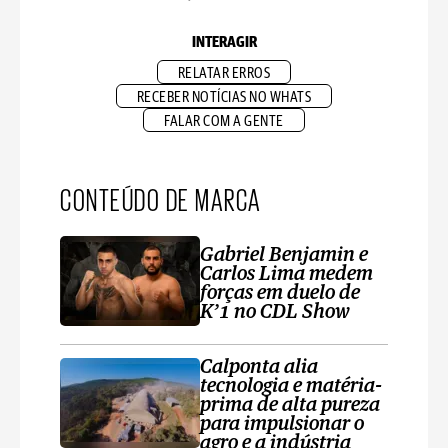
INTERAGIR
RELATAR ERROS
RECEBER NOTÍCIAS NO WHATS
FALAR COM A GENTE
CONTEÚDO DE MARCA
Gabriel Benjamin e
Carlos Lima medem
forças em duelo de
K’1 no CDL Show
Calponta alia
tecnologia e matéria-
prima de alta pureza
para impulsionar o
agro e a indústria