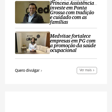
Princesa Assistência
investe em Ponta
Grossa com tradição
e cuidado com as
famílias
Medvitae fortalece
empresas em PG com
a promoção da saúde
ocupacional
Quero divulgar
Ver mais