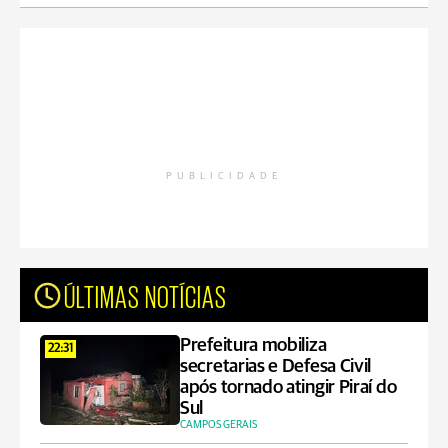
PUBLICIDADE
ÚLTIMAS NOTÍCIAS
Prefeitura mobiliza
22:31
secretarias e Defesa Civil
após tornado atingir Piraí do
Sul
CAMPOS GERAIS