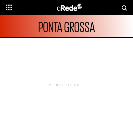
PONTA GROSSA
PUBLICIDADE