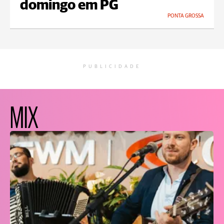
domingo em PG
PONTA GROSSA
PUBLICIDADE
MIX