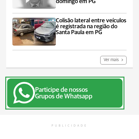
domingo em PG
Colisão lateral entre veículos
é registrada na região do
Santa Paula em PG
Ver mais
Participe de nossos
Grupos de Whatsapp
PUBLICIDADE