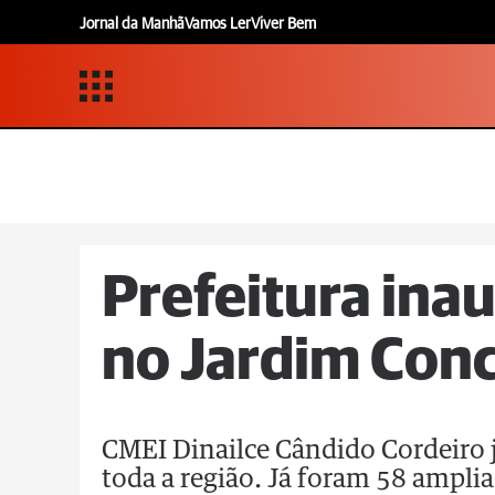
Jornal da Manhã
Vamos Ler
Viver Bem
Prefeitura ina
no Jardim Con
CMEI Dinailce Cândido Cordeiro j
toda a região. Já foram 58 ampli