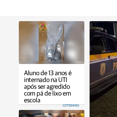
Aluno de 13 anos é
internado na UTI
após ser agredido
com pá de lixo em
escola
COTIDIANO