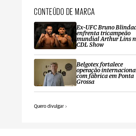
CONTEÚDO DE MARCA
Ex-UFC Bruno Blinda
enfrenta tricampeão
mundial Arthur Lins 
CDL Show
Belgotex fortalece
operação internaciona
com fábrica em Ponta
Grossa
Quero divulgar