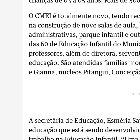
crianças de 03 a 05 anos. Mais de 50
O CMEI é totalmente novo, tendo rec
na construção de nove salas de aula, b
administrativas, parque infantil e o
das 60 de Educação Infantil do Munic
professores, além de diretora, serven
educação. São atendidas famílias mor
e Gianna, núcleos Pitangui, Conceição
PUB
A secretária de Educação, Esméria Sa
educação que está sendo desenvolvi
trabalho na Educação Infantil. “Uma