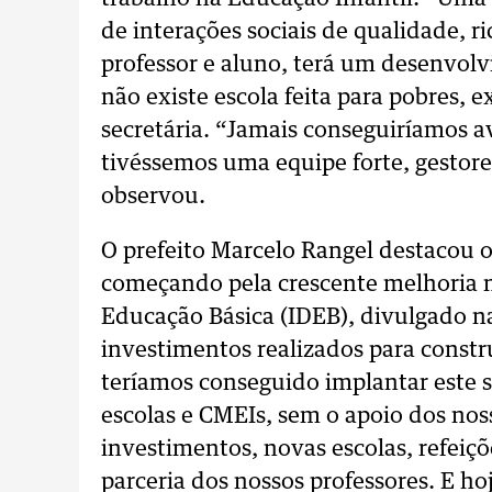
de interações sociais de qualidade, ri
professor e aluno, terá um desenvol
não existe escola feita para pobres, e
secretária. “Jamais conseguiríamos av
tivéssemos uma equipe forte, gestor
observou.
O prefeito Marcelo Rangel destacou 
começando pela crescente melhoria 
Educação Básica (IDEB), divulgado n
investimentos realizados para constr
teríamos conseguido implantar este 
escolas e CMEIs, sem o apoio dos noss
investimentos, novas escolas, refeiç
parceria dos nossos professores. E h