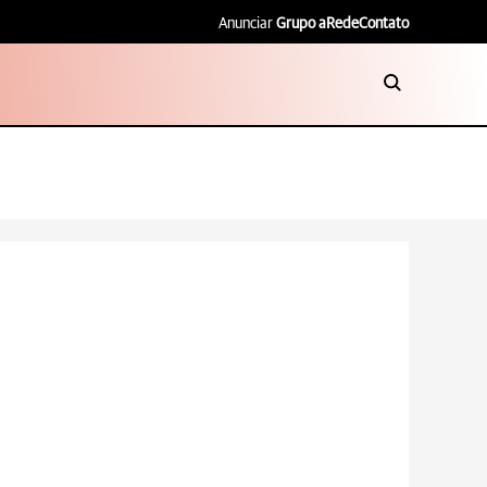
Anunciar
Grupo aRede
Contato