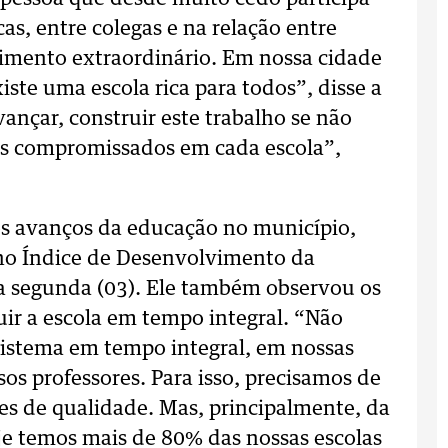
cas, entre colegas e na relação entre
vimento extraordinário. Em nossa cidade
xiste uma escola rica para todos”, disse a
ançar, construir este trabalho se não
es compromissados em cada escola”,
os avanços da educação no município,
no Índice de Desenvolvimento da
a segunda (03). Ele também observou os
uir a escola em tempo integral. “Não
sistema em tempo integral, em nossas
os professores. Para isso, precisamos de
ões de qualidade. Mas, principalmente, da
oje temos mais de 80% das nossas escolas