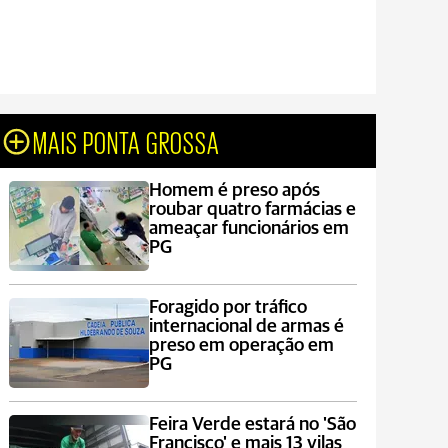
MAIS PONTA GROSSA
Homem é preso após
roubar quatro farmácias e
ameaçar funcionários em
PG
Foragido por tráfico
internacional de armas é
preso em operação em
PG
Feira Verde estará no 'São
Francisco' e mais 13 vilas