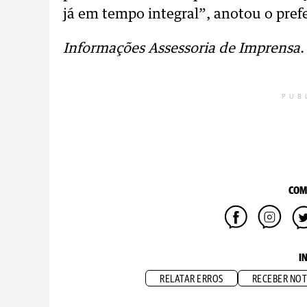
já em tempo integral”, anotou o prefe
Informações Assessoria de Imprensa
.
PUB
COM
I
RELATAR ERROS
RECEBER NOT