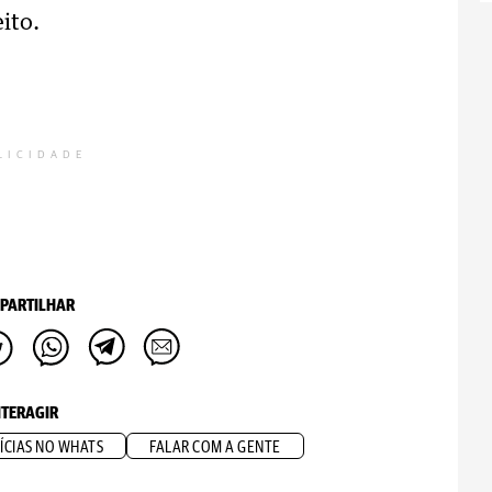
ito.
LICIDADE
PARTILHAR
NTERAGIR
ÍCIAS NO WHATS
FALAR COM A GENTE