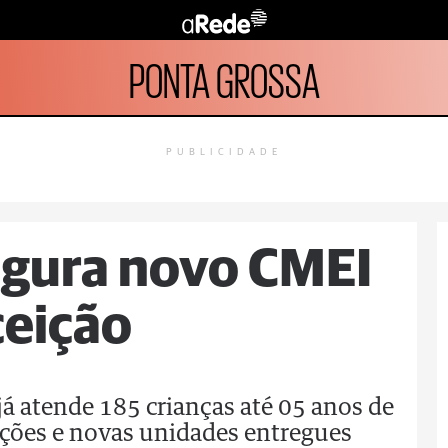
PONTA GROSSA
PUBLICIDADE
ugura novo CMEI
ceição
á atende 185 crianças até 05 anos de
ações e novas unidades entregues