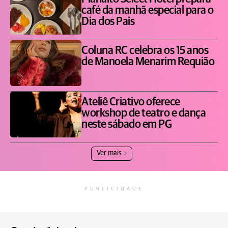
café da manhã especial para o
Dia dos Pais
Coluna RC celebra os 15 anos
de Manoela Menarim Requião
Ateliê Criativo oferece
workshop de teatro e dança
neste sábado em PG
Ver mais
PUBLICIDADE