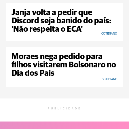
Janja volta a pedir que
Discord seja banido do país:
'Não respeita o ECA'
COTIDIANO
Moraes nega pedido para
filhos visitarem Bolsonaro no
Dia dos Pais
COTIDIANO
PUBLICIDADE