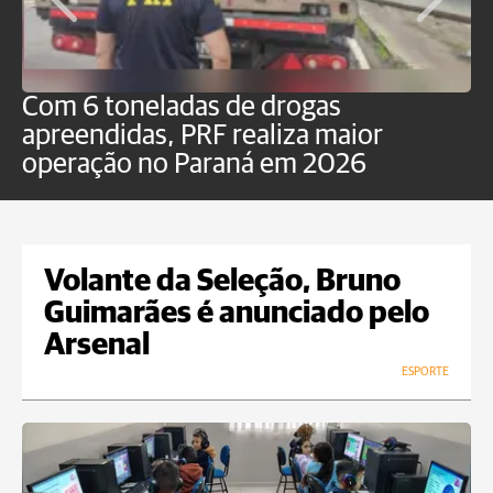
Com 6 toneladas de drogas
F
apreendidas, PRF realiza maior
p
operação no Paraná em 2026
Volante da Seleção, Bruno
Guimarães é anunciado pelo
Arsenal
ESPORTE