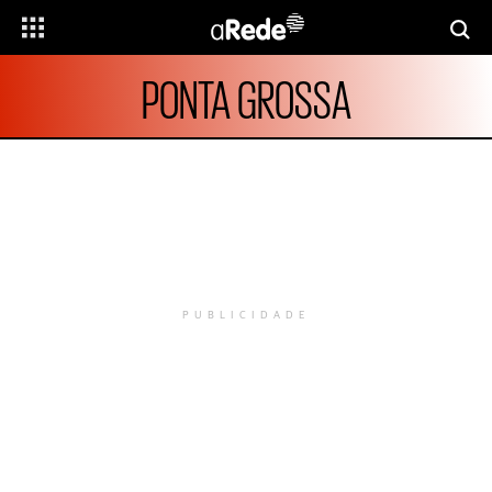
PONTA GROSSA
PUBLICIDADE