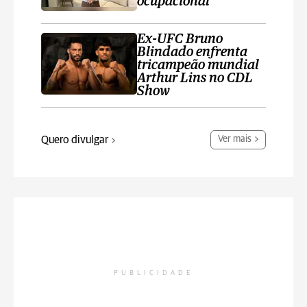
ocupacional
Ex-UFC Bruno
Blindado enfrenta
tricampeão mundial
Arthur Lins no CDL
Show
Quero divulgar
Ver mais
PUBLICIDADE