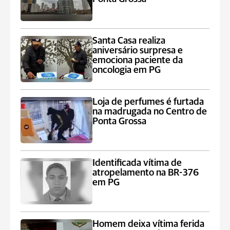
Santa Casa realiza
aniversário surpresa e
emociona paciente da
oncologia em PG
Loja de perfumes é furtada
na madrugada no Centro de
Ponta Grossa
Identificada vítima de
atropelamento na BR-376
em PG
Homem deixa vítima ferida