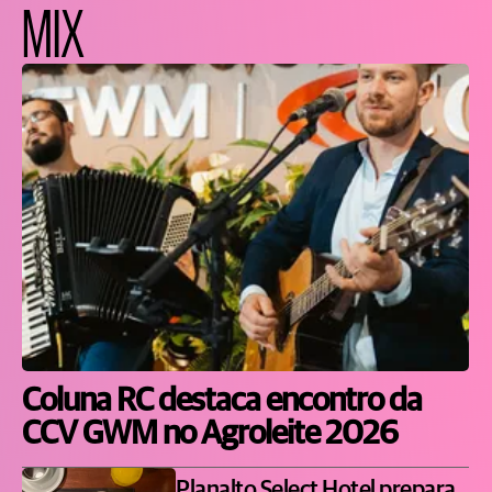
MIX
Coluna RC destaca encontro da
CCV GWM no Agroleite 2026
Planalto Select Hotel prepara