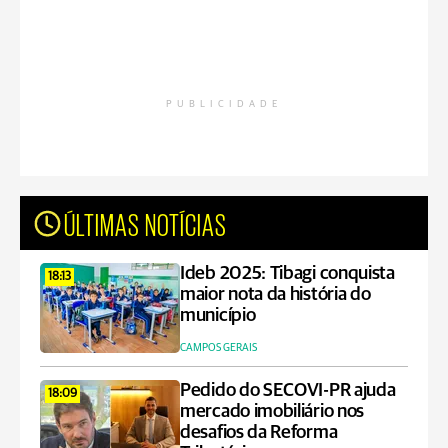
PUBLICIDADE
ÚLTIMAS NOTÍCIAS
Ideb 2025: Tibagi conquista
18:13
maior nota da história do
município
CAMPOS GERAIS
Pedido do SECOVI-PR ajuda
18:09
mercado imobiliário nos
desafios da Reforma