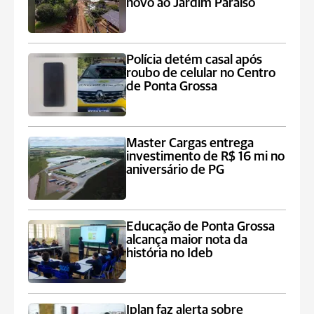
novo ao Jardim Paraíso
Polícia detém casal após
roubo de celular no Centro
de Ponta Grossa
Master Cargas entrega
investimento de R$ 16 mi no
aniversário de PG
Educação de Ponta Grossa
alcança maior nota da
história no Ideb
Iplan faz alerta sobre