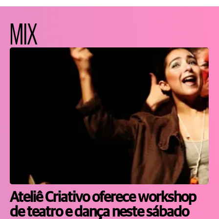
MIX
Ateliê Criativo oferece workshop
de teatro e dança neste sábado