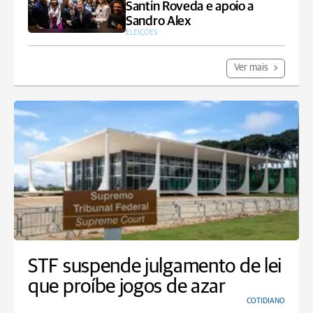
Santin Roveda e apoio a
Sandro Alex
ELEIÇÕES
Ver mais
STF suspende julgamento de lei
que proíbe jogos de azar
COTIDIANO