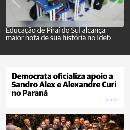
Educação de Piraí do Sul alcança
M
maior nota de sua história no Ideb
a
Democrata oficializa apoio a
Sandro Alex e Alexandre Curi
no Paraná
ELEIÇÕES