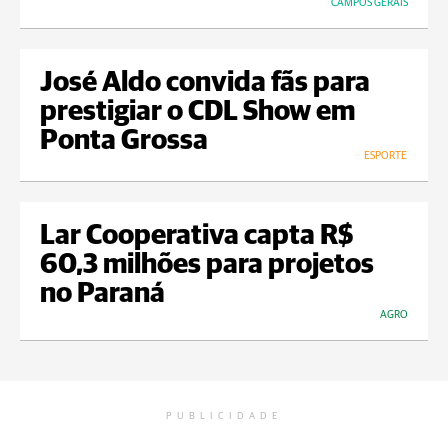
CAMPOS GERAIS
José Aldo convida fãs para
prestigiar o CDL Show em
Ponta Grossa
ESPORTE
Lar Cooperativa capta R$
60,3 milhões para projetos
no Paraná
AGRO
PUBLICIDADE