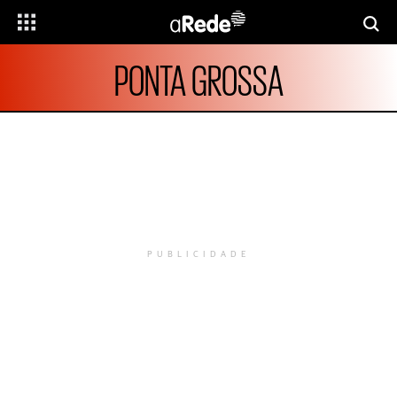
PONTA GROSSA
PUBLICIDADE