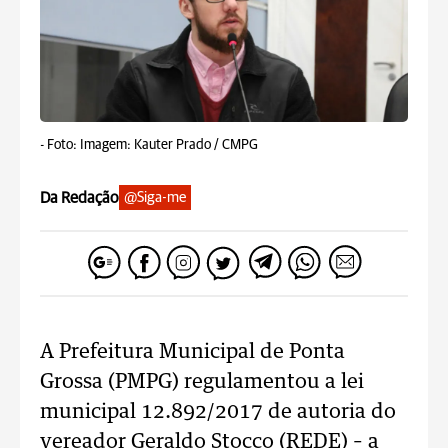
-
Foto: Imagem: Kauter Prado / CMPG
Da Redação
@Siga-me
A Prefeitura Municipal de Ponta
Grossa (PMPG) regulamentou a lei
municipal 12.892/2017 de autoria do
vereador Geraldo Stocco (REDE) – a