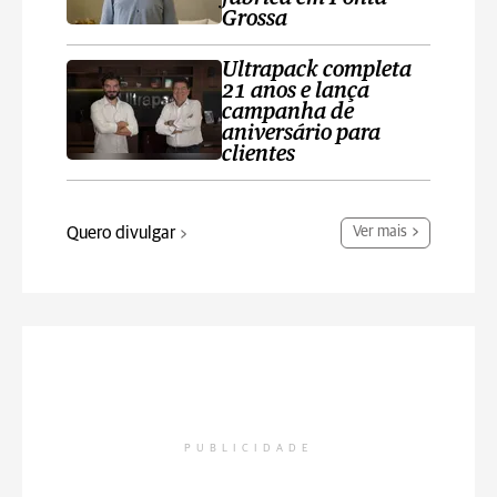
Grossa
Ultrapack completa
21 anos e lança
campanha de
aniversário para
clientes
Quero divulgar
Ver mais
PUBLICIDADE