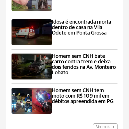
Idosa é encontrada morta
dentro de casa na Vila
Odete em Ponta Grossa
Homem sem CNH bate
carro contra trem e deixa
dois feridos na Av. Monteiro
Lobato
Homem sem CNH tem
moto com R$ 109 mil em
débitos apreendida em PG
Ver mais