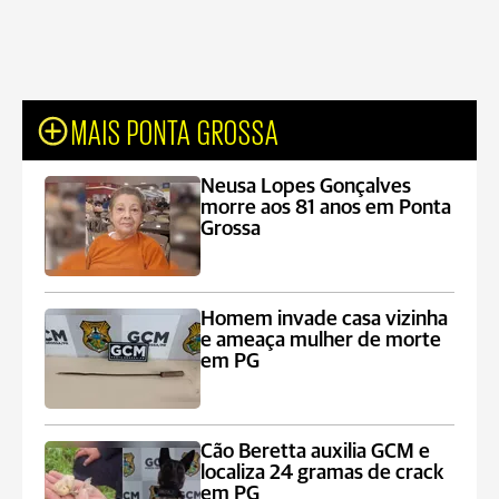
MAIS PONTA GROSSA
Neusa Lopes Gonçalves
morre aos 81 anos em Ponta
Grossa
Homem invade casa vizinha
e ameaça mulher de morte
em PG
Cão Beretta auxilia GCM e
localiza 24 gramas de crack
em PG