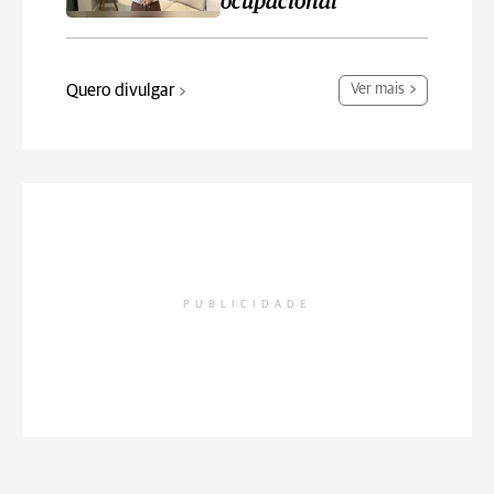
ocupacional
Quero divulgar
Ver mais
PUBLICIDADE