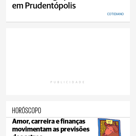
em Prudentópolis
COTIDIANO
PUBLICIDADE
HORÓSCOPO
Amor, carreira e finanças
movimentam as previsões