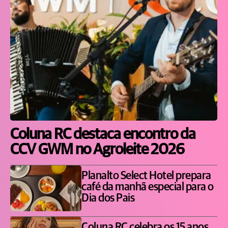
Coluna RC destaca encontro da
CCV GWM no Agroleite 2026
Planalto Select Hotel prepara
café da manhã especial para o
Dia dos Pais
Coluna RC celebra os 15 anos