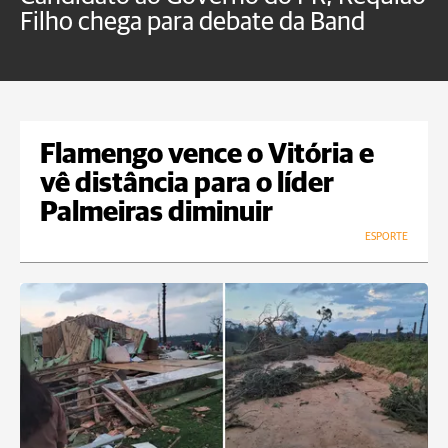
Filho chega para debate da Band
p
B
Flamengo vence o Vitória e
vê distância para o líder
Palmeiras diminuir
ESPORTE