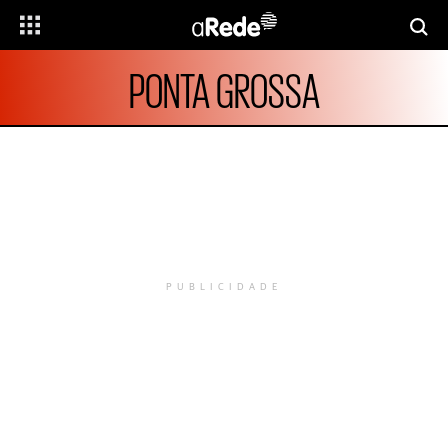
PONTA GROSSA
PUBLICIDADE