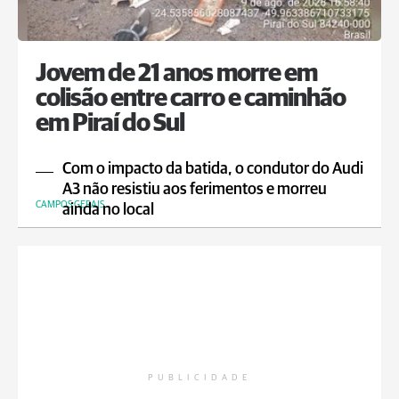
Jovem de 21 anos morre em
colisão entre carro e caminhão
em Piraí do Sul
Com o impacto da batida, o condutor do Audi
A3 não resistiu aos ferimentos e morreu
CAMPOS GERAIS
ainda no local
PUBLICIDADE