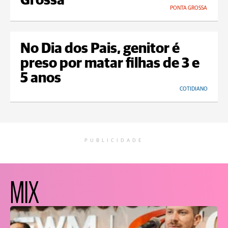
Grossa
PONTA GROSSA
No Dia dos Pais, genitor é
preso por matar filhas de 3 e
5 anos
COTIDIANO
PUBLICIDADE
MIX