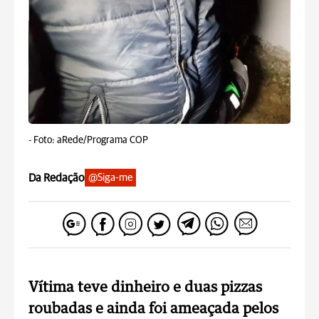
-
Foto: aRede/Programa COP
Da Redação
@Siga-me
Vítima teve dinheiro e duas pizzas
roubadas e ainda foi ameaçada pelos