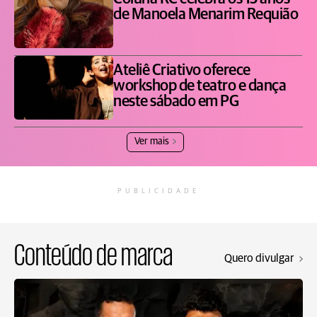
de Manoela Menarim Requião
Ateliê Criativo oferece
workshop de teatro e dança
neste sábado em PG
Ver mais
PUBLICIDADE
Conteúdo de marca
Quero divulgar