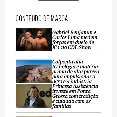
CONTEÚDO DE MARCA
Gabriel Benjamin e
Carlos Lima medem
forças em duelo de
K’1 no CDL Show
Calponta alia
tecnologia e matéria-
prima de alta pureza
para impulsionar o
agro e a indústria
Princesa Assistência
investe em Ponta
Grossa com tradição
e cuidado com as
famílias