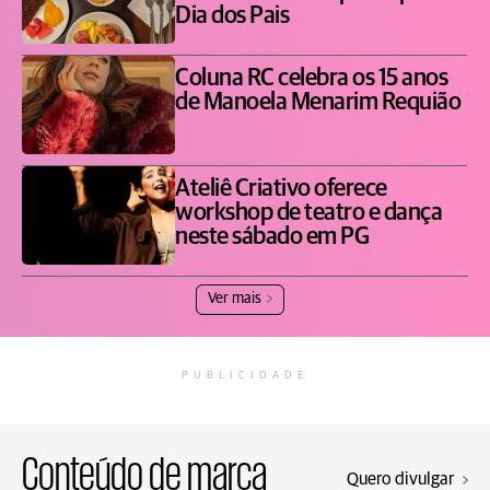
Dia dos Pais
Coluna RC celebra os 15 anos
de Manoela Menarim Requião
Ateliê Criativo oferece
workshop de teatro e dança
neste sábado em PG
Ver mais
PUBLICIDADE
Conteúdo de marca
Quero divulgar