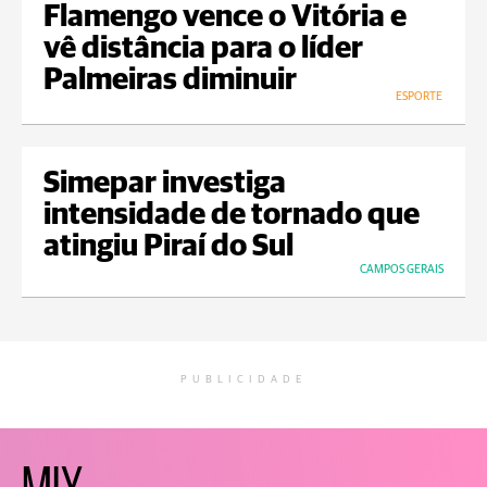
Flamengo vence o Vitória e
vê distância para o líder
Palmeiras diminuir
ESPORTE
Simepar investiga
intensidade de tornado que
atingiu Piraí do Sul
CAMPOS GERAIS
PUBLICIDADE
MIX