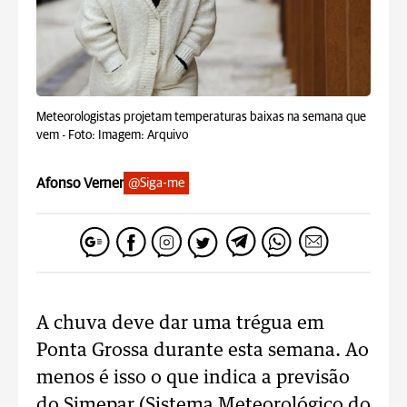
Meteorologistas projetam temperaturas baixas na semana que
vem -
Foto: Imagem: Arquivo
Afonso Verner
@Siga-me
A chuva deve dar uma trégua em
Ponta Grossa durante esta semana. Ao
menos é isso o que indica a previsão
do Simepar (Sistema Meteorológico do