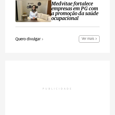
Medvitae fortalece
empresas em PG com
a promoção da saúde
ocupacional
Quero divulgar
Ver mais
PUBLICIDADE