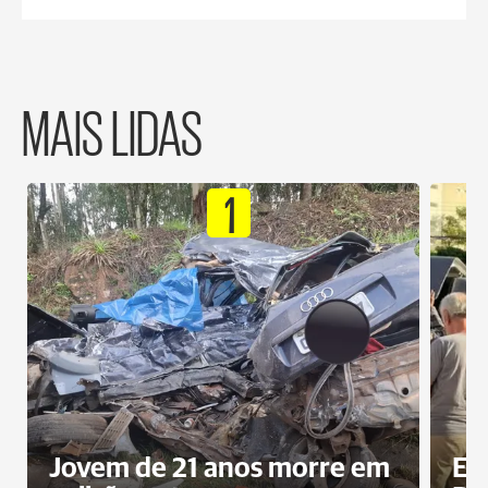
MAIS LIDAS
1
Jovem de 21 anos morre em
Ex