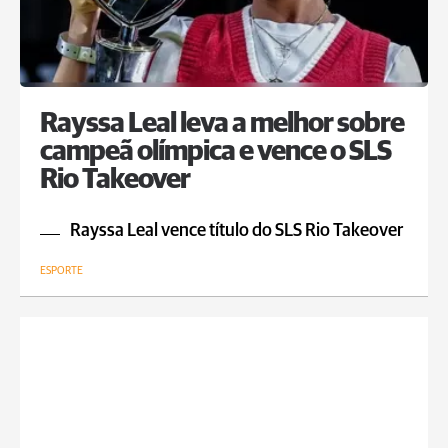
Rayssa Leal leva a melhor sobre
campeã olímpica e vence o SLS
Rio Takeover
Rayssa Leal vence título do SLS Rio Takeover
ESPORTE