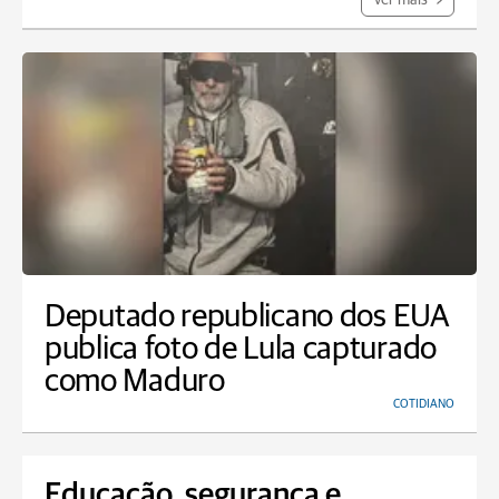
Ver mais
Deputado republicano dos EUA
publica foto de Lula capturado
como Maduro
COTIDIANO
Educação, segurança e