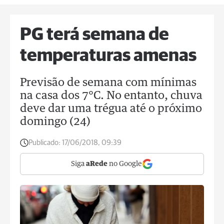
PG terá semana de
temperaturas amenas
Previsão de semana com mínimas
na casa dos 7°C. No entanto, chuva
deve dar uma trégua até o próximo
domingo (24)
Publicado:
17/06/2018, 09:39
Siga
aRede
no Google