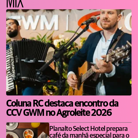
Coluna RC destaca encontro da
CCV GWM no Agroleite 2026
Planalto Select Hotel prepara
café da manhã especial para o