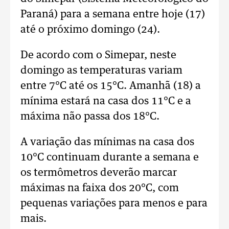
Paraná) para a semana entre hoje (17)
até o próximo domingo (24).
De acordo com o Simepar, neste
domingo as temperaturas variam
entre 7°C até os 15°C. Amanhã (18) a
mínima estará na casa dos 11°C e a
máxima não passa dos 18°C.
A variação das mínimas na casa dos
10°C continuam durante a semana e
os termômetros deverão marcar
máximas na faixa dos 20°C, com
pequenas variações para menos e para
mais.