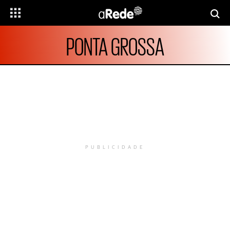
PONTA GROSSA
PUBLICIDADE