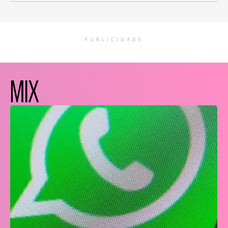
PUBLICIDADE
MIX