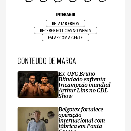
INTERAGIR
RELATAR ERROS
RECEBER NOTÍCIAS NO WHATS
FALAR COM A GENTE
CONTEÚDO DE MARCA
Ex-UFC Bruno
Blindado enfrenta
tricampeão mundial
Arthur Lins no CDL
Show
Belgotex fortalece
operação
internacional com
fábrica em Ponta