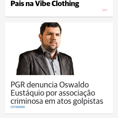
Pais na Vibe Clothing
MIX
PGR denuncia Oswaldo
Eustáquio por associação
criminosa em atos golpistas
COTIDIANO