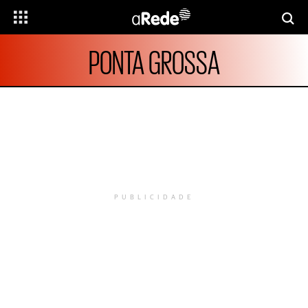
PONTA GROSSA
PUBLICIDADE