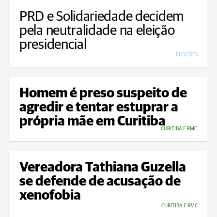
PRD e Solidariedade decidem
pela neutralidade na eleição
presidencial
ELEIÇÕES
Homem é preso suspeito de
agredir e tentar estuprar a
própria mãe em Curitiba
CURITIBA E RMC
Vereadora Tathiana Guzella
se defende de acusação de
xenofobia
CURITIBA E RMC