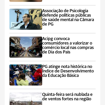
Associação de Psicologia
defende políticas públicas
de saúde mental na Câmara
de PG
Acipg convoca
consumidores a valorizar o
comércio local nas compras
de Dia dos Pais
PG atinge nota histórica no
Índice de Desenvolvimento
da Educação Básica
Quinta-feira será nublada e
de ventos fortes na região