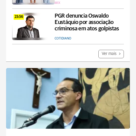
MIX
PGR denuncia Oswaldo
23:56
Eustáquio por associação
criminosa em atos golpistas
COTIDIANO
Ver mais