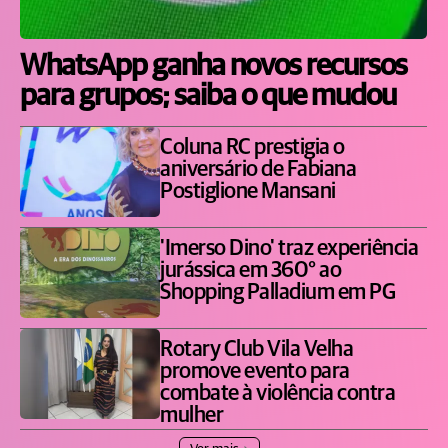
WhatsApp ganha novos recursos
para grupos; saiba o que mudou
Coluna RC prestigia o
aniversário de Fabiana
Postiglione Mansani
'Imerso Dino' traz experiência
jurássica em 360° ao
Shopping Palladium em PG
Rotary Club Vila Velha
promove evento para
combate à violência contra
mulher