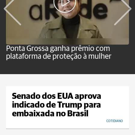
Ponta Grossa ganha prêmio com
M
plataforma de proteção à mulher
m
n
Senado dos EUA aprova
indicado de Trump para
embaixada no Brasil
COTIDIANO