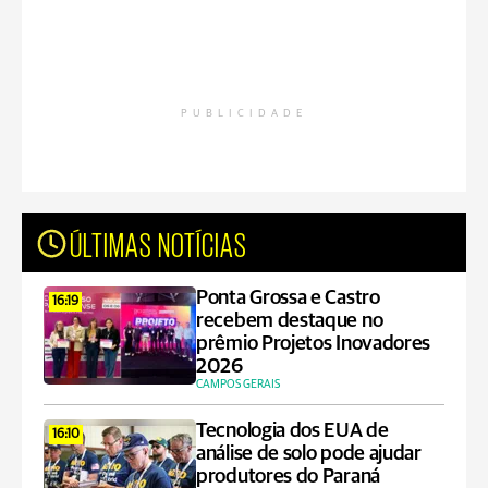
PUBLICIDADE
ÚLTIMAS NOTÍCIAS
Ponta Grossa e Castro
16:19
recebem destaque no
prêmio Projetos Inovadores
2026
CAMPOS GERAIS
Tecnologia dos EUA de
16:10
análise de solo pode ajudar
produtores do Paraná