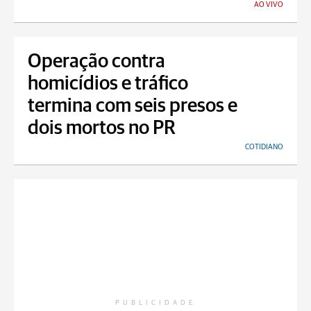
AO VIVO
Operação contra
homicídios e tráfico
termina com seis presos e
dois mortos no PR
COTIDIANO
PUBLICIDADE