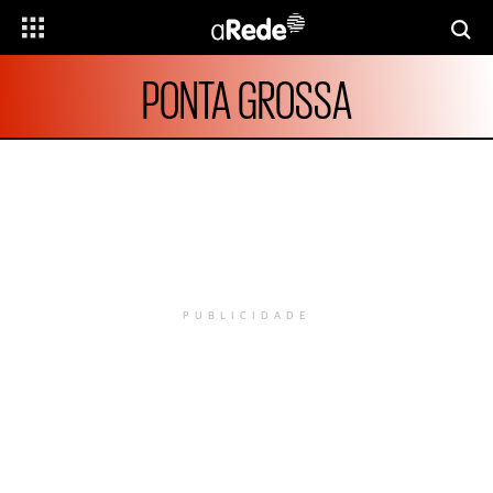
PONTA GROSSA
PUBLICIDADE