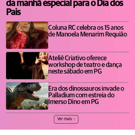
da manhã especial para o Dia dos
Pais
Coluna RC celebra os 15 anos
de Manoela Menarim Requião
Ateliê Criativo oferece
workshop de teatro e dança
neste sábado em PG
Era dos dinossauros invade o
Palladium com estreia do
Imerso Dino em PG
Ver mais