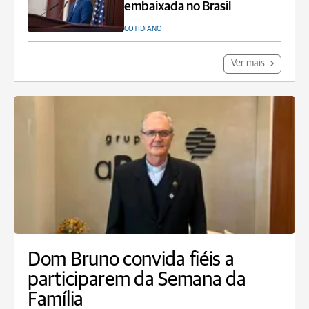
embaixada no Brasil
COTIDIANO
Ver mais
Dom Bruno convida fiéis a
participarem da Semana da
Família