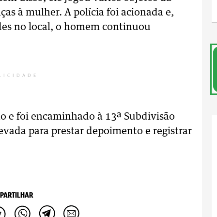
ças à mulher. A polícia foi acionada e,
es no local, o homem continuou
LICIDADE
são e foi encaminhado à 13ª Subdivisão
levada para prestar depoimento e registrar
PARTILHAR