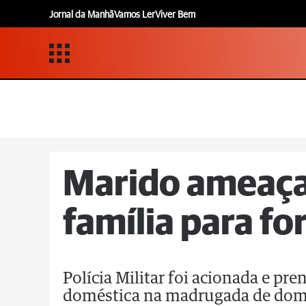
Jornal da Manhã
Vamos Ler
Viver Bem
Marido ameaça
família para fo
Polícia Militar foi acionada e p
doméstica na madrugada de domi