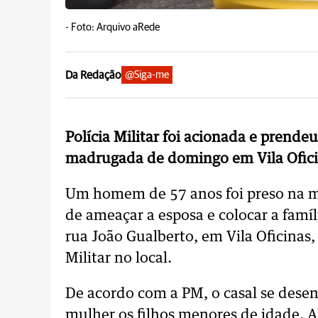
-
Foto: Arquivo aRede
Da Redação
@Siga-me
Polícia Militar foi acionada e prend
madrugada de domingo em Vila Ofic
Um homem de 57 anos foi preso na m
de ameaçar a esposa e colocar a famíl
rua João Gualberto, em Vila Oficinas,
Militar no local.
De acordo com a PM, o casal se dese
mulher os filhos menores de idade. Al