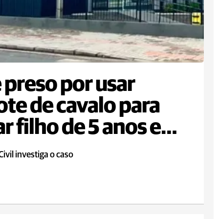
é preso por usar
ote de cavalo para
ar filho de 5 anos em
Civil investiga o caso