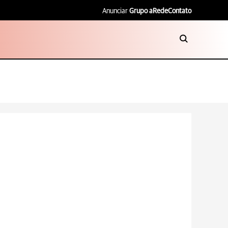
Anunciar
Grupo aRede
Contato