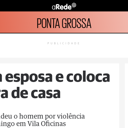
PONTA GROSSA
PUBLICIDADE
 esposa e coloca
ra de casa
rendeu o homem por violência
ngo em Vila Oficinas