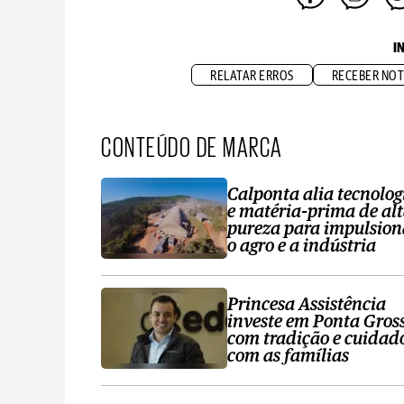
I
RELATAR ERROS
RECEBER NOT
CONTEÚDO DE MARCA
Calponta alia tecnolog
e matéria-prima de al
pureza para impulsion
o agro e a indústria
Princesa Assistência
investe em Ponta Gros
com tradição e cuidad
com as famílias