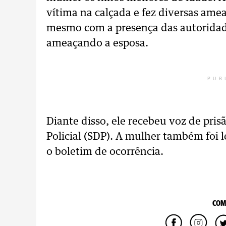
vítima na calçada e fez diversas amea
mesmo com a presença das autoridad
ameaçando a esposa.
PUB
Diante disso, ele recebeu voz de pri
Policial (SDP). A mulher também foi 
o boletim de ocorrência.
COM