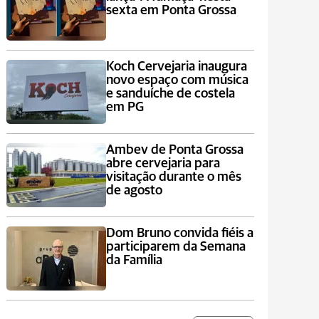
sexta em Ponta Grossa
Koch Cervejaria inaugura
novo espaço com música
e sanduíche de costela
em PG
Ambev de Ponta Grossa
abre cervejaria para
visitação durante o mês
de agosto
Dom Bruno convida fiéis a
participarem da Semana
da Família