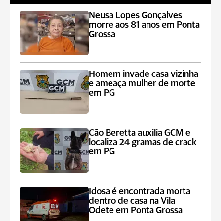
Neusa Lopes Gonçalves
morre aos 81 anos em Ponta
Grossa
Homem invade casa vizinha
e ameaça mulher de morte
em PG
Cão Beretta auxilia GCM e
localiza 24 gramas de crack
em PG
Idosa é encontrada morta
dentro de casa na Vila
Odete em Ponta Grossa