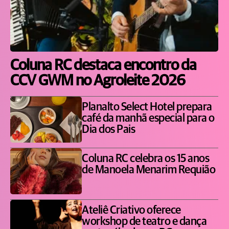
Coluna RC destaca encontro da
CCV GWM no Agroleite 2026
Planalto Select Hotel prepara
café da manhã especial para o
Dia dos Pais
Coluna RC celebra os 15 anos
de Manoela Menarim Requião
Ateliê Criativo oferece
workshop de teatro e dança