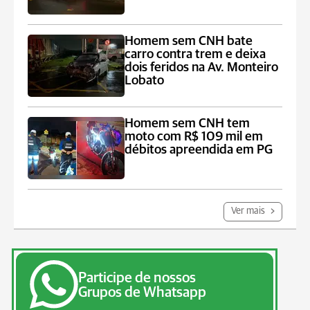
Homem sem CNH bate
carro contra trem e deixa
dois feridos na Av. Monteiro
Lobato
Homem sem CNH tem
moto com R$ 109 mil em
débitos apreendida em PG
Ver mais
Participe de nossos
Grupos de Whatsapp