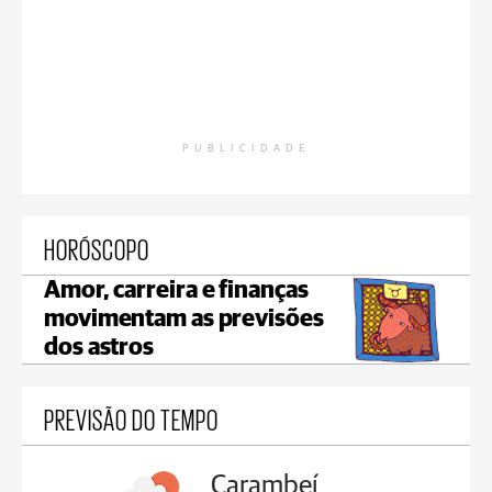
PUBLICIDADE
HORÓSCOPO
Amor, carreira e finanças
movimentam as previsões
dos astros
PREVISÃO DO TEMPO
Carambeí