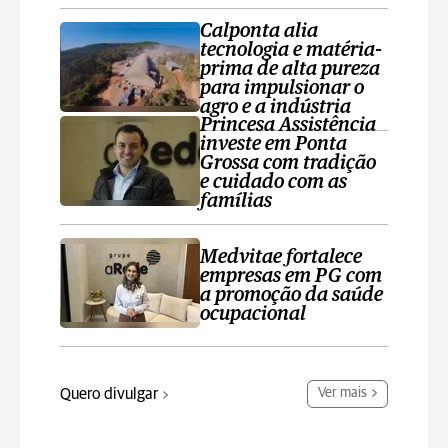
Calponta alia
tecnologia e matéria-
prima de alta pureza
para impulsionar o
agro e a indústria
Princesa Assistência
investe em Ponta
Grossa com tradição
e cuidado com as
famílias
Medvitae fortalece
empresas em PG com
a promoção da saúde
ocupacional
Quero divulgar
Ver mais