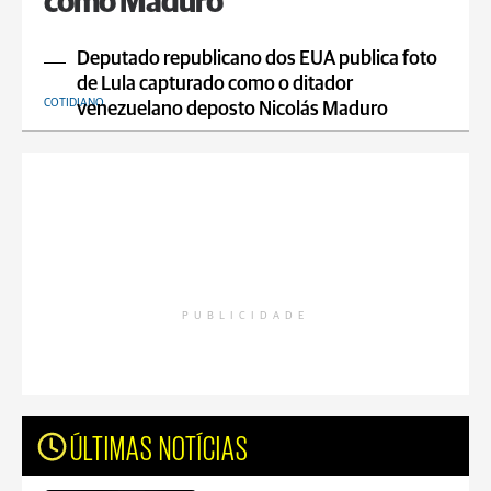
como Maduro
Deputado republicano dos EUA publica foto
de Lula capturado como o ditador
COTIDIANO
venezuelano deposto Nicolás Maduro
PUBLICIDADE
ÚLTIMAS NOTÍCIAS