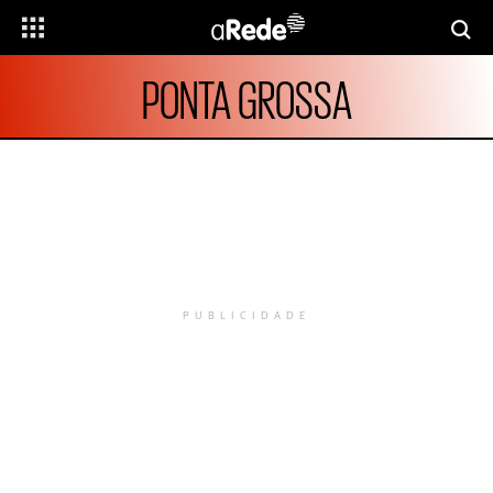
PONTA GROSSA
PUBLICIDADE