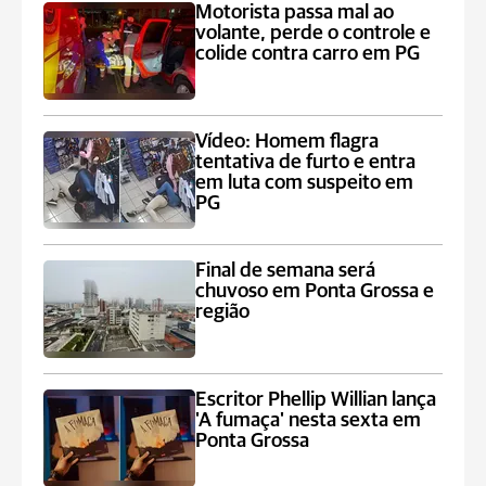
Motorista passa mal ao
volante, perde o controle e
colide contra carro em PG
Vídeo: Homem flagra
tentativa de furto e entra
em luta com suspeito em
PG
Final de semana será
chuvoso em Ponta Grossa e
região
Escritor Phellip Willian lança
'A fumaça' nesta sexta em
Ponta Grossa