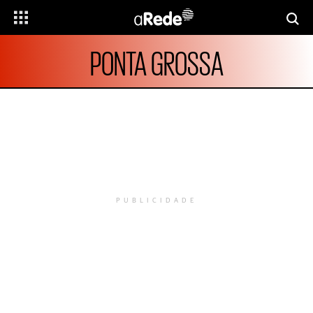
PONTA GROSSA
PUBLICIDADE