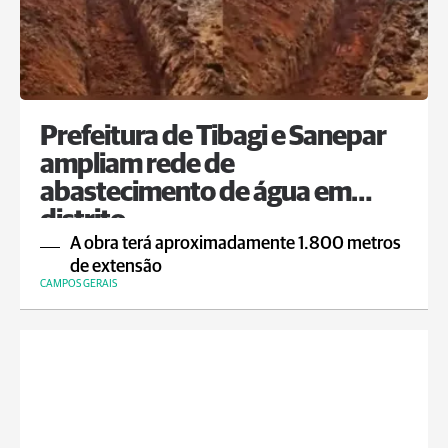
Prefeitura de Tibagi e Sanepar
ampliam rede de
abastecimento de água em
distrito
A obra terá aproximadamente 1.800 metros
de extensão
CAMPOS GERAIS