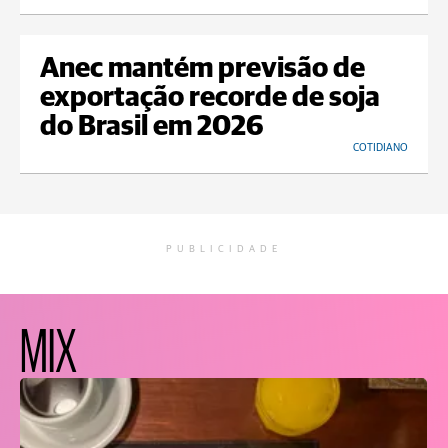
Anec mantém previsão de
exportação recorde de soja
do Brasil em 2026
COTIDIANO
PUBLICIDADE
MIX