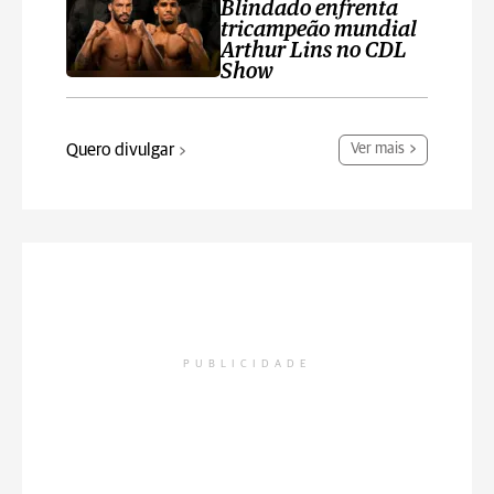
Blindado enfrenta
tricampeão mundial
Arthur Lins no CDL
Show
Quero divulgar
Ver mais
PUBLICIDADE