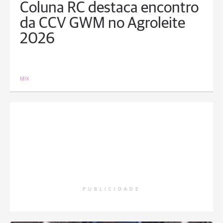
Coluna RC destaca encontro
da CCV GWM no Agroleite
2026
MIX
PUBLICIDADE