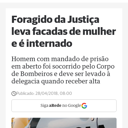
Foragido da Justiça
leva facadas de mulher
e é internado
Homem com mandado de prisão
em aberto foi socorrido pelo Corpo
de Bombeiros e deve ser levado à
delegacia quando receber alta
Publicado:
28/04/2018, 08:00
Siga
aRede
no Google