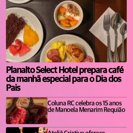
Planalto Select Hotel prepara café
da manhã especial para o Dia dos
Pais
Coluna RC celebra os 15 anos
de Manoela Menarim Requião