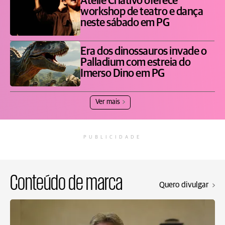
Ateliê Criativo oferece
workshop de teatro e dança
neste sábado em PG
Era dos dinossauros invade o
Palladium com estreia do
Imerso Dino em PG
Ver mais
PUBLICIDADE
Conteúdo de marca
Quero divulgar