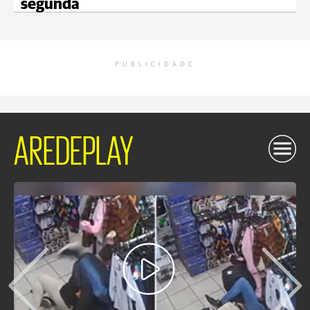
segunda
PUBLICIDADE
AREDEPLAY