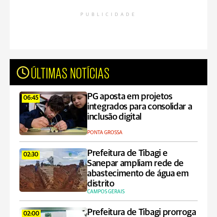
PUBLICIDADE
ÚLTIMAS NOTÍCIAS
PG aposta em projetos
06:45
integrados para consolidar a
inclusão digital
PONTA GROSSA
Prefeitura de Tibagi e
02:30
Sanepar ampliam rede de
abastecimento de água em
distrito
CAMPOS GERAIS
Prefeitura de Tibagi prorroga
02:00