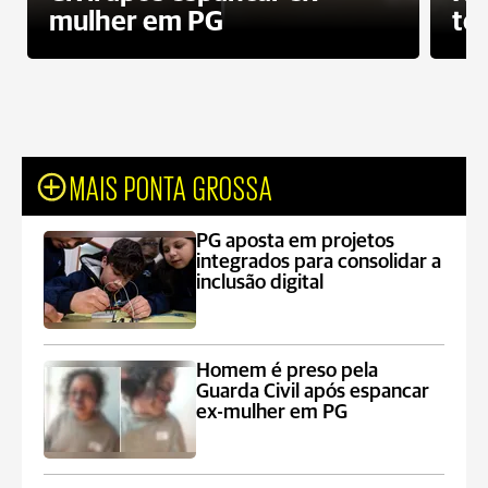
mulher em PG
te
MAIS PONTA GROSSA
PG aposta em projetos
integrados para consolidar a
inclusão digital
Homem é preso pela
Guarda Civil após espancar
ex-mulher em PG