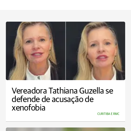
Vereadora Tathiana Guzella se
defende de acusação de
xenofobia
CURITIBA E RMC