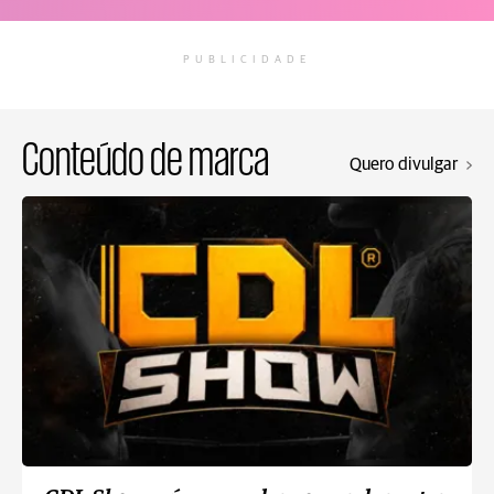
PUBLICIDADE
Conteúdo de marca
Quero divulgar