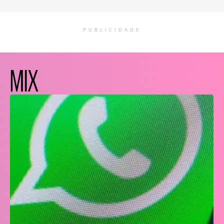
PUBLICIDADE
MIX