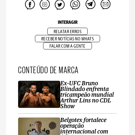
INTERAGIR
RELATAR ERROS
RECEBER NOTÍCIAS NO WHATS
FALAR COM A GENTE
CONTEÚDO DE MARCA
Ex-UFC Bruno
Blindado enfrenta
tricampeão mundial
Arthur Lins no CDL
Show
Belgotex fortalece
operação
internacional com