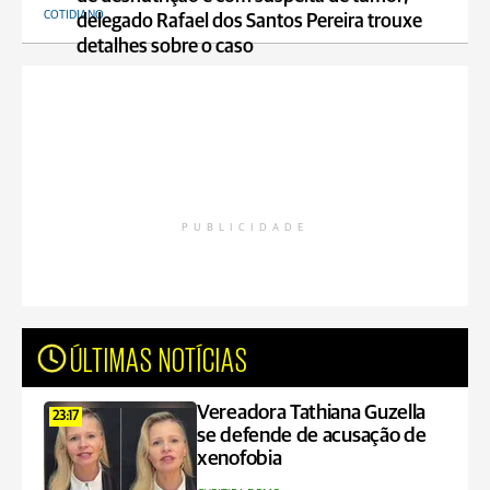
COTIDIANO
delegado Rafael dos Santos Pereira trouxe
detalhes sobre o caso
PUBLICIDADE
ÚLTIMAS NOTÍCIAS
Vereadora Tathiana Guzella
23:17
se defende de acusação de
xenofobia