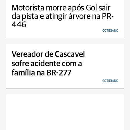
Motorista morre após Gol sair
da pista e atingir árvore na PR-
446
COTIDIANO
Vereador de Cascavel
sofre acidente com a
família na BR-277
COTIDIANO