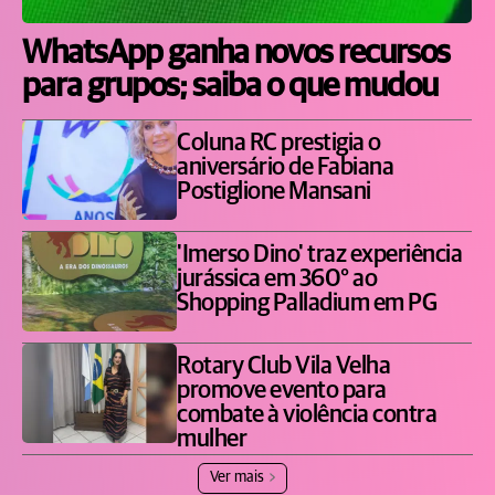
WhatsApp ganha novos recursos
para grupos; saiba o que mudou
Coluna RC prestigia o
aniversário de Fabiana
Postiglione Mansani
'Imerso Dino' traz experiência
jurássica em 360° ao
Shopping Palladium em PG
Rotary Club Vila Velha
promove evento para
combate à violência contra
mulher
Ver mais