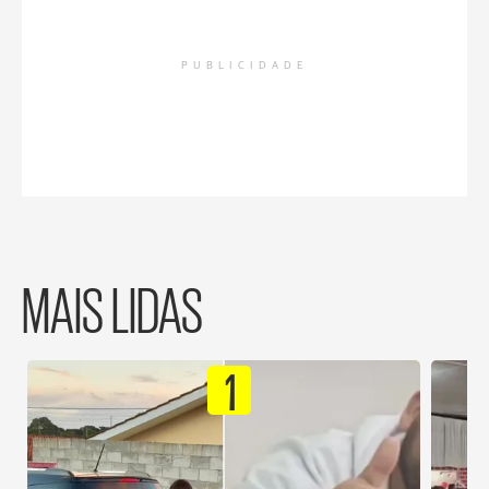
PUBLICIDADE
MAIS LIDAS
1