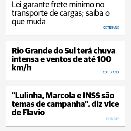
Lei garante frete mínimo no
transporte de cargas; saiba o
que muda
COTIDIANO
Rio Grande do Sul terá chuva
intensa e ventos de até 100
km/h
COTIDIANO
"Lulinha, Marcola e INSS são
temas de campanha", diz vice
de Flavio
ELEIÇÕES