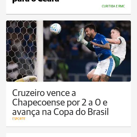
CURITIBA E RMC
Cruzeiro vence a
Chapecoense por 2 a 0 e
avança na Copa do Brasil
ESPORTE