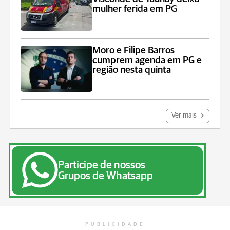
mulher ferida em PG
Moro e Filipe Barros
cumprem agenda em PG e
região nesta quinta
Ver mais
Participe de nossos
Grupos de Whatsapp
PUBLICIDADE