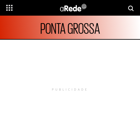
PONTA GROSSA
PUBLICIDADE