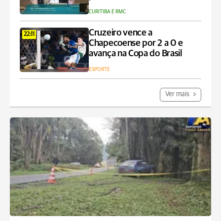
CURITIBA E RMC
Cruzeiro vence a
22:11
Chapecoense por 2 a 0 e
avança na Copa do Brasil
ESPORTE
Ver mais