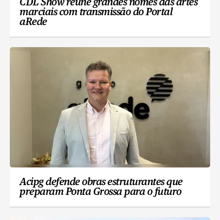
CDL Show reúne grandes nomes das artes
marciais com transmissão do Portal
aRede
Acipg defende obras estruturantes que
preparam Ponta Grossa para o futuro