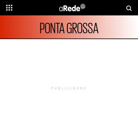
PONTA GROSSA
PUBLICIDADE