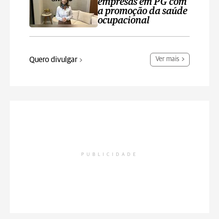
empresas em PG com
a promoção da saúde
ocupacional
Quero divulgar
Ver mais
PUBLICIDADE