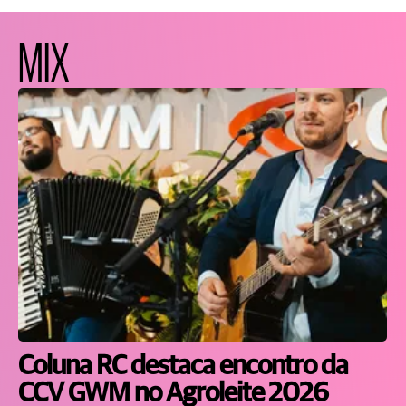
MIX
Coluna RC destaca encontro da
CCV GWM no Agroleite 2026