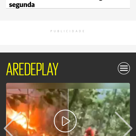
segunda
PUBLICIDADE
AREDEPLAY