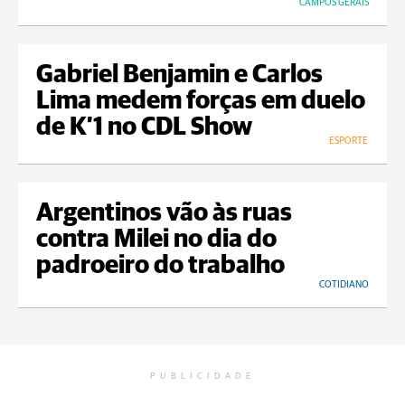
CAMPOS GERAIS
Gabriel Benjamin e Carlos
Lima medem forças em duelo
de K’1 no CDL Show
ESPORTE
Argentinos vão às ruas
contra Milei no dia do
padroeiro do trabalho
COTIDIANO
PUBLICIDADE