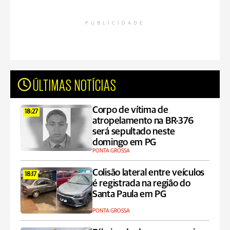
PUBLICIDADE
ÚLTIMAS NOTÍCIAS
Corpo de vítima de
18:27
atropelamento na BR-376
será sepultado neste
domingo em PG
PONTA GROSSA
Colisão lateral entre veículos
18:17
é registrada na região do
Santa Paula em PG
PONTA GROSSA