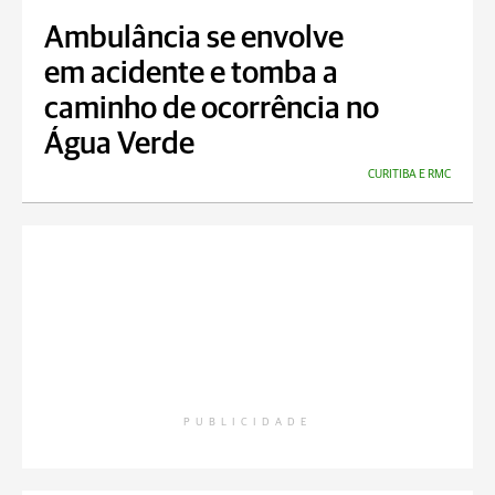
Ambulância se envolve
em acidente e tomba a
caminho de ocorrência no
Água Verde
CURITIBA E RMC
PUBLICIDADE