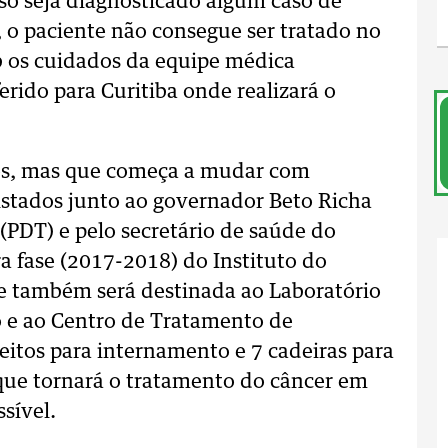
o seja diagnosticado algum caso de
 o paciente não consegue ser tratado no
b os cuidados da equipe médica
rido para Curitiba onde realizará o
tes, mas que começa a mudar com
stados junto ao governador Beto Richa
(PDT) e pelo secretário de saúde do
a fase (2017-2018) do Instituto do
e também será destinada ao Laboratório
o e ao Centro de Tratamento de
itos para internamento e 7 cadeiras para
que tornará o tratamento do câncer em
sível.