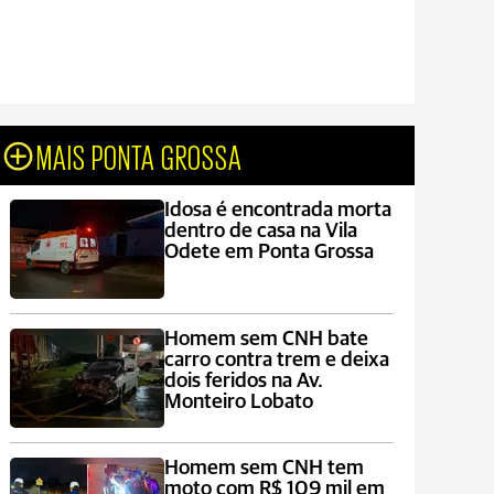
MAIS PONTA GROSSA
Idosa é encontrada morta
dentro de casa na Vila
Odete em Ponta Grossa
Homem sem CNH bate
carro contra trem e deixa
dois feridos na Av.
Monteiro Lobato
Homem sem CNH tem
moto com R$ 109 mil em