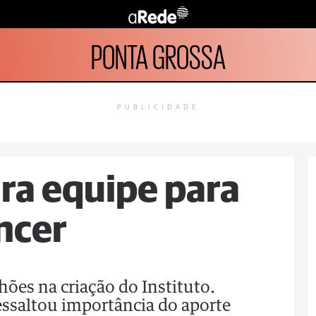
PONTA GROSSA
PUBLICIDADE
ra equipe para
âncer
hões na criação do Instituto.
essaltou importância do aporte