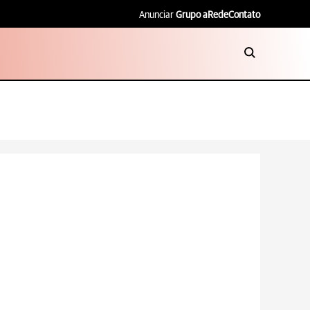
Anunciar
Grupo aRede
Contato