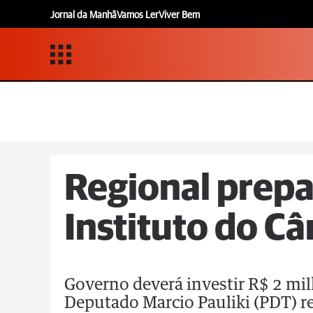
Jornal da Manhã
Vamos Ler
Viver Bem
Regional prepa
Instituto do C
Governo deverá investir R$ 2 mil
Deputado Marcio Pauliki (PDT) r