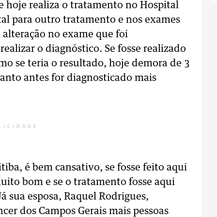
 hoje realiza o tratamento no Hospital
ital para outro tratamento e nos exames
 alteração no exame que foi
alizar o diagnóstico. Se fosse realizado
 se teria o resultado, hoje demora de 3
anto antes for diagnosticado mais
LICIDADE
iba, é bem cansativo, se fosse feito aqui
muito bom e se o tratamento fosse aqui
 Já sua esposa, Raquel Rodrigues,
ncer dos Campos Gerais mais pessoas