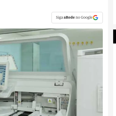
Siga
aRede
no Google