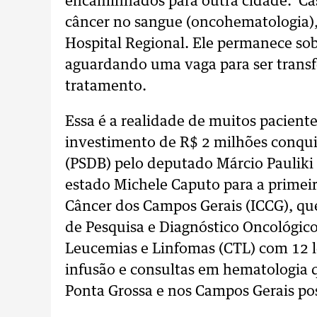
encaminhados para outra cidade. Cas
câncer no sangue (oncohematologia),
Hospital Regional. Ele permanece so
aguardando uma vaga para ser transfe
tratamento.
Essa é a realidade de muitos pacien
investimento de R$ 2 milhões conqui
(PSDB) pelo deputado Márcio Pauliki 
estado Michele Caputo para a primeir
Câncer dos Campos Gerais (ICCG), qu
de Pesquisa e Diagnóstico Oncológic
Leucemias e Linfomas (CTL) com 12 le
infusão e consultas em hematologia 
Ponta Grossa e nos Campos Gerais pos