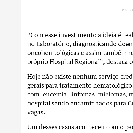
PUB
“Com esse investimento a ideia é re
no Laboratório, diagnosticando doen
oncohemtológicas e assim também re
próprio Hospital Regional”, destaca 
Hoje não existe nenhum serviço cred
gerais para tratamento hematológico
com leucemia, linfomas, mielomas, 
hospital sendo encaminhados para Cu
vagas.
Um desses casos aconteceu com o paci