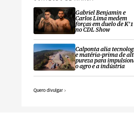
Gabriel Benjamin e
Carlos Lima medem
forças em duelo de K’1
no CDL Show
Calponta alia tecnolog
e matéria-prima de al
pureza para impulsion
o agro e a indústria
Quero divulgar