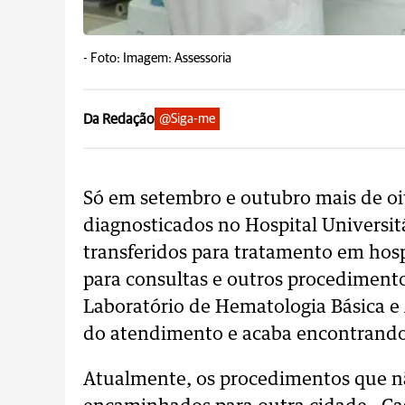
-
Foto: Imagem: Assessoria
Da Redação
@Siga-me
Só em setembro e outubro mais de oi
diagnosticados no Hospital Universit
transferidos para tratamento em hosp
para consultas e outros procedimento
Laboratório de Hematologia Básica e A
do atendimento e acaba encontrando
Atualmente, os procedimentos que não