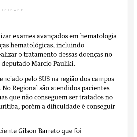
LICIDADE
alizar exames avançados em hematologia
ças hematológicas, incluindo
alizar o tratamento dessas doenças no
o deputado Marcio Pauliki.
enciado pelo SUS na região dos campos
. No Regional são atendidos pacientes
mas que não conseguem ser tratados no
ritiba, porém a dificuldade é conseguir
ente Gilson Barreto que foi