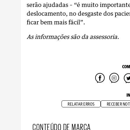
serão ajudadas – “é muito important
deslocamento, no desgaste dos pacie
ficar bem mais fácil”.
As informações são da assessoria.
COM
I
RELATAR ERROS
RECEBER NOT
CONTEÚDO DE MARCA