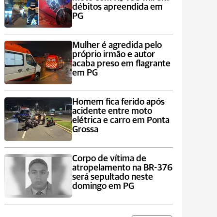
débitos apreendida em
PG
Mulher é agredida pelo
próprio irmão e autor
acaba preso em flagrante
em PG
Homem fica ferido após
acidente entre moto
elétrica e carro em Ponta
Grossa
Corpo de vítima de
atropelamento na BR-376
será sepultado neste
domingo em PG