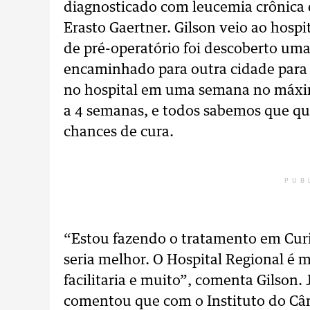
diagnosticado com leucemia crônica e
Erasto Gaertner. Gilson veio ao hosp
de pré-operatório foi descoberto uma
encaminhado para outra cidade para re
no hospital em uma semana no máximo
a 4 semanas, e todos sabemos que qu
chances de cura.
PUB
“Estou fazendo o tratamento em Curit
seria melhor. O Hospital Regional é 
facilitaria e muito”, comenta Gilson.
comentou que com o Instituto do Câ