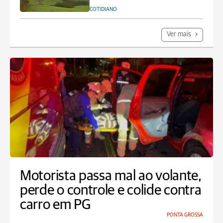
COTIDIANO
Ver mais
Motorista passa mal ao volante,
perde o controle e colide contra
carro em PG
PONTA GROSSA