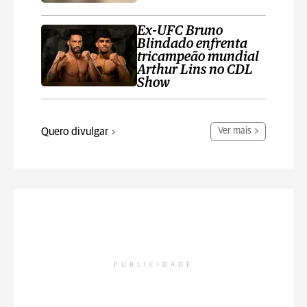
Ex-UFC Bruno
Blindado enfrenta
tricampeão mundial
Arthur Lins no CDL
Show
Quero divulgar
Ver mais
PUBLICIDADE