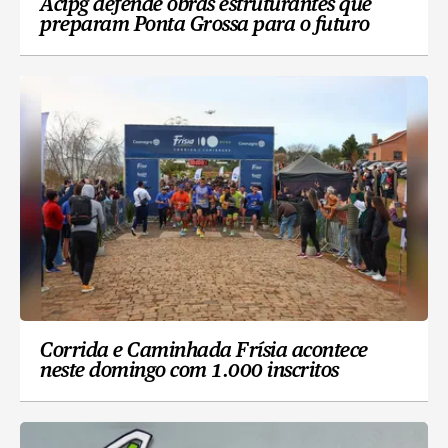
Acipg defende obras estruturantes que
preparam Ponta Grossa para o futuro
Corrida e Caminhada Frísia acontece
neste domingo com 1.000 inscritos