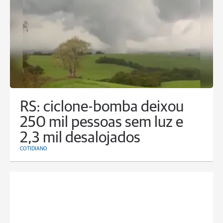
RS: ciclone-bomba deixou
250 mil pessoas sem luz e
2,3 mil desalojados
COTIDIANO