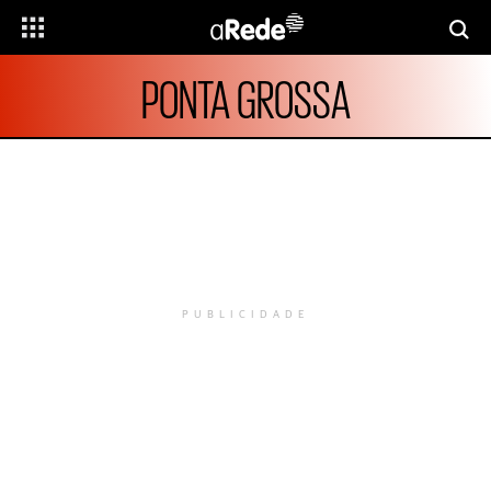
PONTA GROSSA
PUBLICIDADE