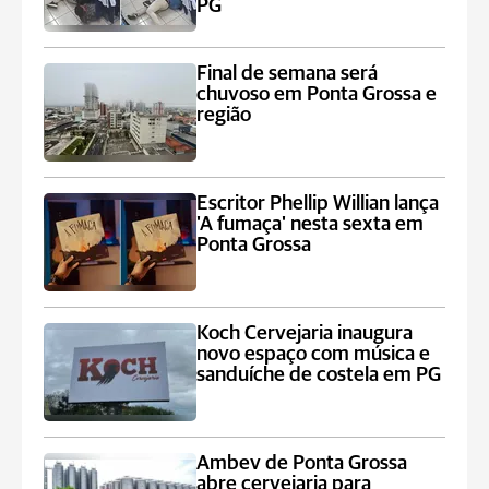
PG
Final de semana será
chuvoso em Ponta Grossa e
região
Escritor Phellip Willian lança
'A fumaça' nesta sexta em
Ponta Grossa
Koch Cervejaria inaugura
novo espaço com música e
sanduíche de costela em PG
Ambev de Ponta Grossa
abre cervejaria para