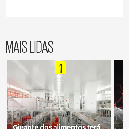
MAIS LIDAS
1
Gigante dos alimentos terá