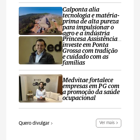
Calponta alia
tecnologia e matéria-
prima de alta pureza
para impulsionar o
agro e a indústria
Princesa Assistência
investe em Ponta
Grossa com tradição
e cuidado com as
famílias
Medvitae fortalece
empresas em PG com
a promoção da saúde
ocupacional
Quero divulgar
Ver mais