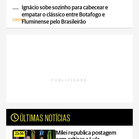
Ignácio sobe sozinho para cabecear e
empatar o clássico entre Botafogo e
ESPORTE
Fluminense pelo Brasileirão
PUBLICIDADE
ÚLTIMAS NOTÍCIAS
Milei republica postagem
23:56