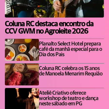
Coluna RC destaca encontro da
CCV GWM no Agroleite 2026
Planalto Select Hotel prepara
café da manhã especial para o
Dia dos Pais
Coluna RC celebra os 15 anos
de Manoela Menarim Requião
Ateliê Criativo oferece
workshop de teatro e dança
neste sábado em PG