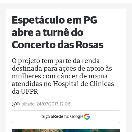
Espetáculo em PG
abre a turnê do
Concerto das Rosas
O projeto tem parte da renda
destinada para ações de apoio às
mulheres com câncer de mama
atendidas no Hospital de Clínicas
da UFPR
Publicado:
24/07/2017, 12:06
Siga
aRede
no Google