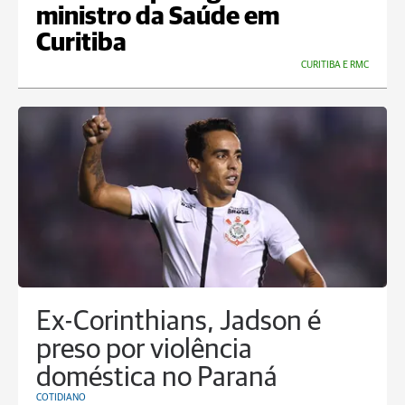
ministro da Saúde em
Curitiba
CURITIBA E RMC
Ex-Corinthians, Jadson é
preso por violência
doméstica no Paraná
COTIDIANO