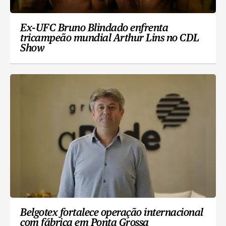
Ex-UFC Bruno Blindado enfrenta
tricampeão mundial Arthur Lins no CDL
Show
Belgotex fortalece operação internacional
com fábrica em Ponta Grossa