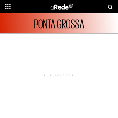
PONTA GROSSA
PUBLICIDADE