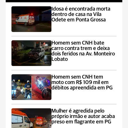
Idosa é encontrada morta
dentro de casa na Vila
Odete em Ponta Grossa
Homem sem CNH bate
carro contra trem e deixa
dois feridos na Av. Monteiro
Lobato
Homem sem CNH tem
moto com R$ 109 mil em
débitos apreendida em PG
Mulher é agredida pelo
próprio irmão e autor acaba
preso em flagrante em PG