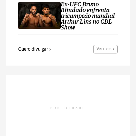
Ex-UFC Bruno
Blindado enfrenta
tricampeão mundial
Arthur Lins no CDL
Show
Quero divulgar
Ver mais
PUBLICIDADE