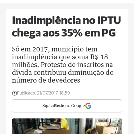
Inadimplência no IPTU
chega aos 35% em PG
Só em 2017, município tem
inadimplência que soma R$ 18
milhões. Protesto de inscritos na
dívida contribuiu diminuição do
número de devedores
Publicado:
21/07/2017, 18:59
Siga
aRede
no Google