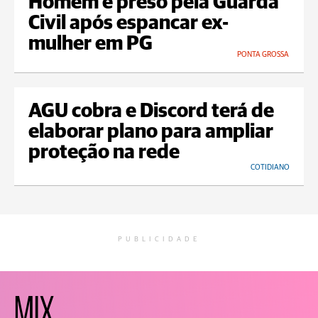
Homem é preso pela Guarda
Civil após espancar ex-
mulher em PG
PONTA GROSSA
AGU cobra e Discord terá de
elaborar plano para ampliar
proteção na rede
COTIDIANO
PUBLICIDADE
MIX