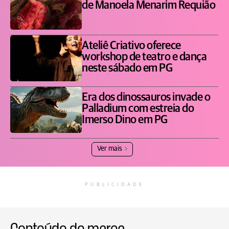
de Manoela Menarim Requião
Ateliê Criativo oferece
workshop de teatro e dança
neste sábado em PG
Era dos dinossauros invade o
Palladium com estreia do
Imerso Dino em PG
Ver mais
PUBLICIDADE