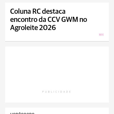
Coluna RC destaca
encontro da CCV GWM no
Agroleite 2026
MIX
PUBLICIDADE