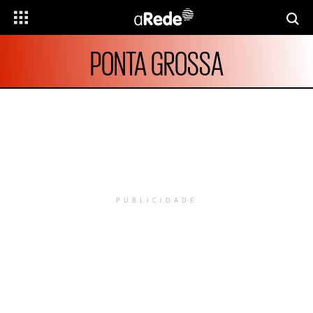
PONTA GROSSA
PUBLICIDADE