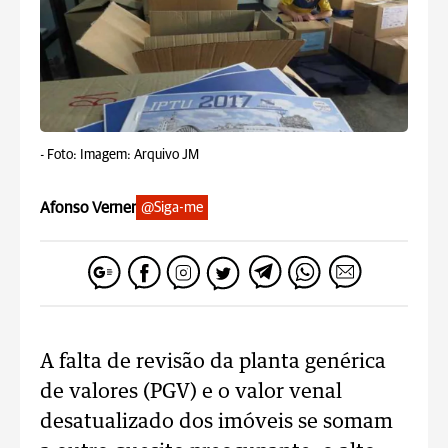
-
Foto: Imagem: Arquivo JM
Afonso Verner
@Siga-me
A falta de revisão da planta genérica
de valores (PGV) e o valor venal
desatualizado dos imóveis se somam