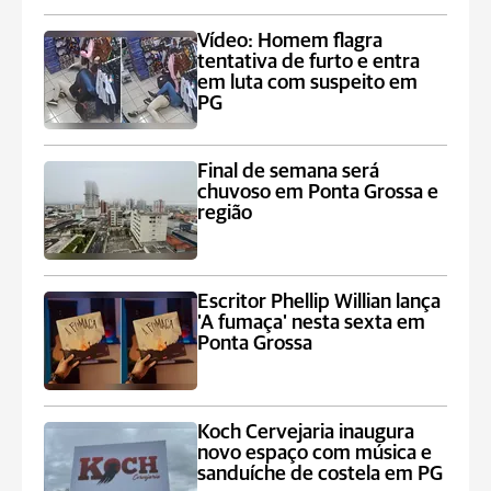
Vídeo: Homem flagra
tentativa de furto e entra
em luta com suspeito em
PG
Final de semana será
chuvoso em Ponta Grossa e
região
Escritor Phellip Willian lança
'A fumaça' nesta sexta em
Ponta Grossa
Koch Cervejaria inaugura
novo espaço com música e
sanduíche de costela em PG