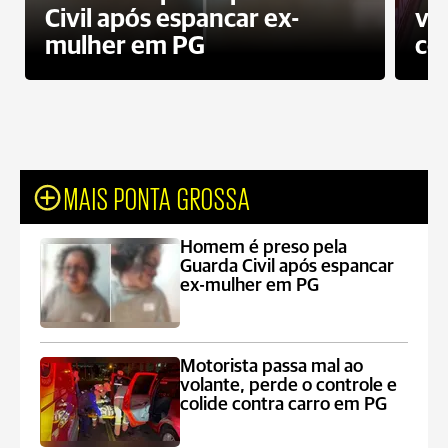
Civil após espancar ex-
vo
mulher em PG
co
MAIS PONTA GROSSA
Homem é preso pela
Guarda Civil após espancar
ex-mulher em PG
Motorista passa mal ao
volante, perde o controle e
colide contra carro em PG