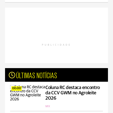
PUBLICIDADE
ÚLTIMAS NOTÍCIAS
Coluna RC destaca encontro
00:00
da CCV GWM no Agroleite
2026
MIX