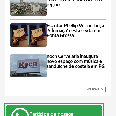
região
Escritor Phellip Willian lança
'A fumaça' nesta sexta em
Ponta Grossa
Koch Cervejaria inaugura
novo espaço com música e
sanduíche de costela em PG
Ver mais
Participe de nossos