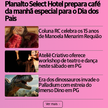
Planalto Select Hotel prepara café
da manhã especial para o Dia dos
Pais
Coluna RC celebra os 15 anos
de Manoela Menarim Requião
Ateliê Criativo oferece
workshop de teatro e dança
neste sábado em PG
Era dos dinossauros invade o
Palladium com estreia do
Imerso Dino em PG
Ver mais