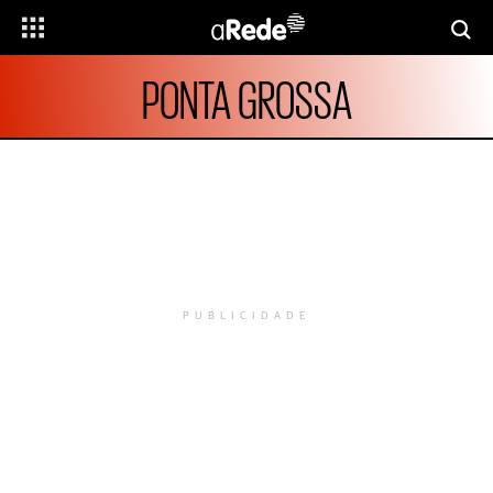
PONTA GROSSA
PUBLICIDADE