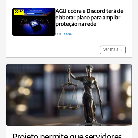
AGU cobra e Discord terá de
22:59
elaborar plano para ampliar
proteção na rede
COTIDIANO
Ver mais
Projeto permite que servidores