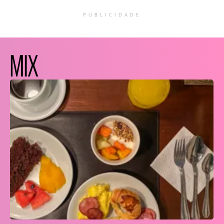
PUBLICIDADE
MIX