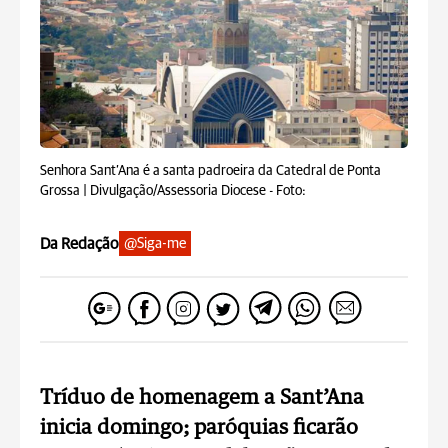
Senhora Sant’Ana é a santa padroeira da Catedral de Ponta
Grossa | Divulgação/Assessoria Diocese -
Foto:
Da Redação
@Siga-me
Tríduo de homenagem a Sant’Ana
inicia domingo; paróquias ficarão