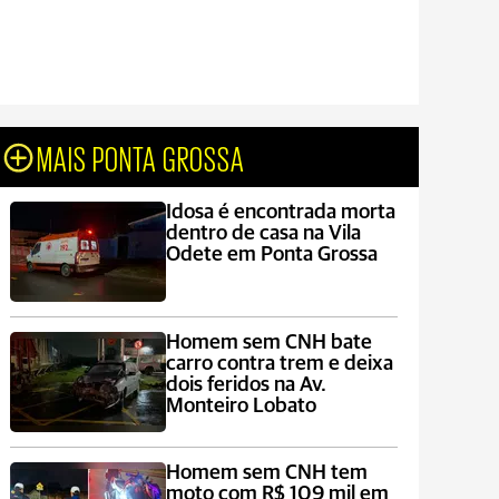
MAIS PONTA GROSSA
Idosa é encontrada morta
dentro de casa na Vila
Odete em Ponta Grossa
Homem sem CNH bate
carro contra trem e deixa
dois feridos na Av.
Monteiro Lobato
Homem sem CNH tem
moto com R$ 109 mil em