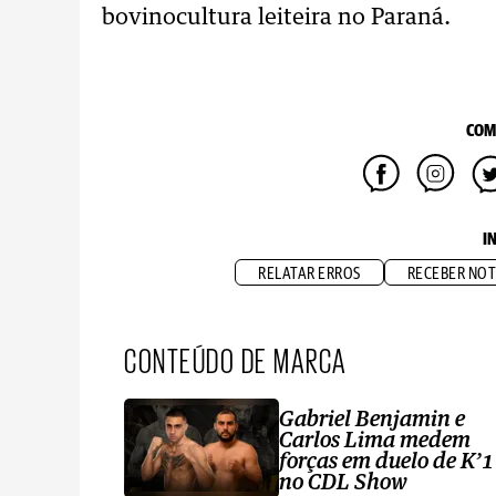
bovinocultura leiteira no Paraná.
COM
I
RELATAR ERROS
RECEBER NOT
CONTEÚDO DE MARCA
Gabriel Benjamin e
Carlos Lima medem
forças em duelo de K’1
no CDL Show