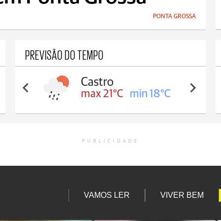
PONTA GROSSA
PREVISÃO DO TEMPO
Carambeí
max 20°C
min 18°C
PUBLICIDADE
VAMOS LER
VIVER BEM