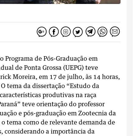
 do Programa de Pós-Graduação em
adual de Ponta Grossa (UEPG) teve
rick Moreira, em 17 de julho, às 14 horas,
. O tema da dissertação “Estudo da
características produtivas na raça
araná” teve orientação do professor
duação e pós-graduação em Zootecnia da
a o tema como de relevante demanda de
s, considerando a importância da