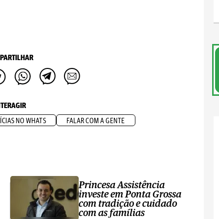
PARTILHAR
NTERAGIR
ÍCIAS NO WHATS
FALAR COM A GENTE
Princesa Assistência
investe em Ponta Grossa
com tradição e cuidado
com as famílias