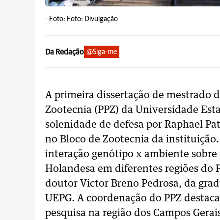
-
Foto: Foto: Divulgação
Da Redação
@Siga-me
A primeira dissertação de mestrado
Zootecnia (PPZ) da Universidade Est
solenidade de defesa por Raphael Pat
no Bloco de Zootecnia da instituição
interação genótipo x ambiente sobre 
Holandesa em diferentes regiões do P
doutor Victor Breno Pedrosa, da gra
UEPG. A coordenação do PPZ destac
pesquisa na região dos Campos Gerai