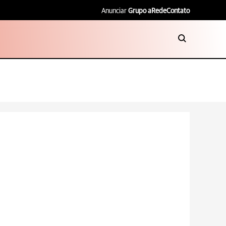
Anunciar
Grupo aRede
Contato