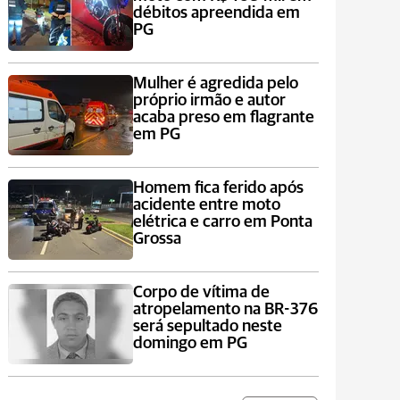
débitos apreendida em
PG
Mulher é agredida pelo
próprio irmão e autor
acaba preso em flagrante
em PG
Homem fica ferido após
acidente entre moto
elétrica e carro em Ponta
Grossa
Corpo de vítima de
atropelamento na BR-376
será sepultado neste
domingo em PG