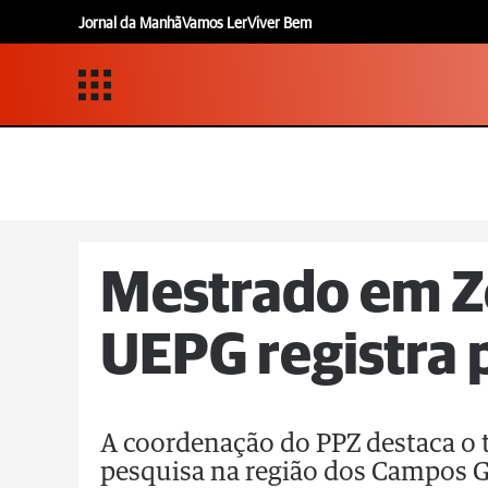
Jornal da Manhã
Vamos Ler
Viver Bem
Mestrado em Z
UEPG registra 
A coordenação do PPZ destaca o
pesquisa na região dos Campos G