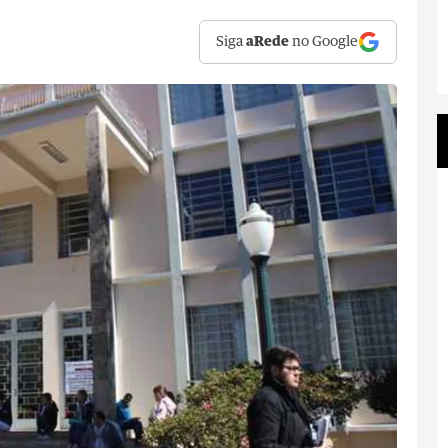
Siga
aRede
no Google