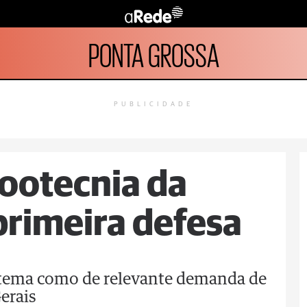
PONTA GROSSA
PUBLICIDADE
ootecnia da
primeira defesa
 tema como de relevante demanda de
erais