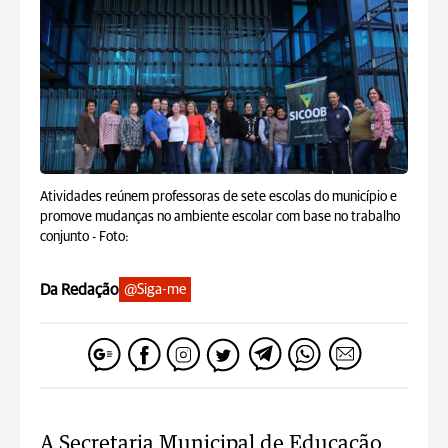
Atividades reúnem professoras de sete escolas do município e
promove mudanças no ambiente escolar com base no trabalho
conjunto -
Foto:
Da Redação
@Siga-me
A Secretaria Municipal de Educação