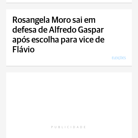
Rosangela Moro sai em
defesa de Alfredo Gaspar
após escolha para vice de
Flávio
ELEIÇÕES
PUBLICIDADE