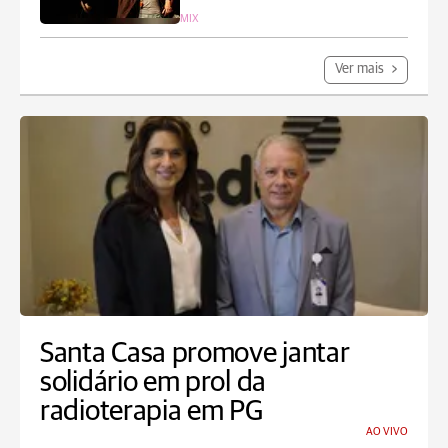
MIX
Ver mais
Santa Casa promove jantar
solidário em prol da
radioterapia em PG
AO VIVO