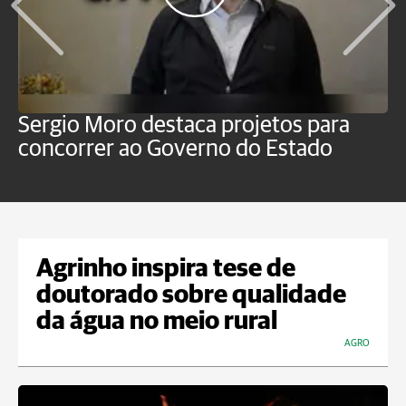
Sergio Moro destaca projetos para
M
concorrer ao Governo do Estado
a
Agrinho inspira tese de
doutorado sobre qualidade
da água no meio rural
AGRO