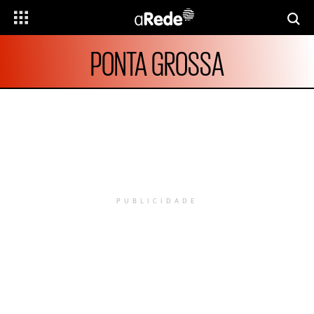
PONTA GROSSA
PUBLICIDADE