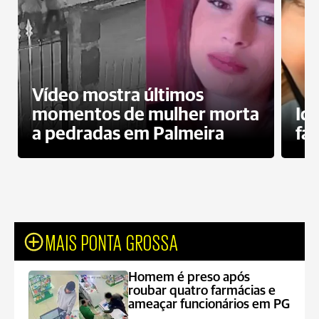
Vídeo mostra últimos
momentos de mulher morta
Id
a pedradas em Palmeira
fa
MAIS PONTA GROSSA
Homem é preso após
roubar quatro farmácias e
ameaçar funcionários em PG