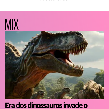
MIX
Era dos dinossauros invade o