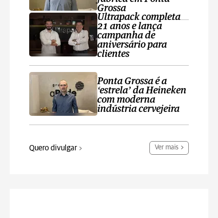
Grossa
Ultrapack completa
21 anos e lança
campanha de
aniversário para
clientes
Ponta Grossa é a
‘estrela’ da Heineken
com moderna
indústria cervejeira
Quero divulgar
Ver mais