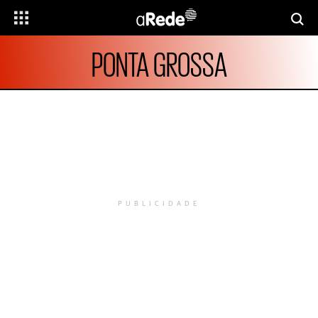
PONTA GROSSA
PUBLICIDADE