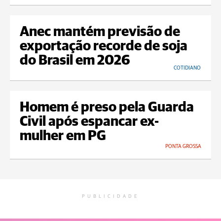
Anec mantém previsão de
exportação recorde de soja
do Brasil em 2026
COTIDIANO
Homem é preso pela Guarda
Civil após espancar ex-
mulher em PG
PONTA GROSSA
PUBLICIDADE