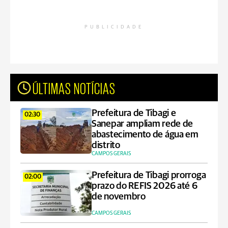
PUBLICIDADE
ÚLTIMAS NOTÍCIAS
Prefeitura de Tibagi e
02:30
Sanepar ampliam rede de
abastecimento de água em
distrito
CAMPOS GERAIS
Prefeitura de Tibagi prorroga
02:00
prazo do REFIS 2026 até 6
de novembro
CAMPOS GERAIS