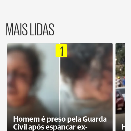
MAIS LIDAS
1
Homem é preso pela Guarda
Civil após espancar ex-
Ho