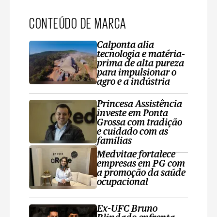
CONTEÚDO DE MARCA
Calponta alia
tecnologia e matéria-
prima de alta pureza
para impulsionar o
agro e a indústria
Princesa Assistência
investe em Ponta
Grossa com tradição
e cuidado com as
famílias
Medvitae fortalece
empresas em PG com
a promoção da saúde
ocupacional
Ex-UFC Bruno