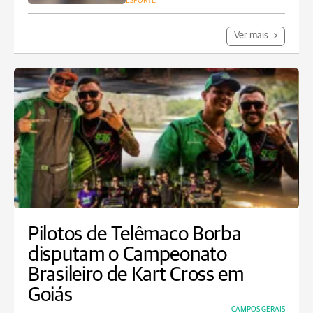
ESPORTE
Ver mais
Pilotos de Telêmaco Borba
disputam o Campeonato
Brasileiro de Kart Cross em
Goiás
CAMPOS GERAIS