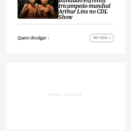
Blindado enfrenta
tricampeão mundial
Arthur Lins no CDL
Show
Quero divulgar
Ver mais
PUBLICIDADE