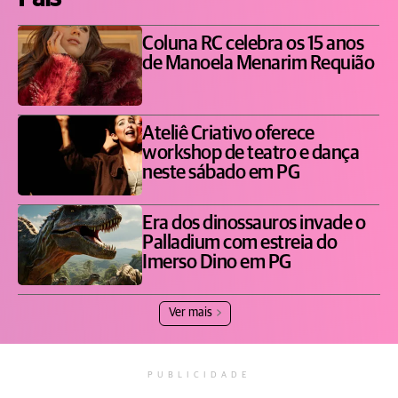
Coluna RC celebra os 15 anos
de Manoela Menarim Requião
Ateliê Criativo oferece
workshop de teatro e dança
neste sábado em PG
Era dos dinossauros invade o
Palladium com estreia do
Imerso Dino em PG
Ver mais
PUBLICIDADE