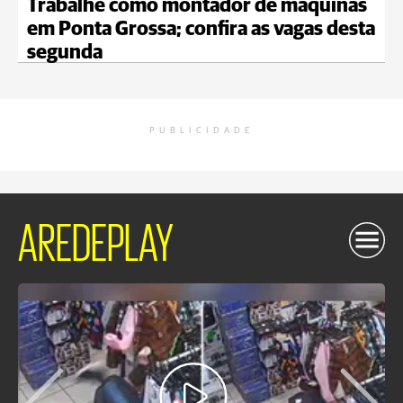
Trabalhe como montador de máquinas
em Ponta Grossa; confira as vagas desta
segunda
PUBLICIDADE
AREDEPLAY